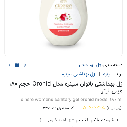
دسته بندی:
ژل بهداشتی
برند:
سینره
|
ژل بهداشتی
سینره
ژل بهداشتی بانوان سینره مدل Orchid حجم 180
میلی لیتر
cinere womens sanitary gel orchid model 180 ml
(0 بررسی)
کد محصول :
33696
شوینده ملایم با تنظیم pH ناحیه خارجی واژن