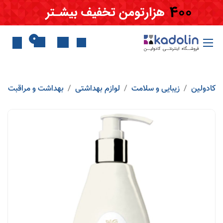
Skip to Conten
0
کادولین
زیبایی و سلامت
لوازم بهداشتی
بهداشت و مراقبت بد