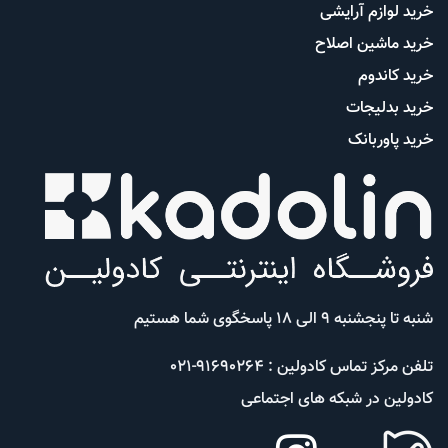
خرید لوازم آرایشی
خرید ماشین اصلاح
خرید کاندوم
خرید بدلیجات
خرید پاوربانک
شنبه تا پنجشنبه 9 الی 18 پاسخگوی شما هستیم
تلفن مرکز تماس کادولین : 91690264-021
کادولین در شبکه های اجتماعی