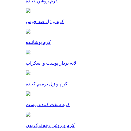
کرم روشن کننده
کرم و ژل ضد جوش
کرم پوشاننده
لایه بردار پوست و اسکراب
کرم و ژل ترمیم کننده
کرم سفت کننده پوست
کرم و روغن رفع ترک بدن