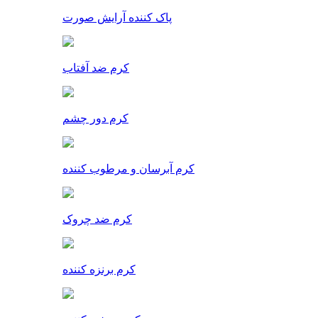
پاک کننده آرایش صورت
کرم ضد آفتاب
کرم دور چشم
کرم آبرسان و مرطوب کننده
کرم ضد چروک
کرم برنزه کننده