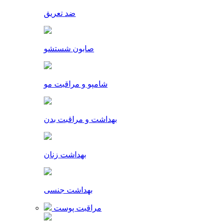
ضد تعریق
صابون شستشو
شامپو و مراقبت مو
بهداشت و مراقبت بدن
بهداشت زنان
بهداشت جنسی
مراقبت پوست