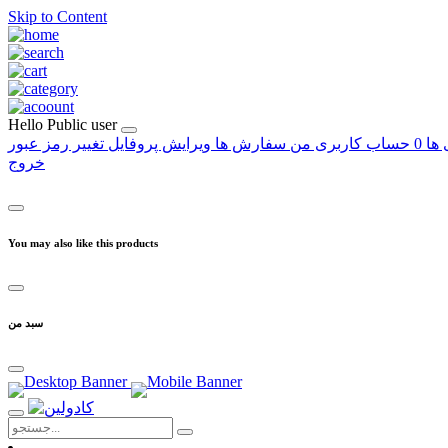
Skip to Content
Hello
Public user
 ها
0
حساب کاربری من
سفارش ها
ویرایش پروفایل
تغییر رمز عبور
خروج
You may also like this products
سبد من