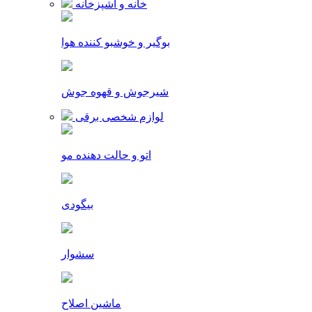
خانه و آشپزخانه
بوگیر و خوشبو کننده هوا
شیرجوش و قهوه جوش
لوازم شخصی برقی
اتو و حالت دهنده مو
بیگودی
سشوار
ماشین اصلاح