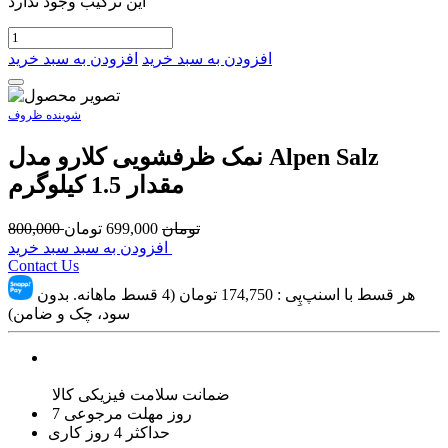
این ترکیب وجود ندارد
افزودن به سبد خرید
افزودن به سبد خرید
شوینده ظروف
نمک ظرفشویی کلارو مدل Alpen Salz
مقدار 1.5 کیلوگرم
تومان
699,000
تومان
800,000
افزودن به سبد سبد خرید
Contact Us
هر قسط با اسنپ‌پِی :
174,750
تومان (4 قسط ماهانه. بدون
سود، چک و ضامن)
ضمانت سلامت فیزیکی کالا
7 روز مهلت مرجوعی
حداکثر 4 روز کاری