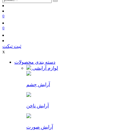
0
0
ثبت تیکت
x
دسته بندی محصولات
لوازم آرایشی
آرایش چشم
آرایش ناخن
آرایش صورت