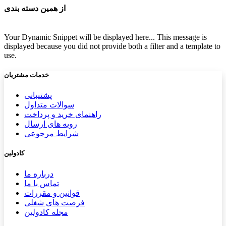
از همین دسته بندی
Your Dynamic Snippet will be displayed here... This message is
displayed because you did not provide both a filter and a template to
use.
خدمات مشتریان
پشتیب​​
انی
سوالات متداول
راهنمای خرید و پرداخت
رویه های ارسال
شرایط مرجوعی
کادولین
درباره ما
تماس با ما
قوانین و مقررات
فرصت های شغلی
مجله کادولین