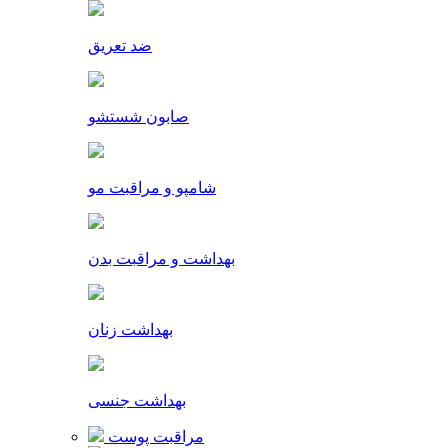
ضد تعریق
صابون شستشو
شامپو و مراقبت مو
بهداشت و مراقبت بدن
بهداشت زنان
بهداشت جنسی
مراقبت پوست