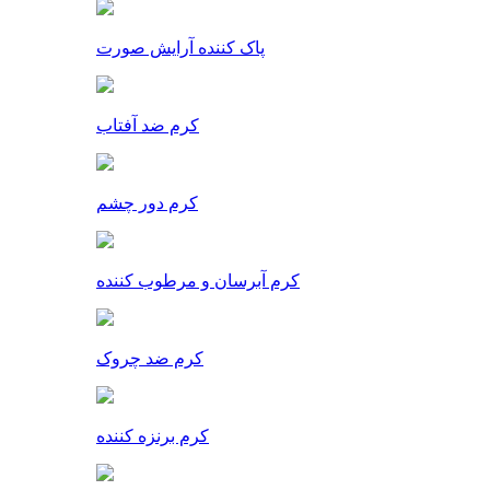
پاک کننده آرایش صورت
کرم ضد آفتاب
کرم دور چشم
کرم آبرسان و مرطوب کننده
کرم ضد چروک
کرم برنزه کننده