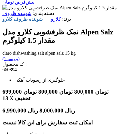
پیش‌فرض
تومان
دسته بندی:
شوینده ظروف
برند:
کلارو
|
شوینده ظروف
کلارو
نمک ظرفشویی کلارو مدل Alpen Salz
مقدار 1.5 کیلوگرم
claro dishwashing salt alpen salz 15 kg
(0 بررسی)
کد محصول :
660894
جلوگیری از رسوبات آهکی
تومان
800,000
تومان
800,000
تومان
699,000
٪ تخفیف
13
ریال
8,000,000
ریال
6,990,000
امکان ثبت سفارش برای این کالا نیست