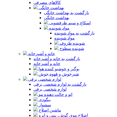
کالاهای مصرفی
بهداشت خانگی
بازگشت به بهداشت خانگی
بهداشت خانگی
اسکاچ و سیم ظرفشویی
مواد شوینده
بازگشت به مواد شوینده
مواد شوینده
شوینده ظروف
شوینده سطوح
خانه و آشپزخانه
بازگشت به خانه و آشپزخانه
خانه و آشپزخانه
بوگیر و خوشبو کننده هوا
شیرجوش و قهوه جوش
لوازم شخصی برقی
بازگشت به لوازم شخصی برقی
لوازم شخصی برقی
اتو و حالت دهنده مو
بیگودی
سشوار
ماشین اصلاح
اصلاح موی گوش، بینی و ابرو