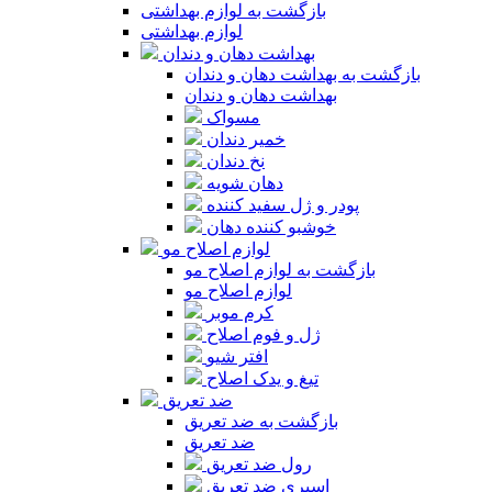
بازگشت به لوازم بهداشتی
لوازم بهداشتی
بهداشت دهان و دندان
بازگشت به بهداشت دهان و دندان
بهداشت دهان و دندان
مسواک
خمیر دندان
نخ دندان
دهان شویه
پودر و ژل سفید کننده
خوشبو کننده دهان
لوازم اصلاح مو
بازگشت به لوازم اصلاح مو
لوازم اصلاح مو
کرم موبر
ژل و فوم اصلاح
افتر شیو
تیغ و یدک اصلاح
ضد تعریق
بازگشت به ضد تعریق
ضد تعریق
رول ضد تعریق
اسپری ضد تعریق