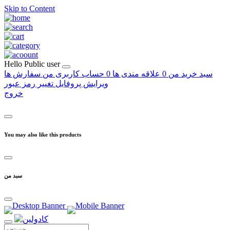
Skip to Content
Hello
Public user
سبد خرید من
0
علاقه مندی ها
0
حساب کاربری من
سفارش ها
ویرایش پروفایل
تغییر رمز عبور
خروج
You may also like this products
سبد من