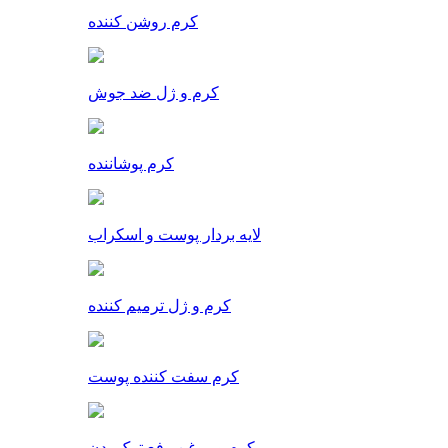
کرم روشن کننده
کرم و ژل ضد جوش
کرم پوشاننده
لایه بردار پوست و اسکراب
کرم و ژل ترمیم کننده
کرم سفت کننده پوست
کرم و روغن رفع ترک بدن