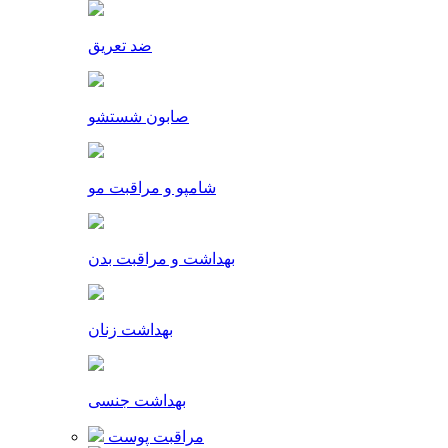
ضد تعریق
صابون شستشو
شامپو و مراقبت مو
بهداشت و مراقبت بدن
بهداشت زنان
بهداشت جنسی
مراقبت پوست