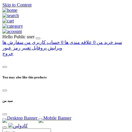
Skip to Content
Hello
Public user
سبد خرید من
0
علاقه مندی ها
0
حساب کاربری من
سفارش ها
ویرایش پروفایل
تغییر رمز عبور
خروج
You may also like this products
سبد من