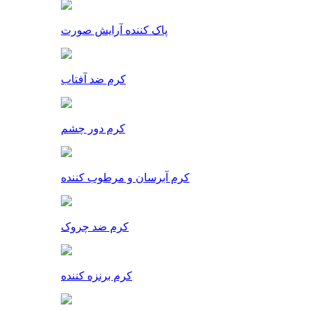
پاک کننده آرایش صورت
کرم ضد آفتاب
کرم دور چشم
کرم آبرسان و مرطوب کننده
کرم ضد چروک
کرم برنزه کننده