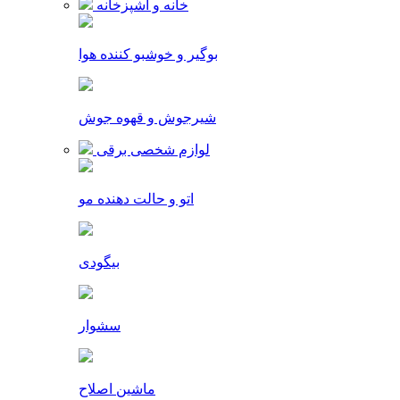
خانه و آشپزخانه
بوگیر و خوشبو کننده هوا
شیرجوش و قهوه جوش
لوازم شخصی برقی
اتو و حالت دهنده مو
بیگودی
سشوار
ماشین اصلاح