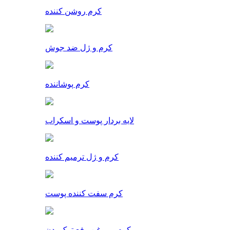
کرم روشن کننده
کرم و ژل ضد جوش
کرم پوشاننده
لایه بردار پوست و اسکراب
کرم و ژل ترمیم کننده
کرم سفت کننده پوست
کرم و روغن رفع ترک بدن