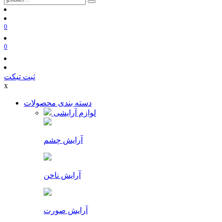
0
0
ثبت تیکت
x
دسته بندی محصولات
لوازم آرایشی
آرایش چشم
آرایش ناخن
آرایش صورت