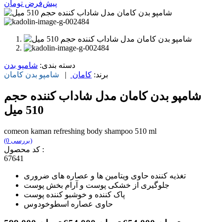
پیش‌فرض
تومان
دسته بندی:
شامپو بدن
برند:
کامان
|
شامپو بدن
کامان
شامپو بدن کامان مدل شاداب کننده حجم
510 میل
comeon kaman refreshing body shampoo 510 ml
(0 بررسی)
کد محصول :
67641
تغذیه کننده حاوی ویتامین ها و عصاره های ضروری
جلوگیری از خشکی پوست و آرام بخش پوست
پاک کننده و خوشبو کننده پوست
حاوی عصاره اسطوخودوس