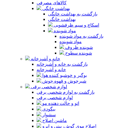
کالاهای مصرفی
بهداشت خانگی
بازگشت به بهداشت خانگی
بهداشت خانگی
اسکاچ و سیم ظرفشویی
مواد شوینده
بازگشت به مواد شوینده
مواد شوینده
شوینده ظروف
شوینده سطوح
خانه و آشپزخانه
بازگشت به خانه و آشپزخانه
خانه و آشپزخانه
بوگیر و خوشبو کننده هوا
شیرجوش و قهوه جوش
لوازم شخصی برقی
بازگشت به لوازم شخصی برقی
لوازم شخصی برقی
اتو و حالت دهنده مو
بیگودی
سشوار
ماشین اصلاح
اصلاح موی گوش، بینی و ابرو