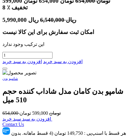
تومان
654,000
تومان
654,000
تومان
599,000
٪ تخفیف
8
ریال
6,540,000
ریال
5,990,000
امکان ثبت سفارش برای این کالا نیست
این ترکیب وجود ندارد
افزودن به سبد خرید
افزودن به سبد خرید
شامپو بدن
شامپو بدن کامان مدل شاداب کننده حجم
510 میل
تومان
599,000
تومان
654,000
افزودن به سبد سبد خرید
Contact Us
هر قسط با اسنپ‌پِی :
149,750
تومان (4 قسط ماهانه. بدون