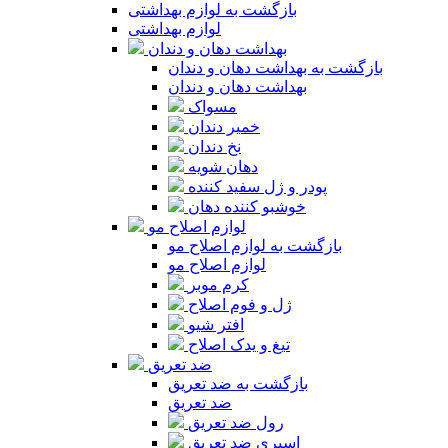
بازگشت به لوازم بهداشتی
لوازم بهداشتی
بهداشت دهان و دندان
بازگشت به بهداشت دهان و دندان
بهداشت دهان و دندان
مسواک
خمیر دندان
نخ دندان
دهان شویه
پودر و ژل سفید کننده
خوشبو کننده دهان
لوازم اصلاح مو
بازگشت به لوازم اصلاح مو
لوازم اصلاح مو
کرم موبر
ژل و فوم اصلاح
افتر شیو
تیغ و یدک اصلاح
ضد تعریق
بازگشت به ضد تعریق
ضد تعریق
رول ضد تعریق
اسپری ضد تعریق