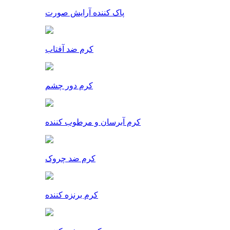
پاک کننده آرایش صورت
کرم ضد آفتاب
کرم دور چشم
کرم آبرسان و مرطوب کننده
کرم ضد چروک
کرم برنزه کننده