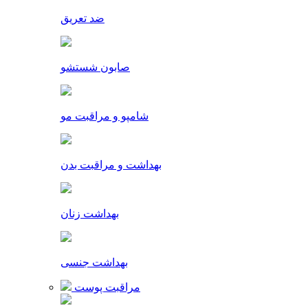
ضد تعریق
صابون شستشو
شامپو و مراقبت مو
بهداشت و مراقبت بدن
بهداشت زنان
بهداشت جنسی
مراقبت پوست