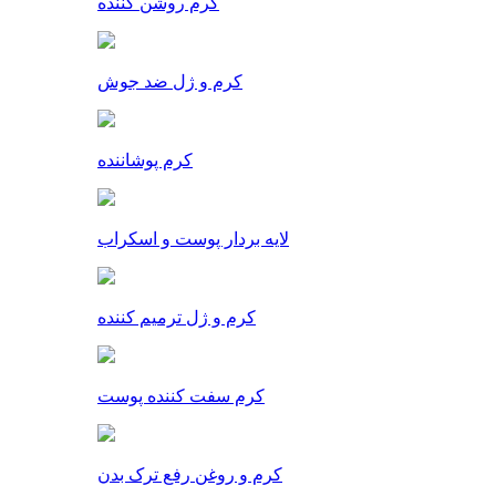
کرم روشن کننده
کرم و ژل ضد جوش
کرم پوشاننده
لایه بردار پوست و اسکراب
کرم و ژل ترمیم کننده
کرم سفت کننده پوست
کرم و روغن رفع ترک بدن