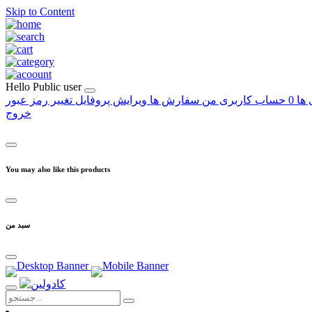
Skip to Content
Hello
Public user
 ها
0
حساب کاربری من
سفارش ها
ویرایش پروفایل
تغییر رمز عبور
خروج
You may also like this products
سبد من