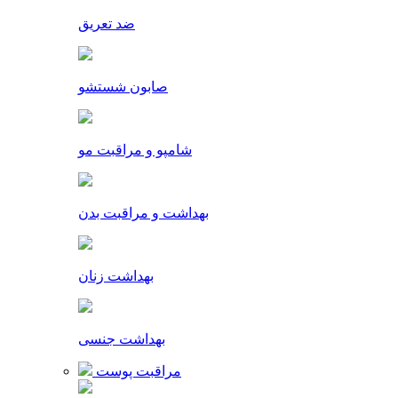
ضد تعریق
صابون شستشو
شامپو و مراقبت مو
بهداشت و مراقبت بدن
بهداشت زنان
بهداشت جنسی
مراقبت پوست