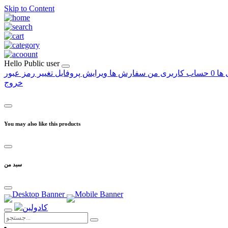
Skip to Content
Hello
Public user
 ها
0
حساب کاربری من
سفارش ها
ویرایش پروفایل
تغییر رمز عبور
خروج
You may also like this products
سبد من