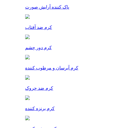
پاک کننده آرایش صورت
کرم ضد آفتاب
کرم دور چشم
کرم آبرسان و مرطوب کننده
کرم ضد چروک
کرم برنزه کننده