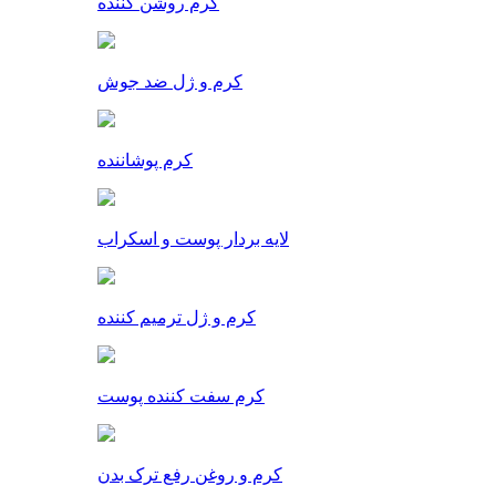
کرم روشن کننده
کرم و ژل ضد جوش
کرم پوشاننده
لایه بردار پوست و اسکراب
کرم و ژل ترمیم کننده
کرم سفت کننده پوست
کرم و روغن رفع ترک بدن