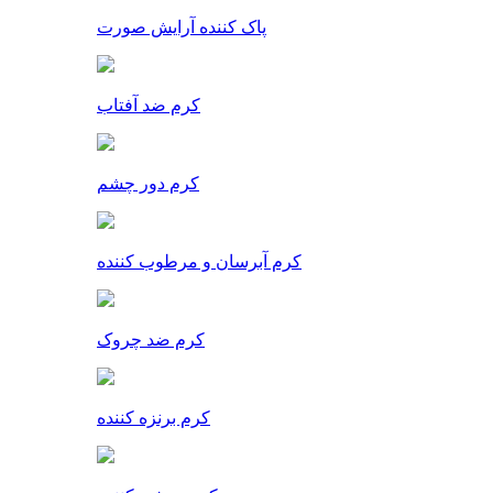
پاک کننده آرایش صورت
کرم ضد آفتاب
کرم دور چشم
کرم آبرسان و مرطوب کننده
کرم ضد چروک
کرم برنزه کننده