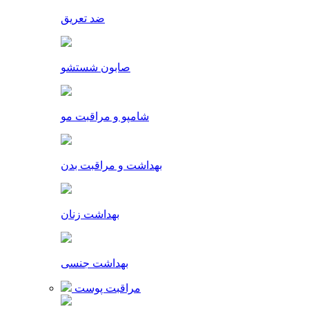
ضد تعریق
صابون شستشو
شامپو و مراقبت مو
بهداشت و مراقبت بدن
بهداشت زنان
بهداشت جنسی
مراقبت پوست