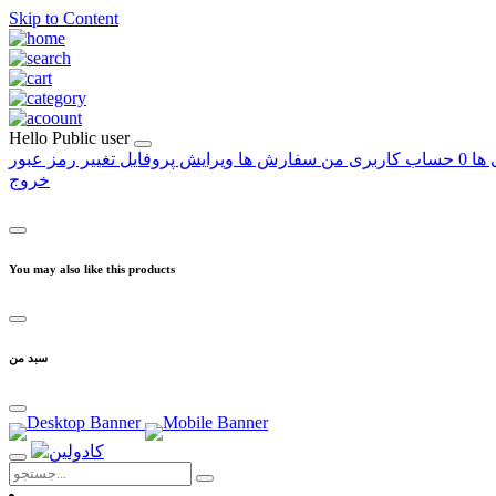
Skip to Content
Hello
Public user
 ها
0
حساب کاربری من
سفارش ها
ویرایش پروفایل
تغییر رمز عبور
خروج
You may also like this products
سبد من