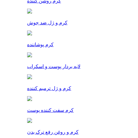
کرم روشن کننده
کرم و ژل ضد جوش
کرم پوشاننده
لایه بردار پوست و اسکراب
کرم و ژل ترمیم کننده
کرم سفت کننده پوست
کرم و روغن رفع ترک بدن