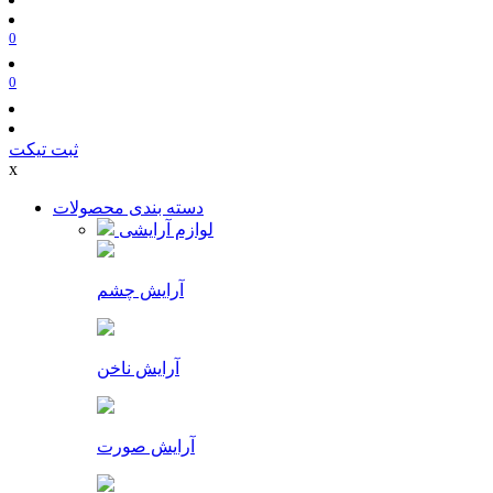
0
0
ثبت تیکت
x
دسته بندی محصولات
لوازم آرایشی
آرایش چشم
آرایش ناخن
آرایش صورت