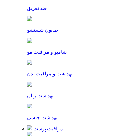
ضد تعریق
صابون شستشو
شامپو و مراقبت مو
بهداشت و مراقبت بدن
بهداشت زنان
بهداشت جنسی
مراقبت پوست