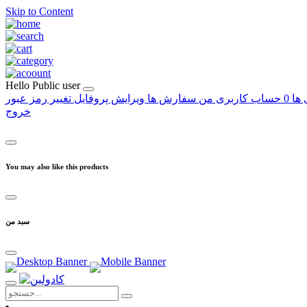
Skip to Content
Hello
Public user
 ها
0
حساب کاربری من
سفارش ها
ویرایش پروفایل
تغییر رمز عبور
خروج
You may also like this products
سبد من