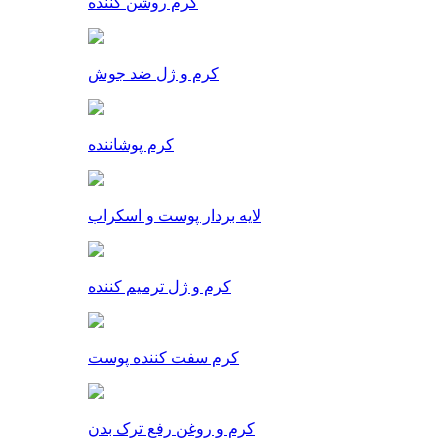
کرم روشن کننده
کرم و ژل ضد جوش
کرم پوشاننده
لایه بردار پوست و اسکراب
کرم و ژل ترمیم کننده
کرم سفت کننده پوست
کرم و روغن رفع ترک بدن