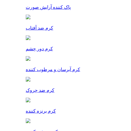
پاک کننده آرایش صورت
کرم ضد آفتاب
کرم دور چشم
کرم آبرسان و مرطوب کننده
کرم ضد چروک
کرم برنزه کننده