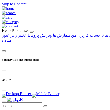
Skip to Content
Hello
Public user
 ها
0
حساب کاربری من
سفارش ها
ویرایش پروفایل
تغییر رمز عبور
خروج
You may also like this products
سبد من