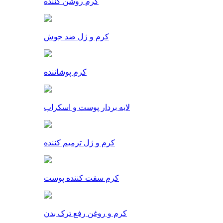
کرم روشن کننده
کرم و ژل ضد جوش
کرم پوشاننده
لایه بردار پوست و اسکراب
کرم و ژل ترمیم کننده
کرم سفت کننده پوست
کرم و روغن رفع ترک بدن