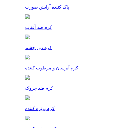
پاک کننده آرایش صورت
کرم ضد آفتاب
کرم دور چشم
کرم آبرسان و مرطوب کننده
کرم ضد چروک
کرم برنزه کننده