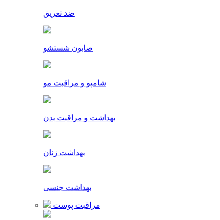
ضد تعریق
صابون شستشو
شامپو و مراقبت مو
بهداشت و مراقبت بدن
بهداشت زنان
بهداشت جنسی
مراقبت پوست