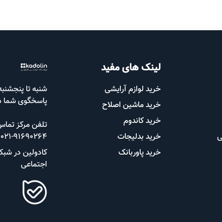
لینک های مفید
خرید لوازم آرایشی
پاسخگوی شما 
خرید ماشین اصلاح
خرید کاندوم
تلفن مرکز تماس
ی
خرید بدلیجات
91690264-021
خرید پاوربانک
کادولین در شبک
اجتماعی