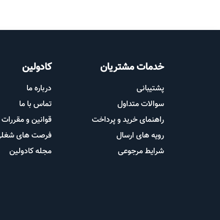
خدمات مشتریان
کادولین
پشتیب​​
انی
درباره ما
سوالات متداول
تماس با ما
راهنمای خرید و پرداخت
قوانین و مقررات
رویه های ارسال
فرصت های شغل
شرایط مرجوعی
مجله کادولین