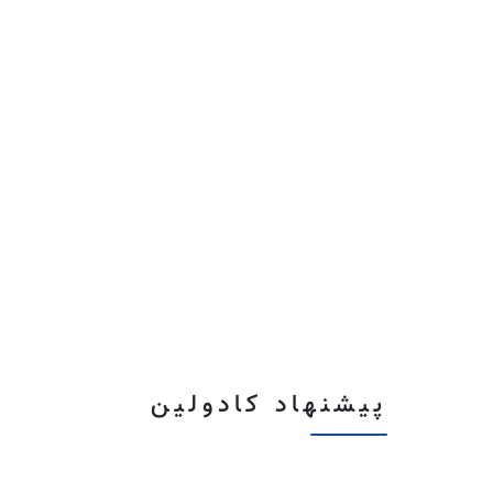
پیشنهاد کادولین