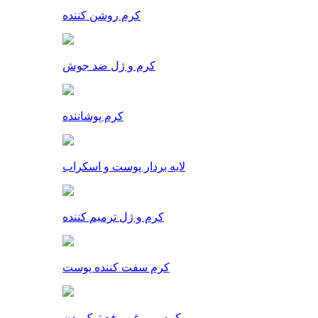
کرم روشن کننده
کرم و ژل ضد جوش
کرم پوشاننده
لایه بردار پوست و اسکراب
کرم و ژل ترمیم کننده
کرم سفت کننده پوست
کرم و روغن رفع ترک بدن