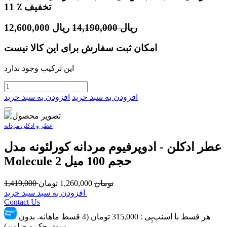
٪ تخفیف
11
ریال
14,190,000
ریال
12,600,000
امکان ثبت سفارش برای این کالا نیست
این ترکیب وجود ندارد
افزودن به سبد خرید
افزودن به سبد خرید
عطر و ادکلن مردانه
عطر ادکلن - ادوپرفیوم مردانه کورلئونه مدل
Molecule 2 حجم 100 میل
تومان
1,260,000
تومان
1,419,000
افزودن به سبد سبد خرید
Contact Us
هر قسط با اسنپ‌پِی :
315,000
تومان (4 قسط ماهانه. بدون
سود، چک و ضامن)