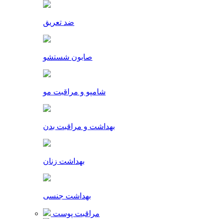
ضد تعریق
صابون شستشو
شامپو و مراقبت مو
بهداشت و مراقبت بدن
بهداشت زنان
بهداشت جنسی
مراقبت پوست