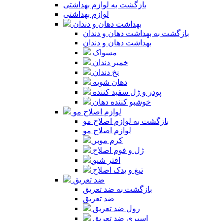
بازگشت به لوازم بهداشتی
لوازم بهداشتی
بهداشت دهان و دندان
بازگشت به بهداشت دهان و دندان
بهداشت دهان و دندان
مسواک
خمیر دندان
نخ دندان
دهان شویه
پودر و ژل سفید کننده
خوشبو کننده دهان
لوازم اصلاح مو
بازگشت به لوازم اصلاح مو
لوازم اصلاح مو
کرم موبر
ژل و فوم اصلاح
افتر شیو
تیغ و یدک اصلاح
ضد تعریق
بازگشت به ضد تعریق
ضد تعریق
رول ضد تعریق
اسپری ضد تعریق