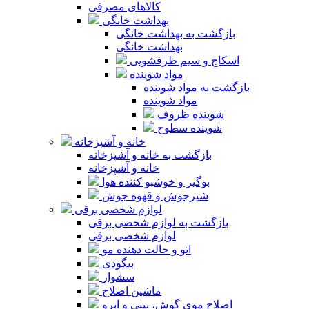
کالاهای مصرفی
بهداشت خانگی
بازگشت به بهداشت خانگی
بهداشت خانگی
اسکاچ و سیم ظرفشویی
مواد شوینده
بازگشت به مواد شوینده
مواد شوینده
شوینده ظروف
شوینده سطوح
خانه و آشپزخانه
بازگشت به خانه و آشپزخانه
خانه و آشپزخانه
بوگیر و خوشبو کننده هوا
شیرجوش و قهوه جوش
لوازم شخصی برقی
بازگشت به لوازم شخصی برقی
لوازم شخصی برقی
اتو و حالت دهنده مو
بیگودی
سشوار
ماشین اصلاح
اصلاح موی گوش، بینی و ابرو