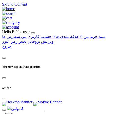
Skip to Content
Hello
Public user
سبد خرید من
0
علاقه مندی ها
0
حساب کاربری من
سفارش ها
ویرایش پروفایل
تغییر رمز عبور
خروج
You may also like this products
سبد من