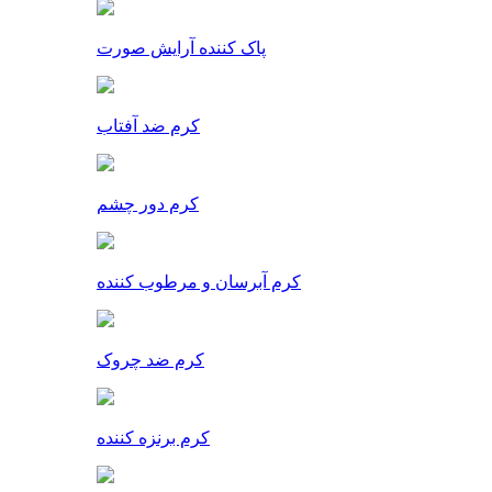
پاک کننده آرایش صورت
کرم ضد آفتاب
کرم دور چشم
کرم آبرسان و مرطوب کننده
کرم ضد چروک
کرم برنزه کننده