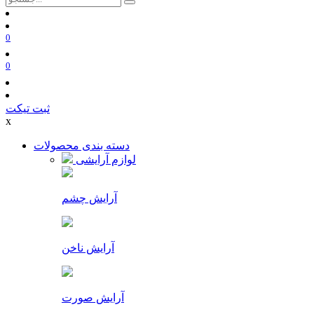
0
0
ثبت تیکت
x
دسته بندی محصولات
لوازم آرایشی
آرایش چشم
آرایش ناخن
آرایش صورت