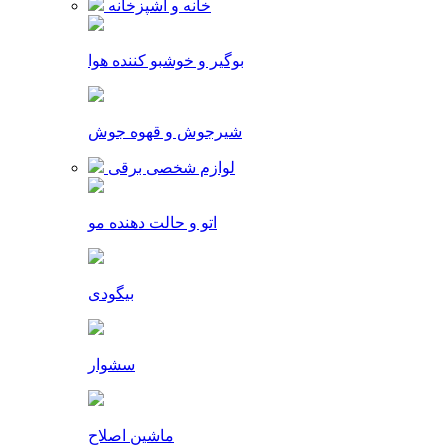
خانه و آشپزخانه
بوگیر و خوشبو کننده هوا
شیرجوش و قهوه جوش
لوازم شخصی برقی
اتو و حالت دهنده مو
بیگودی
سشوار
ماشین اصلاح