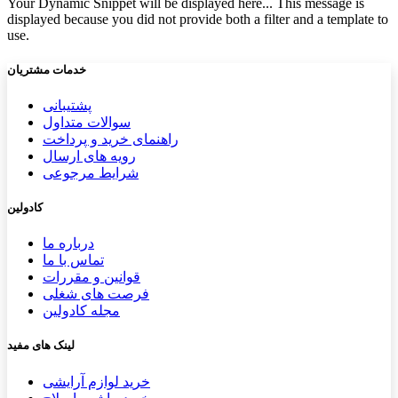
Your Dynamic Snippet will be displayed here... This message is
displayed because you did not provide both a filter and a template to
use.
خدمات مشتریان
پشتیب​​
انی
سوالات متداول
راهنمای خرید و پرداخت
رویه های ارسال
شرایط مرجوعی
کادولین
درباره ما
تماس با ما
قوانین و مقررات
فرصت های شغلی
مجله کادولین
لینک های مفید
خرید لوازم آرایشی