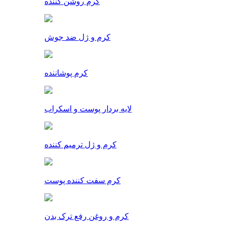
کرم روشن کننده
کرم و ژل ضد جوش
کرم پوشاننده
لایه بردار پوست و اسکراب
کرم و ژل ترمیم کننده
کرم سفت کننده پوست
کرم و روغن رفع ترک بدن