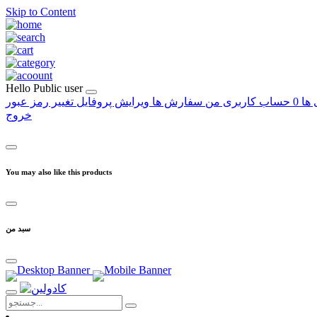
Skip to Content
Hello
Public user
 ها
0
حساب کاربری من
سفارش ها
ویرایش پروفایل
تغییر رمز عبور
خروج
You may also like this products
سبد من