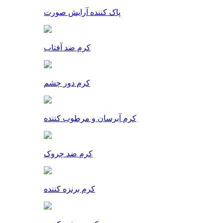
پاک کننده آرایش صورت
کرم ضد آفتاب
کرم دور چشم
کرم آبرسان و مرطوب کننده
کرم ضد چروک
کرم برنزه کننده