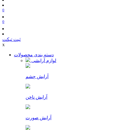
0
0
ثبت تیکت
x
دسته بندی محصولات
لوازم آرایشی
آرایش چشم
آرایش ناخن
آرایش صورت