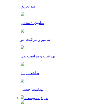
ضد تعریق
صابون شستشو
شامپو و مراقبت مو
بهداشت و مراقبت بدن
بهداشت زنان
بهداشت جنسی
مراقبت پوست