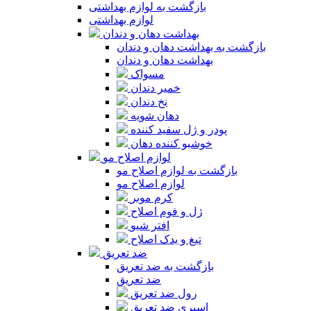
بازگشت به لوازم بهداشتی
لوازم بهداشتی
بهداشت دهان و دندان
بازگشت به بهداشت دهان و دندان
بهداشت دهان و دندان
مسواک
خمیر دندان
نخ دندان
دهان شویه
پودر و ژل سفید کننده
خوشبو کننده دهان
لوازم اصلاح مو
بازگشت به لوازم اصلاح مو
لوازم اصلاح مو
کرم موبر
ژل و فوم اصلاح
افتر شیو
تیغ و یدک اصلاح
ضد تعریق
بازگشت به ضد تعریق
ضد تعریق
رول ضد تعریق
اسپری ضد تعریق