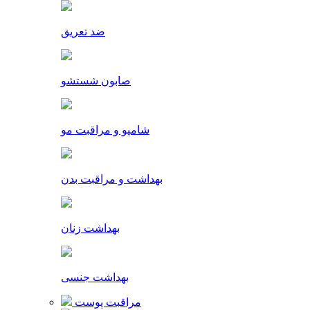
ضد تعریق
صابون شستشو
شامپو و مراقبت مو
بهداشت و مراقبت بدن
بهداشت زنان
بهداشت جنسی
مراقبت پوست