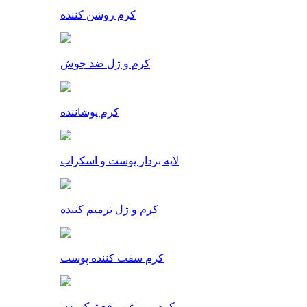
کرم روشن کننده
کرم و ژل ضد جوش
کرم پوشاننده
لایه بردار پوست و اسکراب
کرم و ژل ترمیم کننده
کرم سفت کننده پوست
کرم و روغن رفع ترک بدن