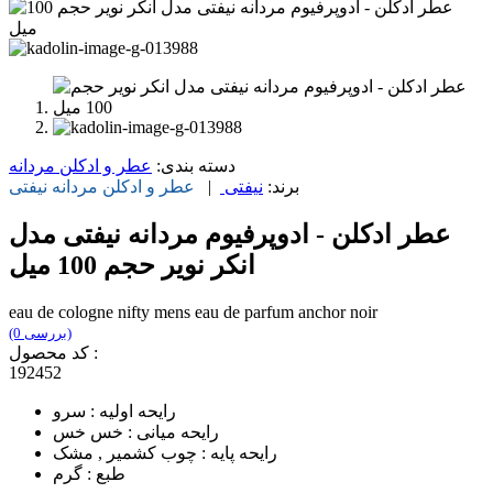
دسته بندی:
عطر و ادکلن مردانه
برند:
نیفتی
|
عطر و ادکلن مردانه
نیفتی
عطر ادکلن - ادوپرفیوم مردانه نیفتی مدل
انکر نویر حجم 100 میل
eau de cologne nifty mens eau de parfum anchor noir
(0 بررسی)
کد محصول :
192452
رایحه اولیه : سرو
رایحه میانی : خس خس
رایحه پایه : چوب کشمیر , مشک
طبع : گرم