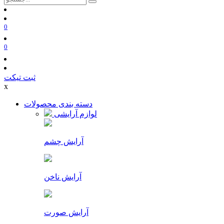
0
0
ثبت تیکت
x
دسته بندی محصولات
لوازم آرایشی
آرایش چشم
آرایش ناخن
آرایش صورت