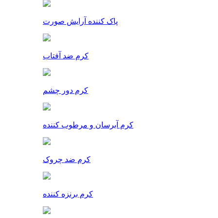
پاک کننده آرایش صورت
کرم ضد آفتاب
کرم دور چشم
کرم آبرسان و مرطوب کننده
کرم ضد چروک
کرم برنزه کننده