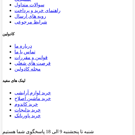
سوالات متداول
راهنمای خرید و پرداخت
رویه های ارسال
شرایط مرجوعی
کادولین
درباره ما
تماس با ما
قوانین و مقررات
فرصت های شغلی
مجله کادولین
لینک های مفید
خرید لوازم آرایشی
خرید ماشین اصلاح
خرید کاندوم
خرید بدلیجات
خرید پاوربانک
شنبه تا پنجشنبه 9 الی 18 پاسخگوی شما هستیم