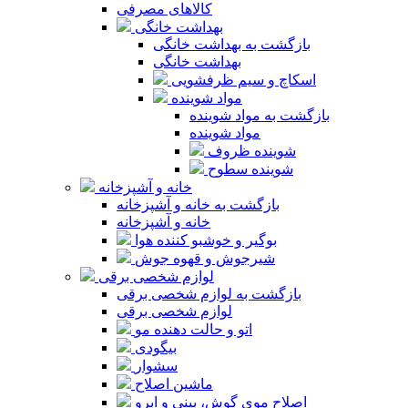
کالاهای مصرفی
بهداشت خانگی
بازگشت به بهداشت خانگی
بهداشت خانگی
اسکاچ و سیم ظرفشویی
مواد شوینده
بازگشت به مواد شوینده
مواد شوینده
شوینده ظروف
شوینده سطوح
خانه و آشپزخانه
بازگشت به خانه و آشپزخانه
خانه و آشپزخانه
بوگیر و خوشبو کننده هوا
شیرجوش و قهوه جوش
لوازم شخصی برقی
بازگشت به لوازم شخصی برقی
لوازم شخصی برقی
اتو و حالت دهنده مو
بیگودی
سشوار
ماشین اصلاح
اصلاح موی گوش، بینی و ابرو