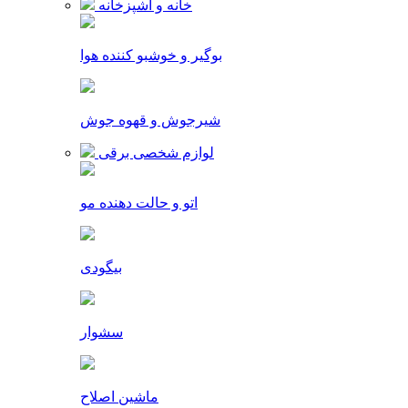
خانه و آشپزخانه
بوگیر و خوشبو کننده هوا
شیرجوش و قهوه جوش
لوازم شخصی برقی
اتو و حالت دهنده مو
بیگودی
سشوار
ماشین اصلاح