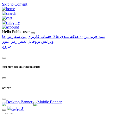
Skip to Content
Hello
Public user
سبد خرید من
0
علاقه مندی ها
0
حساب کاربری من
سفارش ها
ویرایش پروفایل
تغییر رمز عبور
خروج
You may also like this products
سبد من