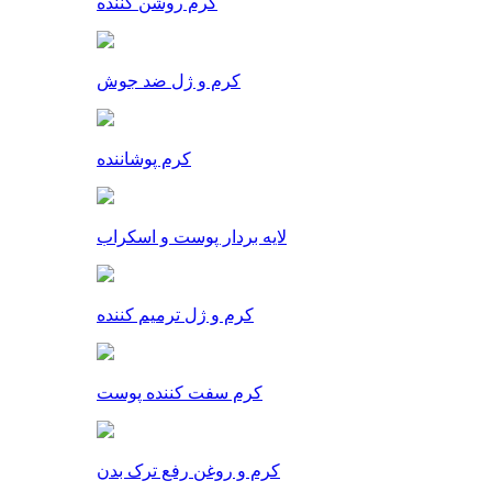
کرم روشن کننده
کرم و ژل ضد جوش
کرم پوشاننده
لایه بردار پوست و اسکراب
کرم و ژل ترمیم کننده
کرم سفت کننده پوست
کرم و روغن رفع ترک بدن