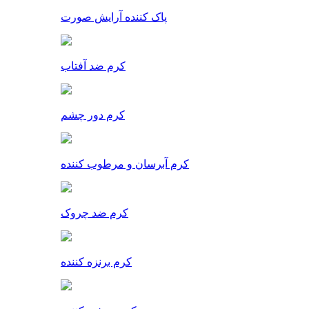
پاک کننده آرایش صورت
کرم ضد آفتاب
کرم دور چشم
کرم آبرسان و مرطوب کننده
کرم ضد چروک
کرم برنزه کننده