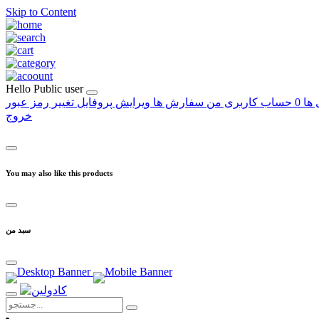
Skip to Content
Hello
Public user
 ها
0
حساب کاربری من
سفارش ها
ویرایش پروفایل
تغییر رمز عبور
خروج
You may also like this products
سبد من