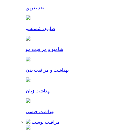
ضد تعریق
صابون شستشو
شامپو و مراقبت مو
بهداشت و مراقبت بدن
بهداشت زنان
بهداشت جنسی
مراقبت پوست