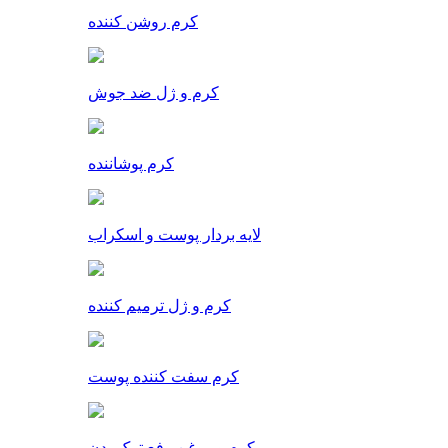
کرم روشن کننده
کرم و ژل ضد جوش
کرم پوشاننده
لایه بردار پوست و اسکراب
کرم و ژل ترمیم کننده
کرم سفت کننده پوست
کرم و روغن رفع ترک بدن