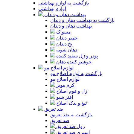
بازگشت به لوازم بهداشتی
لوازم بهداشتی
بهداشت دهان و دندان
بازگشت به بهداشت دهان و دندان
بهداشت دهان و دندان
مسواک
خمیر دندان
نخ دندان
دهان شویه
پودر و ژل سفید کننده
خوشبو کننده دهان
لوازم اصلاح مو
بازگشت به لوازم اصلاح مو
لوازم اصلاح مو
کرم موبر
ژل و فوم اصلاح
افتر شیو
تیغ و یدک اصلاح
ضد تعریق
بازگشت به ضد تعریق
ضد تعریق
رول ضد تعریق
اسپری ضد تعریق