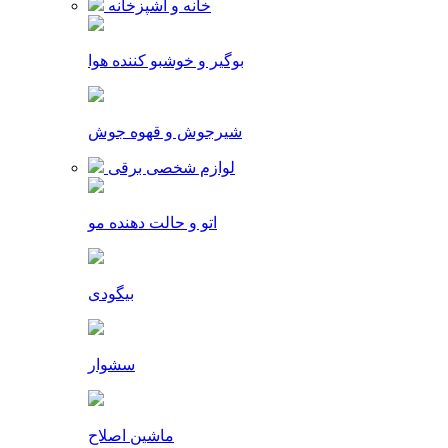
خانه و آشپزخانه
بوگیر و خوشبو کننده هوا
شیرجوش و قهوه جوش
لوازم شخصی برقی
اتو و حالت دهنده مو
بیگودی
سشوار
ماشین اصلاح