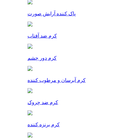
پاک کننده آرایش صورت
کرم ضد آفتاب
کرم دور چشم
کرم آبرسان و مرطوب کننده
کرم ضد چروک
کرم برنزه کننده