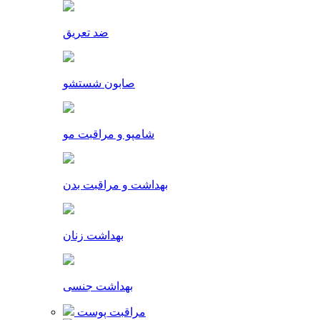
ضد تعریق
صابون شستشو
شامپو و مراقبت مو
بهداشت و مراقبت بدن
بهداشت زنان
بهداشت جنسی
مراقبت پوست