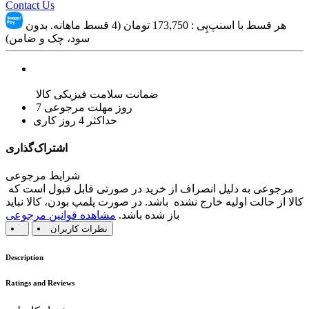
Contact Us
هر قسط با اسنپ‌پِی :
173,750
تومان (4 قسط ماهانه. بدون
سود، چک و ضامن)
ضمانت سلامت فیزیکی کالا
7 روز مهلت مرجوعی
حداکثر 4 روز کاری
اشتراک‌گذاری
شرایط مرجوعی
مرجوعی به دلیل انصراف از خرید در صورتی قابل قبول است که
کالا از حالت اولیه خارج نشده باشد. در صورت پلمپ بودن، کالا نباید
باز شده باشد.
مشاهده قوانین مرجوعی
نظرات کاربران
Description
Ratings and Reviews