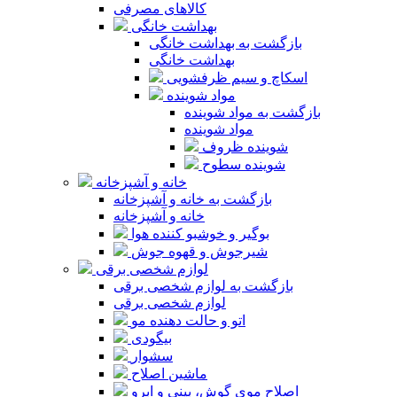
کالاهای مصرفی
بهداشت خانگی
بازگشت به بهداشت خانگی
بهداشت خانگی
اسکاچ و سیم ظرفشویی
مواد شوینده
بازگشت به مواد شوینده
مواد شوینده
شوینده ظروف
شوینده سطوح
خانه و آشپزخانه
بازگشت به خانه و آشپزخانه
خانه و آشپزخانه
بوگیر و خوشبو کننده هوا
شیرجوش و قهوه جوش
لوازم شخصی برقی
بازگشت به لوازم شخصی برقی
لوازم شخصی برقی
اتو و حالت دهنده مو
بیگودی
سشوار
ماشین اصلاح
اصلاح موی گوش، بینی و ابرو