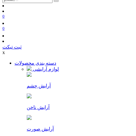
0
0
ثبت تیکت
x
دسته بندی محصولات
لوازم آرایشی
آرایش چشم
آرایش ناخن
آرایش صورت