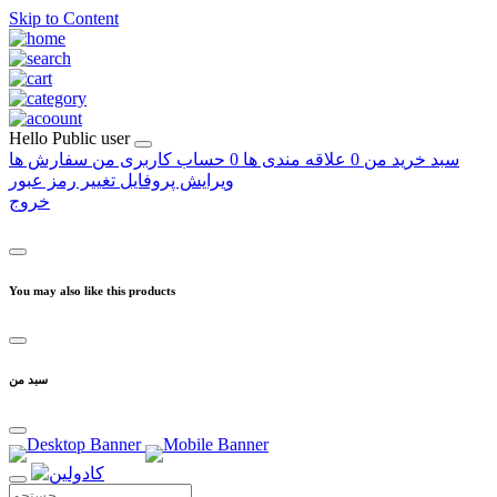
Skip to Content
Hello
Public user
سبد خرید من
0
علاقه مندی ها
0
حساب کاربری من
سفارش ها
ویرایش پروفایل
تغییر رمز عبور
خروج
You may also like this products
سبد من