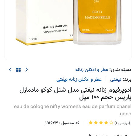
دسته بندی:
عطر و ادکلن زنانه
برند:
نیفتی
|
عطر و ادکلن زنانه
نیفتی
ادوپرفیوم زنانه نیفتی مدل شنل کوکو مادمازل
پاریس حجم 100 میل
eau de cologne nifty womens eau de parfum chanel
coco
(1 بررسی)
کد محصول :
191623