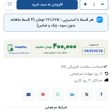
افزودن به سبد خرید
هر قسط با اسنپ‌پِی :
171,875
تومان (4 قسط ماهانه.
بدون سود، چک و ضامن)
ضمانت سلامت فیزیکی کالا
​
7 روز مهلت مرجوعی
حداکثر 4 روز کاری
شرایط مرجوعی