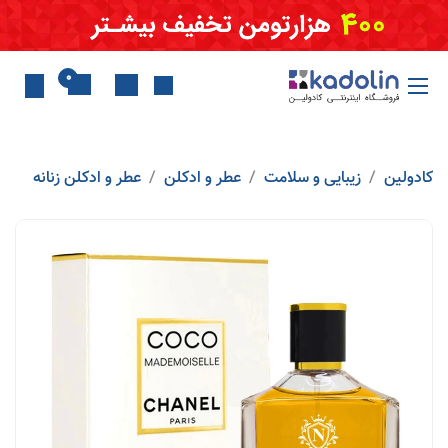
Skip to Conten
0
کادولین
زیبایی و سلامت
عطر و ادکلن
عطر و ادکلن زنانه