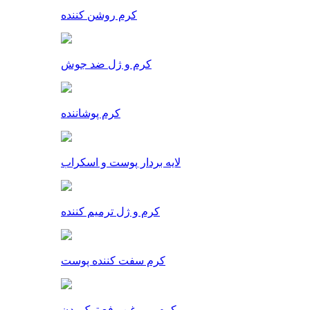
کرم روشن کننده
کرم و ژل ضد جوش
کرم پوشاننده
لایه بردار پوست و اسکراب
کرم و ژل ترمیم کننده
کرم سفت کننده پوست
کرم و روغن رفع ترک بدن