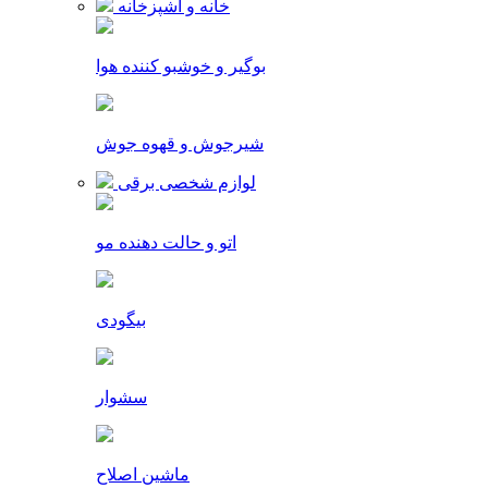
خانه و آشپزخانه
بوگیر و خوشبو کننده هوا
شیرجوش و قهوه جوش
لوازم شخصی برقی
اتو و حالت دهنده مو
بیگودی
سشوار
ماشین اصلاح