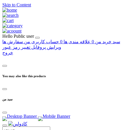
Skip to Content
Hello
Public user
سبد خرید من
0
علاقه مندی ها
0
حساب کاربری من
سفارش ها
ویرایش پروفایل
تغییر رمز عبور
خروج
You may also like this products
سبد من