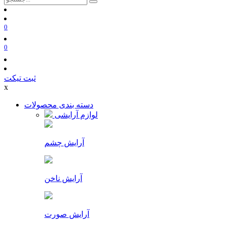
0
0
ثبت تیکت
x
دسته بندی محصولات
لوازم آرایشی
آرایش چشم
آرایش ناخن
آرایش صورت