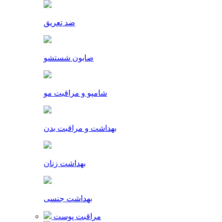
ضد تعریق
صابون شستشو
شامپو و مراقبت مو
بهداشت و مراقبت بدن
بهداشت زنان
بهداشت جنسی
مراقبت پوست