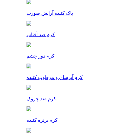
پاک کننده آرایش صورت
کرم ضد آفتاب
کرم دور چشم
کرم آبرسان و مرطوب کننده
کرم ضد چروک
کرم برنزه کننده