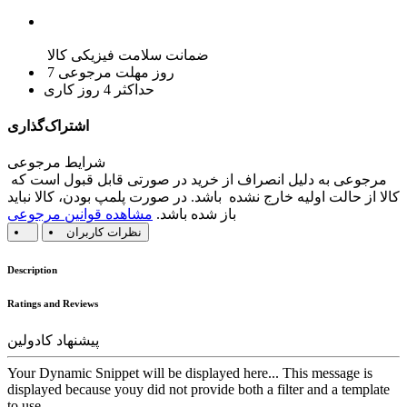
ضمانت سلامت فیزیکی کالا
7 روز مهلت مرجوعی
حداکثر 4 روز کاری
اشتراک‌گذاری
شرایط مرجوعی
مرجوعی به دلیل انصراف از خرید در صورتی قابل قبول است که
کالا از حالت اولیه خارج نشده باشد. در صورت پلمپ بودن، کالا نباید
باز شده باشد.
مشاهده قوانین مرجوعی
نظرات کاربران
Description
Ratings and Reviews
پیشنهاد کادولین
Your Dynamic Snippet will be displayed here... This message is
displayed because youy did not provide both a filter and a template
to use.