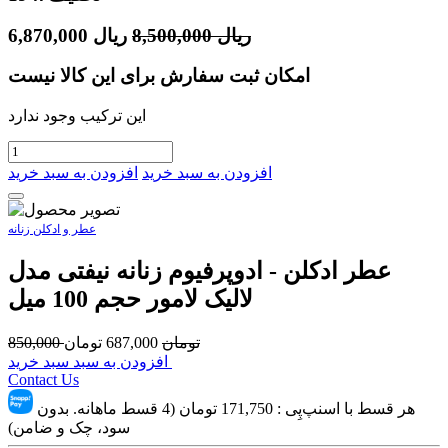
ریال
8,500,000
ریال
6,870,000
امکان ثبت سفارش برای این کالا نیست
این ترکیب وجود ندارد
افزودن به سبد خرید
افزودن به سبد خرید
عطر و ادکلن زنانه
عطر ادکلن - ادوپرفیوم زنانه نیفتی مدل
لالیک لامور حجم 100 میل
تومان
687,000
تومان
850,000
افزودن به سبد سبد خرید
Contact Us
هر قسط با اسنپ‌پِی :
171,750
تومان (4 قسط ماهانه. بدون
سود، چک و ضامن)