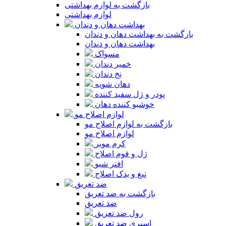
بازگشت به لوازم بهداشتی
لوازم بهداشتی
بهداشت دهان و دندان
بازگشت به بهداشت دهان و دندان
بهداشت دهان و دندان
مسواک
خمیر دندان
نخ دندان
دهان شویه
پودر و ژل سفید کننده
خوشبو کننده دهان
لوازم اصلاح مو
بازگشت به لوازم اصلاح مو
لوازم اصلاح مو
کرم موبر
ژل و فوم اصلاح
افتر شیو
تیغ و یدک اصلاح
ضد تعریق
بازگشت به ضد تعریق
ضد تعریق
رول ضد تعریق
اسپری ضد تعریق