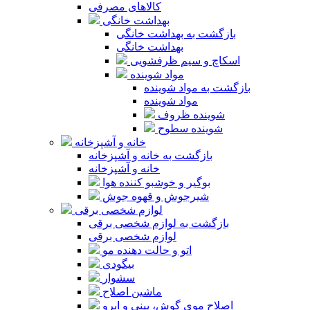
کالاهای مصرفی
بهداشت خانگی
بازگشت به بهداشت خانگی
بهداشت خانگی
اسکاچ و سیم ظرفشویی
مواد شوینده
بازگشت به مواد شوینده
مواد شوینده
شوینده ظروف
شوینده سطوح
خانه و آشپزخانه
بازگشت به خانه و آشپزخانه
خانه و آشپزخانه
بوگیر و خوشبو کننده هوا
شیرجوش و قهوه جوش
لوازم شخصی برقی
بازگشت به لوازم شخصی برقی
لوازم شخصی برقی
اتو و حالت دهنده مو
بیگودی
سشوار
ماشین اصلاح
اصلاح موی گوش، بینی و ابرو