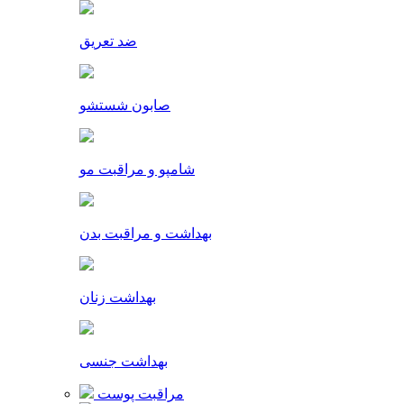
ضد تعریق
صابون شستشو
شامپو و مراقبت مو
بهداشت و مراقبت بدن
بهداشت زنان
بهداشت جنسی
مراقبت پوست