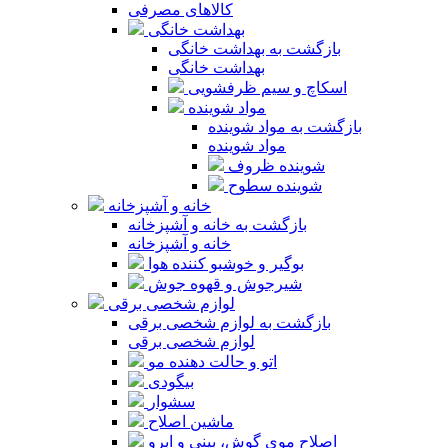
کالاهای مصرفی
بهداشت خانگی
بازگشت به بهداشت خانگی
بهداشت خانگی
اسکاچ و سیم ظرفشویی
مواد شوینده
بازگشت به مواد شوینده
مواد شوینده
شوینده ظروف
شوینده سطوح
خانه و آشپزخانه
بازگشت به خانه و آشپزخانه
خانه و آشپزخانه
بوگیر و خوشبو کننده هوا
شیرجوش و قهوه جوش
لوازم شخصی برقی
بازگشت به لوازم شخصی برقی
لوازم شخصی برقی
اتو و حالت دهنده مو
بیگودی
سشوار
ماشین اصلاح
اصلاح موی گوش، بینی و ابرو