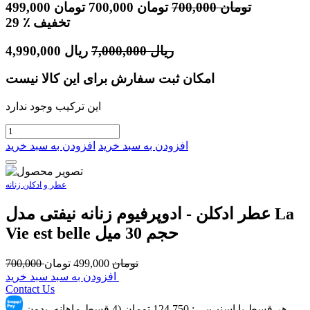
تومان
700,000
تومان
700,000
تومان
499,000
٪ تخفیف
29
ریال
7,000,000
ریال
4,990,000
امکان ثبت سفارش برای این کالا نیست
این ترکیب وجود ندارد
افزودن به سبد خرید
افزودن به سبد خرید
عطر و ادکلن زنانه
عطر ادکلن - ادوپرفیوم زنانه نیفتی مدل La
Vie est belle حجم 30 میل
تومان
499,000
تومان
700,000
افزودن به سبد سبد خرید
Contact Us
هر قسط با اسنپ‌پِی :
124,750
تومان (4 قسط ماهانه. بدون