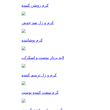
کرم روشن کننده
کرم و ژل ضد جوش
کرم پوشاننده
لایه بردار پوست و اسکراب
کرم و ژل ترمیم کننده
کرم سفت کننده پوست
کرم و روغن رفع ترک بدن