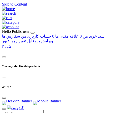
Skip to Content
Hello
Public user
سبد خرید من
0
علاقه مندی ها
0
حساب کاربری من
سفارش ها
ویرایش پروفایل
تغییر رمز عبور
خروج
You may also like this products
سبد من