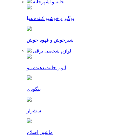
خانه و آشپزخانه
بوگیر و خوشبو کننده هوا
شیرجوش و قهوه جوش
لوازم شخصی برقی
اتو و حالت دهنده مو
بیگودی
سشوار
ماشین اصلاح