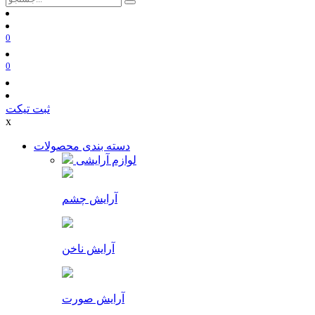
0
0
ثبت تیکت
x
دسته بندی محصولات
لوازم آرایشی
آرایش چشم
آرایش ناخن
آرایش صورت