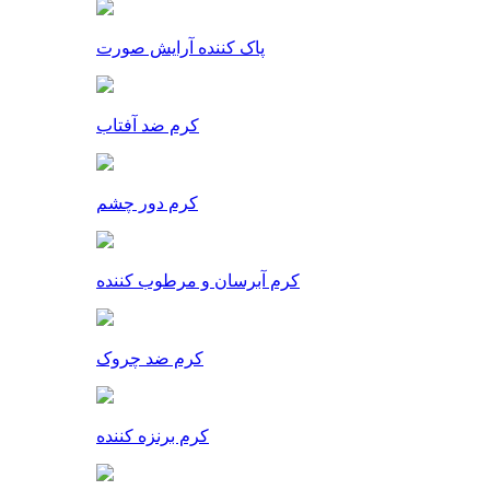
پاک کننده آرایش صورت
کرم ضد آفتاب
کرم دور چشم
کرم آبرسان و مرطوب کننده
کرم ضد چروک
کرم برنزه کننده