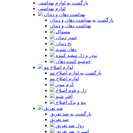
بازگشت به لوازم بهداشتی
لوازم بهداشتی
بهداشت دهان و دندان
بازگشت به بهداشت دهان و دندان
بهداشت دهان و دندان
مسواک
خمیر دندان
نخ دندان
دهان شویه
پودر و ژل سفید کننده
خوشبو کننده دهان
لوازم اصلاح مو
بازگشت به لوازم اصلاح مو
لوازم اصلاح مو
کرم موبر
ژل و فوم اصلاح
افتر شیو
تیغ و یدک اصلاح
ضد تعریق
بازگشت به ضد تعریق
ضد تعریق
رول ضد تعریق
اسپری ضد تعریق