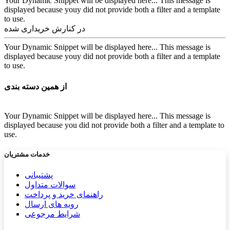
Your Dynamic Snippet will be displayed here... This message is
displayed because youy did not provide both a filter and a template
to use.
در کنارش خریداری شده
Your Dynamic Snippet will be displayed here... This message is
displayed because youy did not provide both a filter and a template
to use.
از همین دسته بندی
Your Dynamic Snippet will be displayed here... This message is
displayed because you did not provide both a filter and a template to
use.
خدمات مشتریان
پشتیب​​
انی
سوالات متداول
راهنمای خرید و پرداخت
رویه های ارسال
شرایط مرجوعی