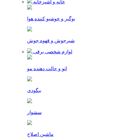
خانه و آشپزخانه
بوگیر و خوشبو کننده هوا
شیرجوش و قهوه جوش
لوازم شخصی برقی
اتو و حالت دهنده مو
بیگودی
سشوار
ماشین اصلاح