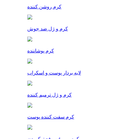
کرم روشن کننده
کرم و ژل ضد جوش
کرم پوشاننده
لایه بردار پوست و اسکراب
کرم و ژل ترمیم کننده
کرم سفت کننده پوست
کرم و روغن رفع ترک بدن