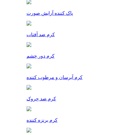
پاک کننده آرایش صورت
کرم ضد آفتاب
کرم دور چشم
کرم آبرسان و مرطوب کننده
کرم ضد چروک
کرم برنزه کننده