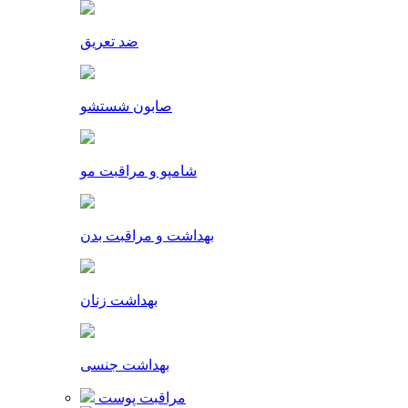
ضد تعریق
صابون شستشو
شامپو و مراقبت مو
بهداشت و مراقبت بدن
بهداشت زنان
بهداشت جنسی
مراقبت پوست