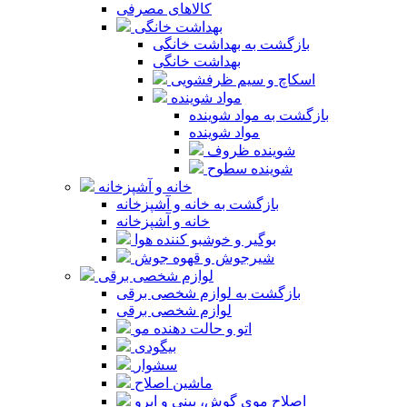
کالاهای مصرفی
بهداشت خانگی
بازگشت به بهداشت خانگی
بهداشت خانگی
اسکاچ و سیم ظرفشویی
مواد شوینده
بازگشت به مواد شوینده
مواد شوینده
شوینده ظروف
شوینده سطوح
خانه و آشپزخانه
بازگشت به خانه و آشپزخانه
خانه و آشپزخانه
بوگیر و خوشبو کننده هوا
شیرجوش و قهوه جوش
لوازم شخصی برقی
بازگشت به لوازم شخصی برقی
لوازم شخصی برقی
اتو و حالت دهنده مو
بیگودی
سشوار
ماشین اصلاح
اصلاح موی گوش، بینی و ابرو