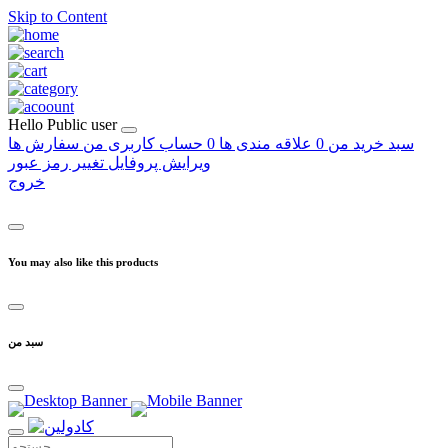
Skip to Content
Hello
Public user
سبد خرید من
0
علاقه مندی ها
0
حساب کاربری من
سفارش ها
ویرایش پروفایل
تغییر رمز عبور
خروج
You may also like this products
سبد من