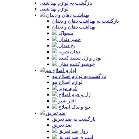
بازگشت به لوازم بهداشتی
لوازم بهداشتی
بهداشت دهان و دندان
بازگشت به بهداشت دهان و دندان
بهداشت دهان و دندان
مسواک
خمیر دندان
نخ دندان
دهان شویه
پودر و ژل سفید کننده
خوشبو کننده دهان
لوازم اصلاح مو
بازگشت به لوازم اصلاح مو
لوازم اصلاح مو
کرم موبر
ژل و فوم اصلاح
افتر شیو
تیغ و یدک اصلاح
ضد تعریق
بازگشت به ضد تعریق
ضد تعریق
رول ضد تعریق
اسپری ضد تعریق