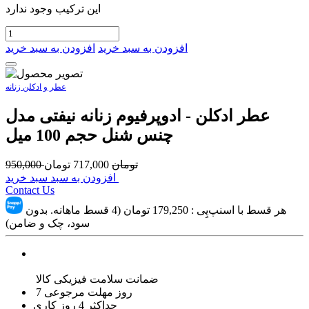
این ترکیب وجود ندارد
افزودن به سبد خرید
افزودن به سبد خرید
عطر و ادکلن زنانه
عطر ادکلن - ادوپرفیوم زنانه نیفتی مدل
چنس شنل حجم 100 میل
تومان
717,000
تومان
950,000
افزودن به سبد سبد خرید
Contact Us
هر قسط با اسنپ‌پِی :
179,250
تومان (4 قسط ماهانه. بدون
سود، چک و ضامن)
ضمانت سلامت فیزیکی کالا
7 روز مهلت مرجوعی
حداکثر 4 روز کاری