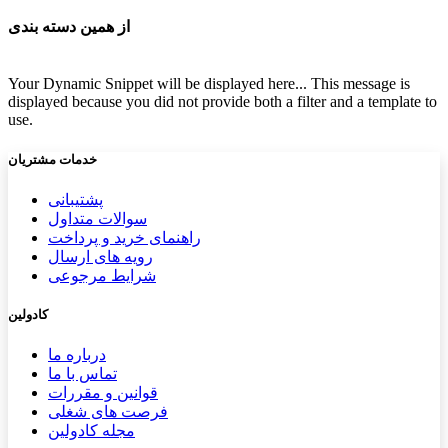
از همین دسته بندی
Your Dynamic Snippet will be displayed here... This message is
displayed because you did not provide both a filter and a template to
use.
خدمات مشتریان
پشتیب​​
انی
سوالات متداول
راهنمای خرید و پرداخت
رویه های ارسال
شرایط مرجوعی
کادولین
درباره ما
تماس با ما
قوانین و مقررات
فرصت های شغلی
مجله کادولین