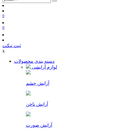
0
0
ثبت تیکت
x
دسته بندی محصولات
لوازم آرایشی
آرایش چشم
آرایش ناخن
آرایش صورت