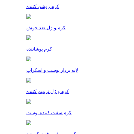
کرم روشن کننده
کرم و ژل ضد جوش
کرم پوشاننده
لایه بردار پوست و اسکراب
کرم و ژل ترمیم کننده
کرم سفت کننده پوست
کرم و روغن رفع ترک بدن