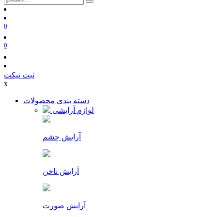
0
0
ثبت تیکت
x
دسته بندی محصولات
لوازم آرایشی
آرایش چشم
آرایش ناخن
آرایش صورت