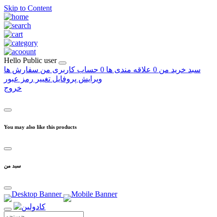
Skip to Content
Hello
Public user
سبد خرید من
0
علاقه مندی ها
0
حساب کاربری من
سفارش ها
ویرایش پروفایل
تغییر رمز عبور
خروج
You may also like this products
سبد من