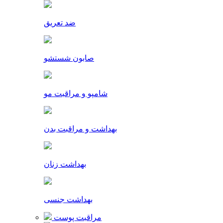
ضد تعریق
صابون شستشو
شامپو و مراقبت مو
بهداشت و مراقبت بدن
بهداشت زنان
بهداشت جنسی
مراقبت پوست