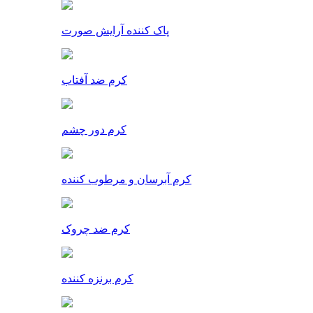
پاک کننده آرایش صورت
کرم ضد آفتاب
کرم دور چشم
کرم آبرسان و مرطوب کننده
کرم ضد چروک
کرم برنزه کننده