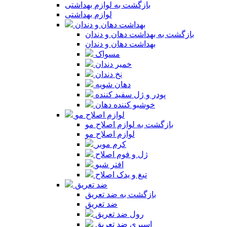
بازگشت به لوازم بهداشتی
لوازم بهداشتی
بهداشت دهان و دندان
بازگشت به بهداشت دهان و دندان
بهداشت دهان و دندان
مسواک
خمیر دندان
نخ دندان
دهان شویه
پودر و ژل سفید کننده
خوشبو کننده دهان
لوازم اصلاح مو
بازگشت به لوازم اصلاح مو
لوازم اصلاح مو
کرم موبر
ژل و فوم اصلاح
افتر شیو
تیغ و یدک اصلاح
ضد تعریق
بازگشت به ضد تعریق
ضد تعریق
رول ضد تعریق
اسپری ضد تعریق