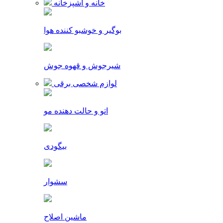
خانه و آشپزخانه
بوگیر و خوشبو کننده هوا
شیرجوش و قهوه جوش
لوازم شخصی برقی
اتو و حالت دهنده مو
بیگودی
سشوار
ماشین اصلاح