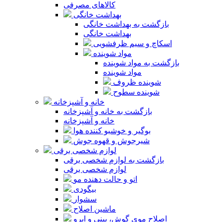
کالاهای مصرفی
بهداشت خانگی
بازگشت به بهداشت خانگی
بهداشت خانگی
اسکاچ و سیم ظرفشویی
مواد شوینده
بازگشت به مواد شوینده
مواد شوینده
شوینده ظروف
شوینده سطوح
خانه و آشپزخانه
بازگشت به خانه و آشپزخانه
خانه و آشپزخانه
بوگیر و خوشبو کننده هوا
شیرجوش و قهوه جوش
لوازم شخصی برقی
بازگشت به لوازم شخصی برقی
لوازم شخصی برقی
اتو و حالت دهنده مو
بیگودی
سشوار
ماشین اصلاح
اصلاح موی گوش، بینی و ابرو