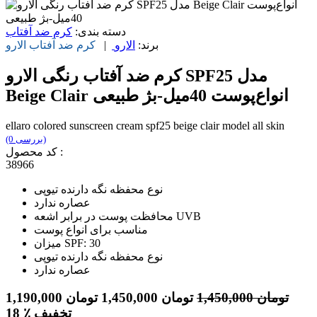
دسته بندی:
کرم ضد آفتاب
برند:
الارو
|
کرم ضد آفتاب
الارو
کرم ضد آفتاب رنگی الارو SPF25 مدل
Beige Clair انواع‌پوست 40میل-بژ طبیعی
ellaro colored sunscreen cream spf25 beige clair model all skin
(0 بررسی)
کد محصول :
38966
نوع محفظه نگه دارنده تیوپی
عصاره ندارد
محافظت پوست در برابر اشعه UVB
مناسب برای انواع پوست
میزان SPF: 30
نوع محفظه نگه دارنده تیوپی
عصاره ندارد
تومان
1,450,000
تومان
1,450,000
تومان
1,190,000
٪ تخفیف
18