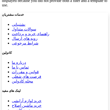
displayed because you did not provide both a filter and a template to
use.
خدمات مشتریان
پشتیب​​
انی
سوالات متداول
راهنمای خرید و پرداخت
رویه های ارسال
شرایط مرجوعی
کادولین
درباره ما
تماس با ما
قوانین و مقررات
فرصت های شغلی
مجله کادولین
لینک های مفید
خرید لوازم آرایشی
خرید ماشین اصلاح