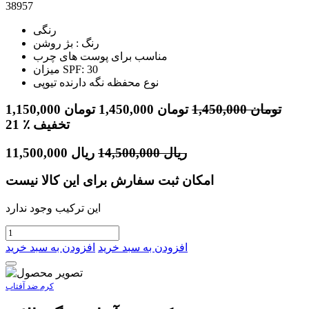
38957
رنگی
رنگ : بژ روشن
مناسب برای پوست های چرب
میزان SPF: 30
نوع محفظه نگه دارنده تیوپی
تومان
1,450,000
تومان
1,450,000
تومان
1,150,000
٪ تخفیف
21
ریال
14,500,000
ریال
11,500,000
امکان ثبت سفارش برای این کالا نیست
این ترکیب وجود ندارد
افزودن به سبد خرید
افزودن به سبد خرید
کرم ضد آفتاب