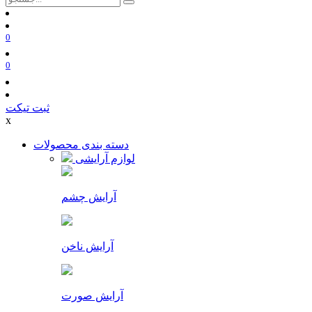
0
0
ثبت تیکت
x
دسته بندی محصولات
لوازم آرایشی
آرایش چشم
آرایش ناخن
آرایش صورت