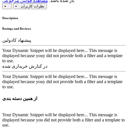
باز شده باشد.
مشاهده قوانین مرجوعی
نظرات کاربران
Description
Ratings and Reviews
پیشنهاد کادولین
Your Dynamic Snippet will be displayed here... This message is
displayed because youy did not provide both a filter and a template
to use.
در کنارش خریداری شده
Your Dynamic Snippet will be displayed here... This message is
displayed because youy did not provide both a filter and a template
to use.
از همین دسته بندی
Your Dynamic Snippet will be displayed here... This message is
displayed because you did not provide both a filter and a template to
use.