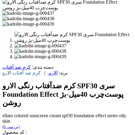
دسته بندی:
کرم ضد آفتاب
برند:
الارو
|
کرم ضد آفتاب
الارو
کرم ضدآفتاب رنگی الارو SPF30 سری
Foundation Effect پوست‌چرب 40میل-بژ
روشن
ellaro colored sunscreen cream spf30 foundation effect series oily
skin
(0 بررسی)
کد محصول :