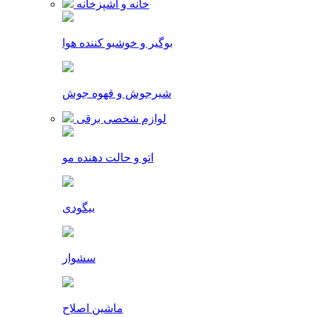
خانه و آشپزخانه
بوگیر و خوشبو کننده هوا
شیرجوش و قهوه جوش
لوازم شخصی برقی
اتو و حالت دهنده مو
بیگودی
سشوار
ماشین اصلاح