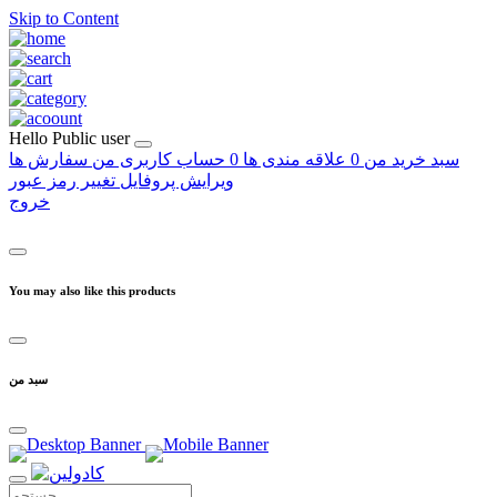
Skip to Content
Hello
Public user
سبد خرید من
0
علاقه مندی ها
0
حساب کاربری من
سفارش ها
ویرایش پروفایل
تغییر رمز عبور
خروج
You may also like this products
سبد من