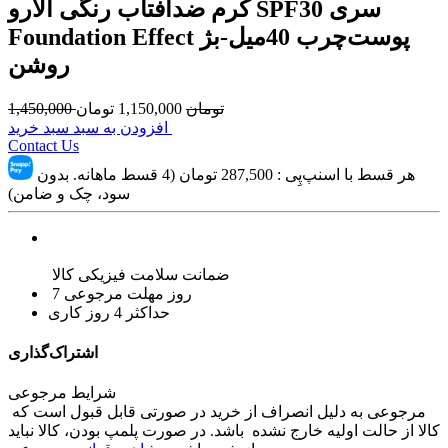
کرم ضدآفتاب رنگی الارو SPF30 سری
Foundation Effect پوست‌چرب 40میل-بژ
روشن
تومان
1,150,000
تومان
1,450,000
افزودن به سبد سبد خرید
Contact Us
هر قسط با اسنپ‌پِی :
287,500
تومان (4 قسط ماهانه. بدون
سود، چک و ضامن)
ضمانت سلامت فیزیکی کالا
7 روز مهلت مرجوعی
حداکثر 4 روز کاری
اشتراک‌گذاری
شرایط مرجوعی
مرجوعی به دلیل انصراف از خرید در صورتی قابل قبول است که
کالا از حالت اولیه خارج نشده باشد. در صورت پلمپ بودن، کالا نباید