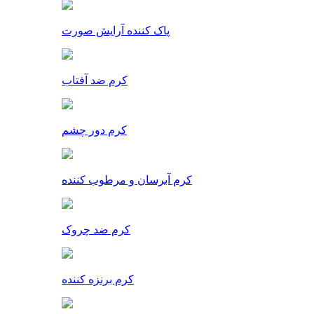
پاک کننده آرایش صورت
کرم ضد آفتاب
کرم دور چشم
کرم آبرسان و مرطوب کننده
کرم ضد چروک
کرم برنزه کننده