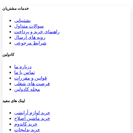
خدمات مشتریان
پشتیب​​
انی
سوالات متداول
راهنمای خرید و پرداخت
رویه های ارسال
شرایط مرجوعی
کادولین
درباره ما
تماس با ما
قوانین و مقررات
فرصت های شغلی
مجله کادولین
لینک های مفید
خرید لوازم آرایشی
خرید ماشین اصلاح
خرید کاندوم
خرید بدلیجات