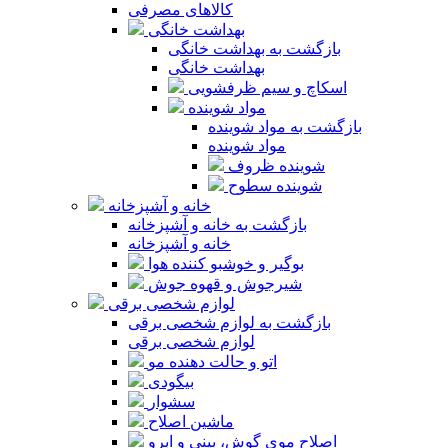
کالاهای مصرفی
بهداشت خانگی
بازگشت به بهداشت خانگی
بهداشت خانگی
اسکاچ و سیم ظرفشویی
مواد شوینده
بازگشت به مواد شوینده
مواد شوینده
شوینده ظروف
شوینده سطوح
خانه و آشپزخانه
بازگشت به خانه و آشپزخانه
خانه و آشپزخانه
بوگیر و خوشبو کننده هوا
شیرجوش و قهوه جوش
لوازم شخصی برقی
بازگشت به لوازم شخصی برقی
لوازم شخصی برقی
اتو و حالت دهنده مو
بیگودی
سشوار
ماشین اصلاح
اصلاح موی گوش، بینی و ابرو