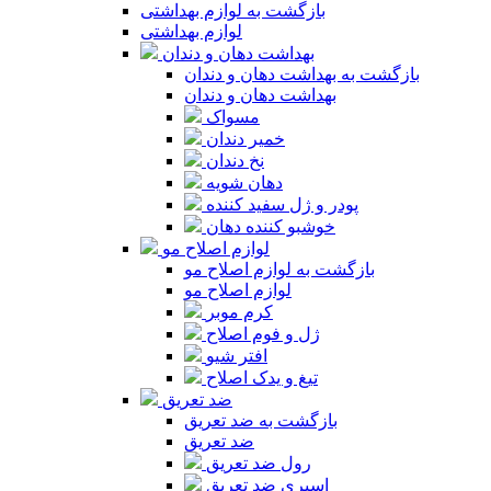
بازگشت به لوازم بهداشتی
لوازم بهداشتی
بهداشت دهان و دندان
بازگشت به بهداشت دهان و دندان
بهداشت دهان و دندان
مسواک
خمیر دندان
نخ دندان
دهان شویه
پودر و ژل سفید کننده
خوشبو کننده دهان
لوازم اصلاح مو
بازگشت به لوازم اصلاح مو
لوازم اصلاح مو
کرم موبر
ژل و فوم اصلاح
افتر شیو
تیغ و یدک اصلاح
ضد تعریق
بازگشت به ضد تعریق
ضد تعریق
رول ضد تعریق
اسپری ضد تعریق