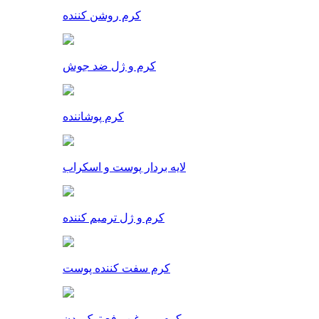
کرم روشن کننده
کرم و ژل ضد جوش
کرم پوشاننده
لایه بردار پوست و اسکراب
کرم و ژل ترمیم کننده
کرم سفت کننده پوست
کرم و روغن رفع ترک بدن