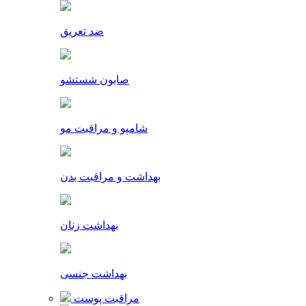
ضد تعریق
صابون شستشو
شامپو و مراقبت مو
بهداشت و مراقبت بدن
بهداشت زنان
بهداشت جنسی
مراقبت پوست