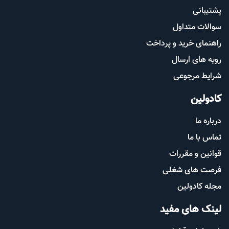
پشتیب​​
انی
سوالات متداول
راهنمای خرید و پرداخت
رویه های ارسال
شرایط مرجوعی
کادولین
درباره ما
تماس با ما
قوانین و مقررات
فرصت های شغلی
مجله کادولین
لینک های مفید