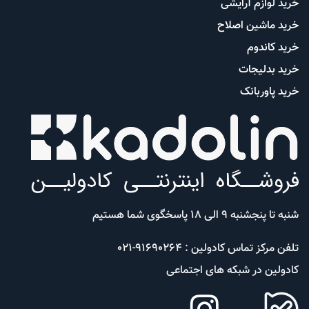
خرید لوازم آرایشی
خرید ماشین اصلاح
خرید کاندوم
خرید بدلیجات
خرید پاوربانک
شنبه تا پنجشنبه 9 الی 18 پاسخگوی شما هستیم
تلفن مرکز تماس کادولین : 91690264-021
کادولین در شبکه های اجتماعی