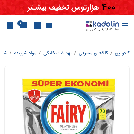
Skip to Conten
0
کادولین
کالاهای مصرفی
بهداشت خانگی
مواد شوینده
شوین