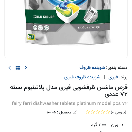
دسته بندی:
شوینده ظروف
برند:
فیری
|
شوینده ظروف
فیری
قرص ماشین ظرفشویی فیری مدل پلاتینیوم بسته
72 عددی
fairy ferri dishwasher tablets platinum model pcs 72
(0 بررسی)
کد محصول :
10005
وزن = ۱۱۰۰ گرم