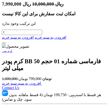
ریال
10,000,000
ریال
7,990,000
امکان ثبت سفارش برای این کالا نیست
این ترکیب وجود ندارد
افزودن به سبد خرید
افزودن به سبد خرید
کرم پودر
کرم پودر BB فارماسی شماره 01 حجم 50
میلی لیتر
تومان
799,000
تومان
1,000,000
افزودن به سبد سبد خرید
Contact Us
هر قسط با اسنپ‌پِی :
199,750
تومان (4 قسط ماهانه. بدون
سود، چک و ضامن)