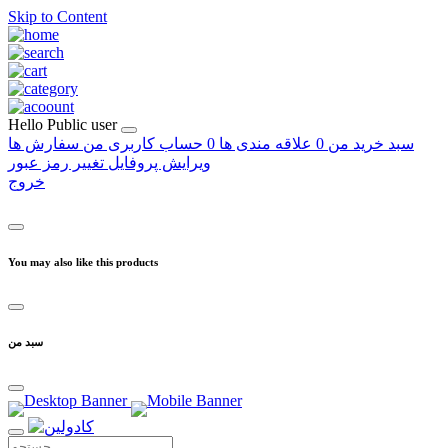
Skip to Content
Hello
Public user
سبد خرید من
0
علاقه مندی ها
0
حساب کاربری من
سفارش ها
ویرایش پروفایل
تغییر رمز عبور
خروج
You may also like this products
سبد من