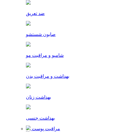
ضد تعریق
صابون شستشو
شامپو و مراقبت مو
بهداشت و مراقبت بدن
بهداشت زنان
بهداشت جنسی
مراقبت پوست