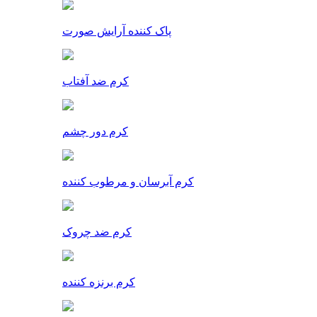
پاک کننده آرایش صورت
کرم ضد آفتاب
کرم دور چشم
کرم آبرسان و مرطوب کننده
کرم ضد چروک
کرم برنزه کننده