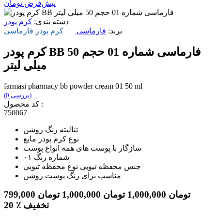
پیش‌فرض
تومان
دسته بندی:
کرم پودر
برند:
فارماسی
|
کرم پودر
فارماسی
کرم پودر BB فارماسی شماره 01 حجم 50
میلی لیتر
farmasi pharmacy bb powder cream 01 50 ml
(0 بررسی)
کد محصول :
750067
تنالیته رنگ روشن
نوع کرم پودر مایع
سازگار با پوست های همه انواع پوست
شماره رنگ ۰۱
جنس محفظه تیوبی نوع محفظه تیوبی
مناسب برای رنگ پوست روشن
تومان
1,000,000
تومان
1,000,000
تومان
799,000
٪ تخفیف
20