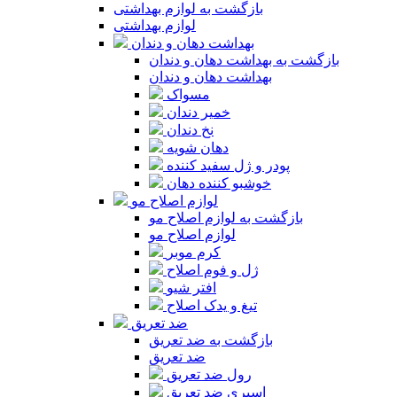
بازگشت به لوازم بهداشتی
لوازم بهداشتی
بهداشت دهان و دندان
بازگشت به بهداشت دهان و دندان
بهداشت دهان و دندان
مسواک
خمیر دندان
نخ دندان
دهان شویه
پودر و ژل سفید کننده
خوشبو کننده دهان
لوازم اصلاح مو
بازگشت به لوازم اصلاح مو
لوازم اصلاح مو
کرم موبر
ژل و فوم اصلاح
افتر شیو
تیغ و یدک اصلاح
ضد تعریق
بازگشت به ضد تعریق
ضد تعریق
رول ضد تعریق
اسپری ضد تعریق