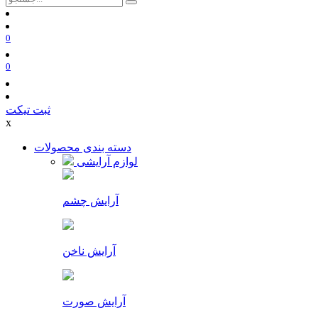
0
0
ثبت تیکت
x
دسته بندی محصولات
لوازم آرایشی
آرایش چشم
آرایش ناخن
آرایش صورت