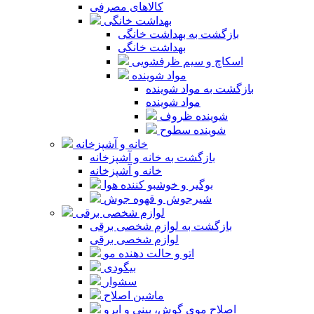
کالاهای مصرفی
بهداشت خانگی
بازگشت به بهداشت خانگی
بهداشت خانگی
اسکاچ و سیم ظرفشویی
مواد شوینده
بازگشت به مواد شوینده
مواد شوینده
شوینده ظروف
شوینده سطوح
خانه و آشپزخانه
بازگشت به خانه و آشپزخانه
خانه و آشپزخانه
بوگیر و خوشبو کننده هوا
شیرجوش و قهوه جوش
لوازم شخصی برقی
بازگشت به لوازم شخصی برقی
لوازم شخصی برقی
اتو و حالت دهنده مو
بیگودی
سشوار
ماشین اصلاح
اصلاح موی گوش، بینی و ابرو