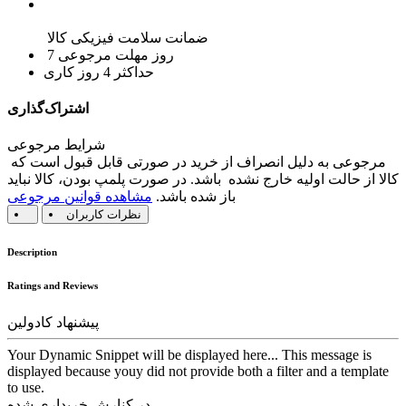
ضمانت سلامت فیزیکی کالا
7 روز مهلت مرجوعی
حداکثر 4 روز کاری
اشتراک‌گذاری
شرایط مرجوعی
مرجوعی به دلیل انصراف از خرید در صورتی قابل قبول است که
کالا از حالت اولیه خارج نشده باشد. در صورت پلمپ بودن، کالا نباید
باز شده باشد.
مشاهده قوانین مرجوعی
نظرات کاربران
Description
Ratings and Reviews
پیشنهاد کادولین
Your Dynamic Snippet will be displayed here... This message is
displayed because youy did not provide both a filter and a template
to use.
در کنارش خریداری شده