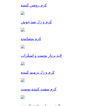
کرم روشن کننده
کرم و ژل ضد جوش
کرم پوشاننده
لایه بردار پوست و اسکراب
کرم و ژل ترمیم کننده
کرم سفت کننده پوست
کرم و روغن رفع ترک بدن