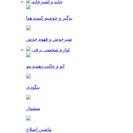
خانه و آشپزخانه
بوگیر و خوشبو کننده هوا
شیرجوش و قهوه جوش
لوازم شخصی برقی
اتو و حالت دهنده مو
بیگودی
سشوار
ماشین اصلاح