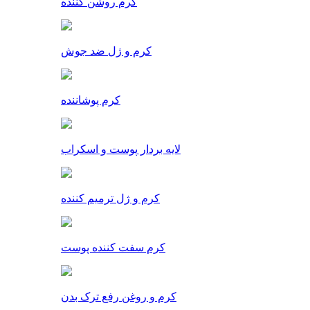
کرم روشن کننده
کرم و ژل ضد جوش
کرم پوشاننده
لایه بردار پوست و اسکراب
کرم و ژل ترمیم کننده
کرم سفت کننده پوست
کرم و روغن رفع ترک بدن