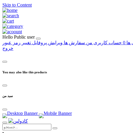
Skip to Content
Hello
Public user
 ها
0
حساب کاربری من
سفارش ها
ویرایش پروفایل
تغییر رمز عبور
خروج
You may also like this products
سبد من