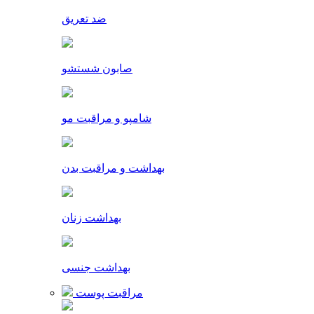
ضد تعریق
صابون شستشو
شامپو و مراقبت مو
بهداشت و مراقبت بدن
بهداشت زنان
بهداشت جنسی
مراقبت پوست