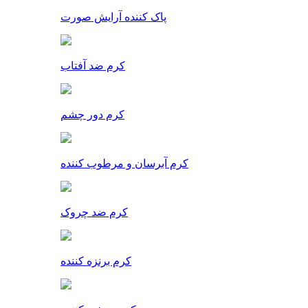
پاک کننده آرایش صورت
کرم ضد آفتاب
کرم دور چشم
کرم آبرسان و مرطوب کننده
کرم ضد چروک
کرم برنزه کننده