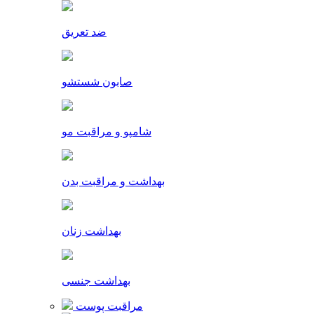
ضد تعریق
صابون شستشو
شامپو و مراقبت مو
بهداشت و مراقبت بدن
بهداشت زنان
بهداشت جنسی
مراقبت پوست