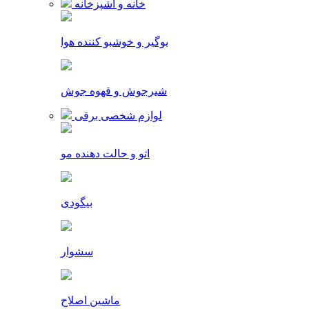
خانه و آشپزخانه
بوگیر و خوشبو کننده هوا
شیرجوش و قهوه جوش
لوازم شخصی برقی
اتو و حالت دهنده مو
بیگودی
سشوار
ماشین اصلاح