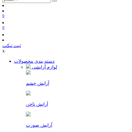
0
0
ثبت تیکت
x
دسته بندی محصولات
لوازم آرایشی
آرایش چشم
آرایش ناخن
آرایش صورت