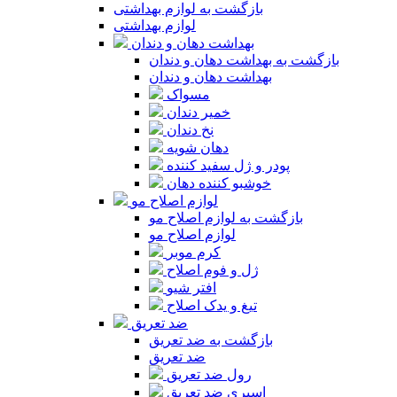
بازگشت به لوازم بهداشتی
لوازم بهداشتی
بهداشت دهان و دندان
بازگشت به بهداشت دهان و دندان
بهداشت دهان و دندان
مسواک
خمیر دندان
نخ دندان
دهان شویه
پودر و ژل سفید کننده
خوشبو کننده دهان
لوازم اصلاح مو
بازگشت به لوازم اصلاح مو
لوازم اصلاح مو
کرم موبر
ژل و فوم اصلاح
افتر شیو
تیغ و یدک اصلاح
ضد تعریق
بازگشت به ضد تعریق
ضد تعریق
رول ضد تعریق
اسپری ضد تعریق