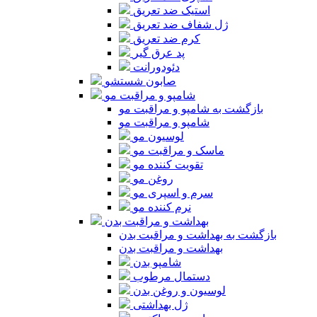
استیک ضد تعریق
ژل شفاف ضد تعریق
کرم ضد تعریق
پد عرق گیر
دئودورانت
صابون شستشو
شامپو و مراقبت مو
بازگشت به شامپو و مراقبت مو
شامپو و مراقبت مو
لوسیون مو
ماسک و مراقبت مو
تقویت کننده مو
روغن مو
سرم و اسپری مو
نرم کننده مو
بهداشت و مراقبت بدن
بازگشت به بهداشت و مراقبت بدن
بهداشت و مراقبت بدن
شامپو بدن
دستمال مرطوب
لوسیون و روغن بدن
ژل بهداشتی