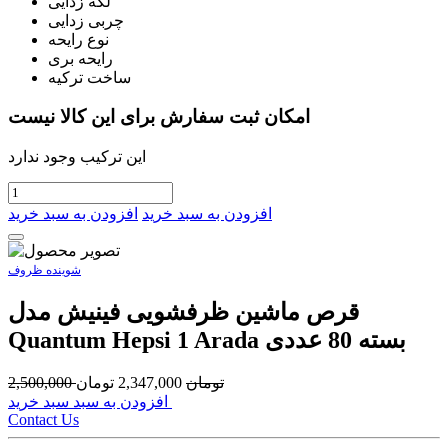
لکه زدایی
چربی زدایی
نوع رایحه
رایحه بری
ساخت ترکیه
امکان ثبت سفارش برای این کالا نیست
این ترکیب وجود ندارد
افزودن به سبد خرید
افزودن به سبد خرید
شوینده ظروف
قرص ماشین ظرفشویی فینیش مدل
Quantum Hepsi 1 Arada بسته 80 عددی
تومان
2,347,000
تومان
2,500,000
افزودن به سبد سبد خرید
Contact Us