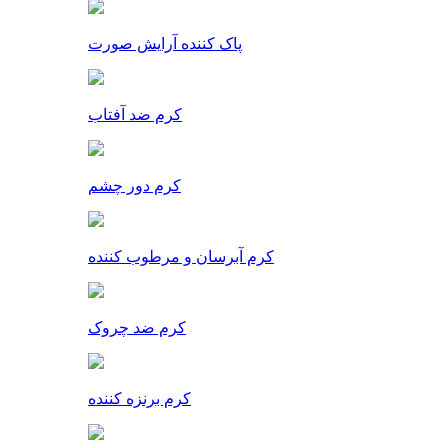
پاک کننده آرایش صورت
کرم ضد آفتاب
کرم دور چشم
کرم آبرسان و مرطوب کننده
کرم ضد چروک
کرم برنزه کننده