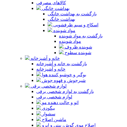
کالاهای مصرفی
بهداشت خانگی
بازگشت به بهداشت خانگی
بهداشت خانگی
اسکاچ و سیم ظرفشویی
مواد شوینده
بازگشت به مواد شوینده
مواد شوینده
شوینده ظروف
شوینده سطوح
خانه و آشپزخانه
بازگشت به خانه و آشپزخانه
خانه و آشپزخانه
بوگیر و خوشبو کننده هوا
شیرجوش و قهوه جوش
لوازم شخصی برقی
بازگشت به لوازم شخصی برقی
لوازم شخصی برقی
اتو و حالت دهنده مو
بیگودی
سشوار
ماشین اصلاح
اصلاح موی گوش، بینی و ابرو