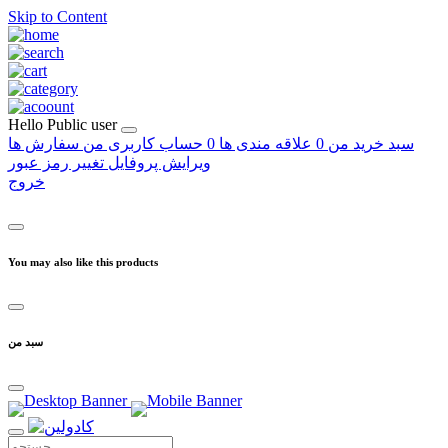
Skip to Content
Hello
Public user
سبد خرید من
0
علاقه مندی ها
0
حساب کاربری من
سفارش ها
ویرایش پروفایل
تغییر رمز عبور
خروج
You may also like this products
سبد من