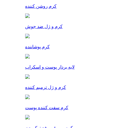
کرم روشن کننده
کرم و ژل ضد جوش
کرم پوشاننده
لایه بردار پوست و اسکراب
کرم و ژل ترمیم کننده
کرم سفت کننده پوست
کرم و روغن رفع ترک بدن