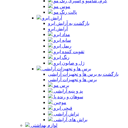
کرم، شامپو و اسپری رنگ مو
موس مو
پالت رنگ مو
آرایش ابرو
بازگشت به آرایش ابرو
آرایش ابرو
مداد ابرو
سایه ابرو
ریمل ابرو
تقویت کننده ابرو
رنگ ابرو
ژل و صابون ابرو
برس ها و تجهیزات آرایشی
بازگشت به برس ها و تجهیزات آرایشی
برس ها و تجهیزات آرایشی
برس مو
پد و پنبه آرایشی
سوهان و رنده پا
موچین
قیچی ابرو
تراش آرایشی
براش های آرایشی
لوازم بهداشتی