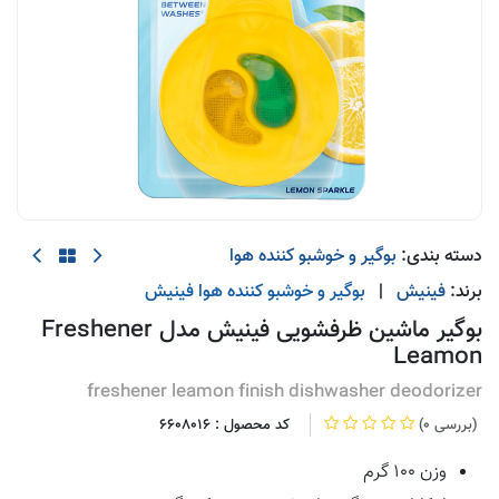
دسته بندی:
بوگیر و خوشبو کننده هوا
برند:
فینیش
|
بوگیر و خوشبو کننده هوا
فینیش
بوگیر ماشین ظرفشویی فینیش مدل Freshener
Leamon
freshener leamon finish dishwasher deodorizer
(0 بررسی)
کد محصول :
6608016
وزن 100 گرم