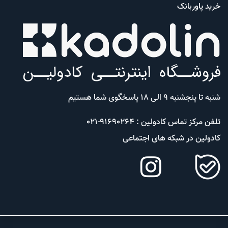
خرید پاوربانک
شنبه تا پنجشنبه 9 الی 18 پاسخگوی شما هستیم
تلفن مرکز تماس کادولین : 91690264-021
کادولین در شبکه های اجتماعی