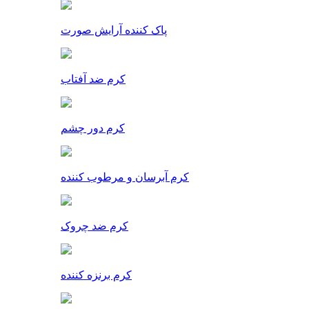
پاک کننده آرایش صورت
کرم ضد آفتاب
کرم دور چشم
کرم آبرسان و مرطوب کننده
کرم ضد چروک
کرم برنزه کننده