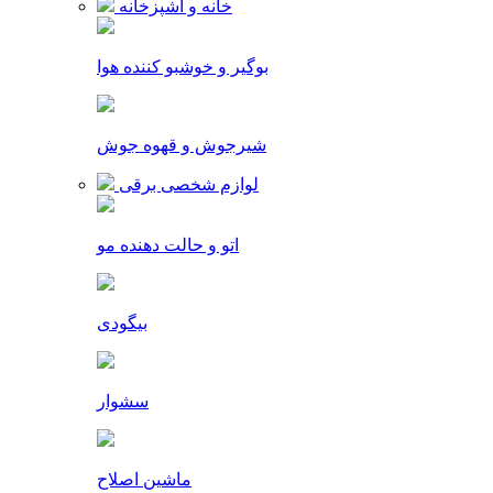
خانه و آشپزخانه
بوگیر و خوشبو کننده هوا
شیرجوش و قهوه جوش
لوازم شخصی برقی
اتو و حالت دهنده مو
بیگودی
سشوار
ماشین اصلاح