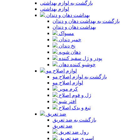
بازگشت به لوازم بهداشتی
لوازم بهداشتی
بهداشت دهان و دندان
بازگشت به بهداشت دهان و دندان
بهداشت دهان و دندان
مسواک
خمیر دندان
نخ دندان
دهان شویه
پودر و ژل سفید کننده
خوشبو کننده دهان
لوازم اصلاح مو
بازگشت به لوازم اصلاح مو
لوازم اصلاح مو
کرم موبر
ژل و فوم اصلاح
افتر شیو
تیغ و یدک اصلاح
ضد تعریق
بازگشت به ضد تعریق
ضد تعریق
رول ضد تعریق
اسپری ضد تعریق