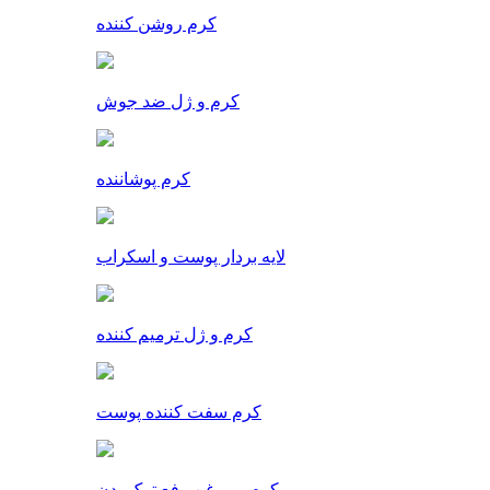
کرم روشن کننده
کرم و ژل ضد جوش
کرم پوشاننده
لایه بردار پوست و اسکراب
کرم و ژل ترمیم کننده
کرم سفت کننده پوست
کرم و روغن رفع ترک بدن