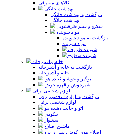
کالاهای مصرفی
بهداشت خانگی
بازگشت به بهداشت خانگی
بهداشت خانگی
اسکاچ و سیم ظرفشویی
مواد شوینده
بازگشت به مواد شوینده
مواد شوینده
شوینده ظروف
شوینده سطوح
خانه و آشپزخانه
بازگشت به خانه و آشپزخانه
خانه و آشپزخانه
بوگیر و خوشبو کننده هوا
شیرجوش و قهوه جوش
لوازم شخصی برقی
بازگشت به لوازم شخصی برقی
لوازم شخصی برقی
اتو و حالت دهنده مو
بیگودی
سشوار
ماشین اصلاح
اصلاح موی گوش، بینی و ابرو