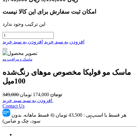
امکان ثبت سفارش برای این کالا نیست
این ترکیب وجود ندارد
افزودن به سبد خرید
افزودن به سبد خرید
ماسک و مراقبت مو
ماسک مو فولیکا مخصوص موهای رنگ‌شده
100میل
تومان
174,000
تومان
349,000
افزودن به سبد سبد خرید
Contact Us
هر قسط با اسنپ‌پِی :
43,500
تومان (4 قسط ماهانه. بدون
سود، چک و ضامن)