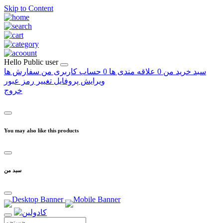
Skip to Content
Hello
Public user
سبد خرید من
0
علاقه مندی ها
0
حساب کاربری من
سفارش ها
ویرایش پروفایل
تغییر رمز عبور
خروج
You may also like this products
سبد من