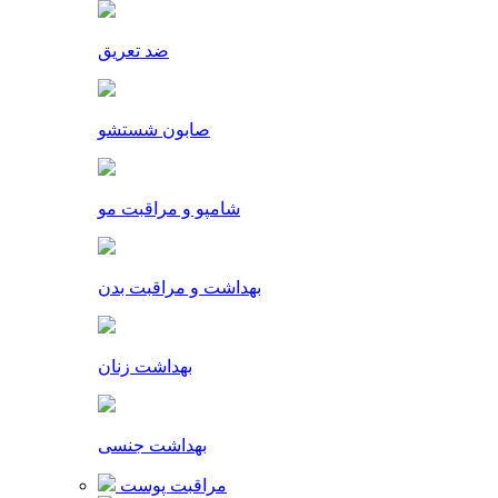
ضد تعریق
صابون شستشو
شامپو و مراقبت مو
بهداشت و مراقبت بدن
بهداشت زنان
بهداشت جنسی
مراقبت پوست