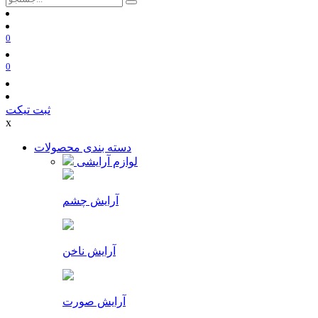
0
0
ثبت تیکت
x
دسته بندی محصولات
لوازم آرایشی
آرایش چشم
آرایش ناخن
آرایش صورت