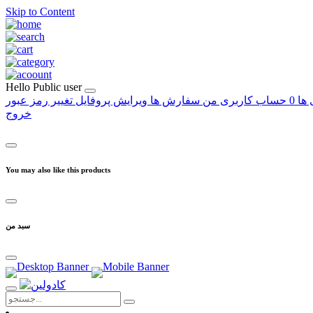
Skip to Content
Hello
Public user
 ها
0
حساب کاربری من
سفارش ها
ویرایش پروفایل
تغییر رمز عبور
خروج
You may also like this products
سبد من