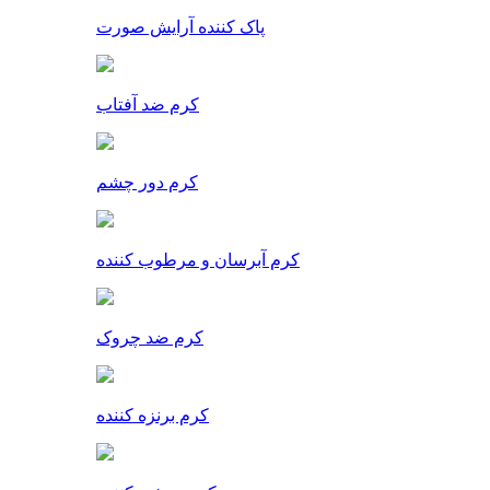
پاک کننده آرایش صورت
کرم ضد آفتاب
کرم دور چشم
کرم آبرسان و مرطوب کننده
کرم ضد چروک
کرم برنزه کننده