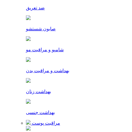
ضد تعریق
صابون شستشو
شامپو و مراقبت مو
بهداشت و مراقبت بدن
بهداشت زنان
بهداشت جنسی
مراقبت پوست