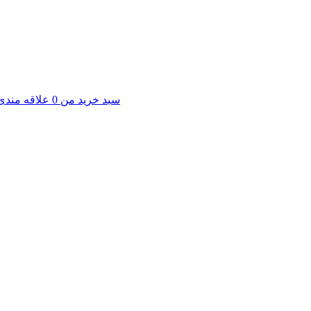
سبد خرید من
0
علاقه مندی