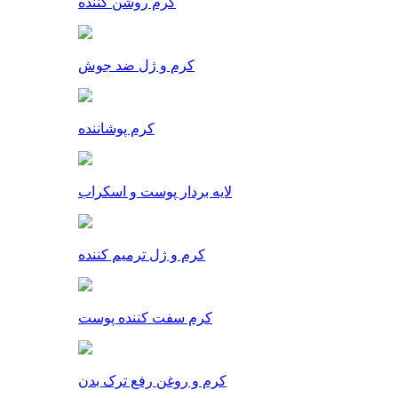
کرم روشن کننده
کرم و ژل ضد جوش
کرم پوشاننده
لایه بردار پوست و اسکراب
کرم و ژل ترمیم کننده
کرم سفت کننده پوست
کرم و روغن رفع ترک بدن