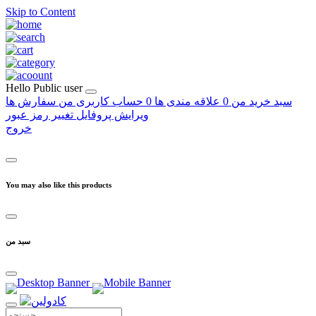
Skip to Content
Hello
Public user
سبد خرید من
0
علاقه مندی ها
0
حساب کاربری من
سفارش ها
ویرایش پروفایل
تغییر رمز عبور
خروج
You may also like this products
سبد من