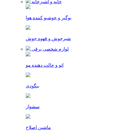
خانه و آشپزخانه
بوگیر و خوشبو کننده هوا
شیرجوش و قهوه جوش
لوازم شخصی برقی
اتو و حالت دهنده مو
بیگودی
سشوار
ماشین اصلاح