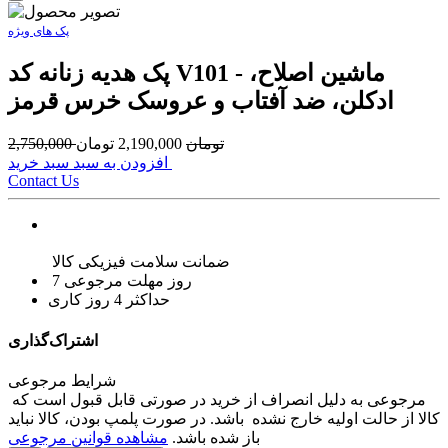
پک های ویژه
پک هدیه زنانه کد V101 - ماشین اصلاح،
ادکلن، ضد آفتاب و عروسک خرس قرمز
تومان
2,190,000
تومان
2,750,000
افزودن به سبد سبد خرید
Contact Us
ضمانت سلامت فیزیکی کالا
7 روز مهلت مرجوعی
حداکثر 4 روز کاری
اشتراک‌گذاری
شرایط مرجوعی
مرجوعی به دلیل انصراف از خرید در صورتی قابل قبول است که
کالا از حالت اولیه خارج نشده باشد. در صورت پلمپ بودن، کالا نباید
باز شده باشد.
مشاهده قوانین مرجوعی