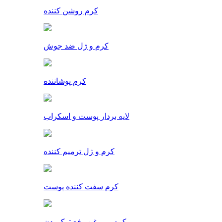
کرم روشن کننده
کرم و ژل ضد جوش
کرم پوشاننده
لایه بردار پوست و اسکراب
کرم و ژل ترمیم کننده
کرم سفت کننده پوست
کرم و روغن رفع ترک بدن