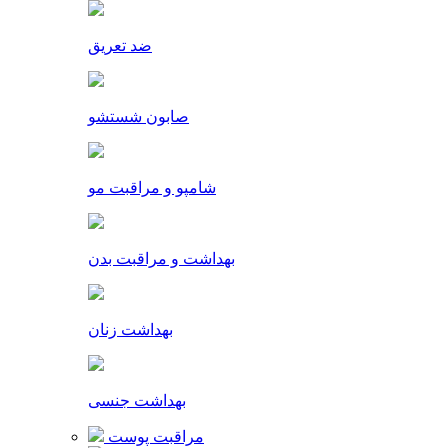
ضد تعریق
صابون شستشو
شامپو و مراقبت مو
بهداشت و مراقبت بدن
بهداشت زنان
بهداشت جنسی
مراقبت پوست