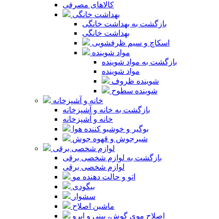
کالاهای مصرفی
بهداشت خانگی
بازگشت به بهداشت خانگی
بهداشت خانگی
اسکاچ و سیم ظرفشویی
مواد شوینده
بازگشت به مواد شوینده
مواد شوینده
شوینده ظروف
شوینده سطوح
خانه و آشپزخانه
بازگشت به خانه و آشپزخانه
خانه و آشپزخانه
بوگیر و خوشبو کننده هوا
شیرجوش و قهوه جوش
لوازم شخصی برقی
بازگشت به لوازم شخصی برقی
لوازم شخصی برقی
اتو و حالت دهنده مو
بیگودی
سشوار
ماشین اصلاح
اصلاح موی گوش، بینی و ابرو