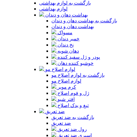
بازگشت به لوازم بهداشتی
لوازم بهداشتی
بهداشت دهان و دندان
بازگشت به بهداشت دهان و دندان
بهداشت دهان و دندان
مسواک
خمیر دندان
نخ دندان
دهان شویه
پودر و ژل سفید کننده
خوشبو کننده دهان
لوازم اصلاح مو
بازگشت به لوازم اصلاح مو
لوازم اصلاح مو
کرم موبر
ژل و فوم اصلاح
افتر شیو
تیغ و یدک اصلاح
ضد تعریق
بازگشت به ضد تعریق
ضد تعریق
رول ضد تعریق
اسپری ضد تعریق