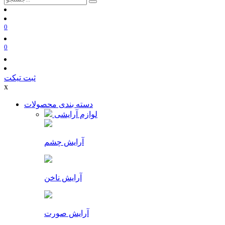
0
0
ثبت تیکت
x
دسته بندی محصولات
لوازم آرایشی
آرایش چشم
آرایش ناخن
آرایش صورت