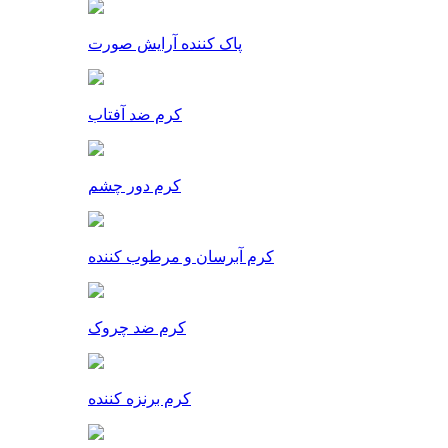
پاک کننده آرایش صورت
کرم ضد آفتاب
کرم دور چشم
کرم آبرسان و مرطوب کننده
کرم ضد چروک
کرم برنزه کننده