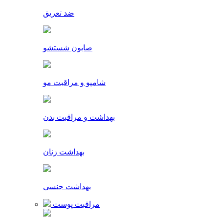
ضد تعریق
صابون شستشو
شامپو و مراقبت مو
بهداشت و مراقبت بدن
بهداشت زنان
بهداشت جنسی
مراقبت پوست