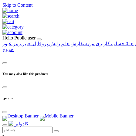
Skip to Content
Hello
Public user
 ها
0
حساب کاربری من
سفارش ها
ویرایش پروفایل
تغییر رمز عبور
خروج
You may also like this products
سبد من