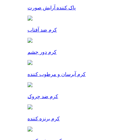
پاک کننده آرایش صورت
کرم ضد آفتاب
کرم دور چشم
کرم آبرسان و مرطوب کننده
کرم ضد چروک
کرم برنزه کننده