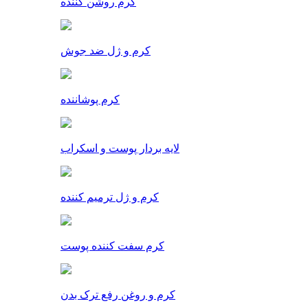
کرم روشن کننده
کرم و ژل ضد جوش
کرم پوشاننده
لایه بردار پوست و اسکراب
کرم و ژل ترمیم کننده
کرم سفت کننده پوست
کرم و روغن رفع ترک بدن