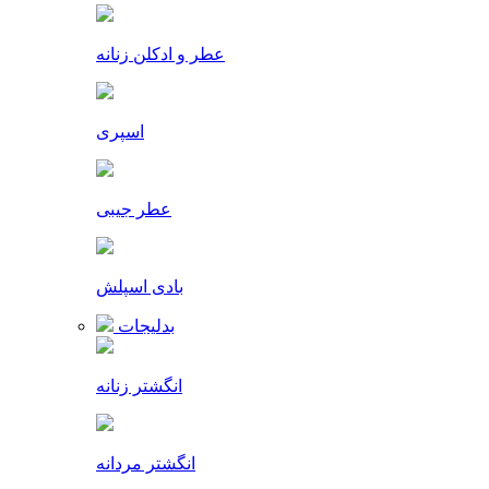
عطر و ادکلن زنانه
اسپری
عطر جیبی
بادی اسپلش
بدلیجات
انگشتر زنانه
انگشتر مردانه