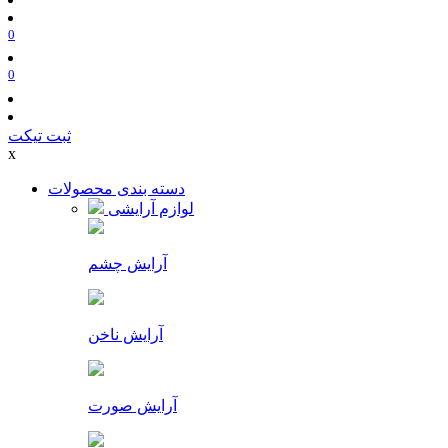
0
0
ثبت تیکت
x
دسته بندی محصولات
لوازم آرایشی
آرایش چشم
آرایش ناخن
آرایش صورت