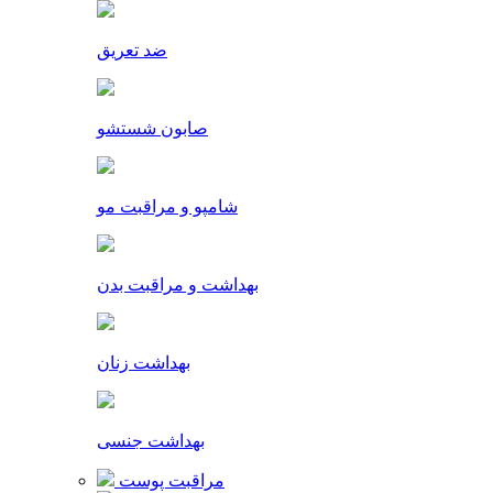
ضد تعریق
صابون شستشو
شامپو و مراقبت مو
بهداشت و مراقبت بدن
بهداشت زنان
بهداشت جنسی
مراقبت پوست