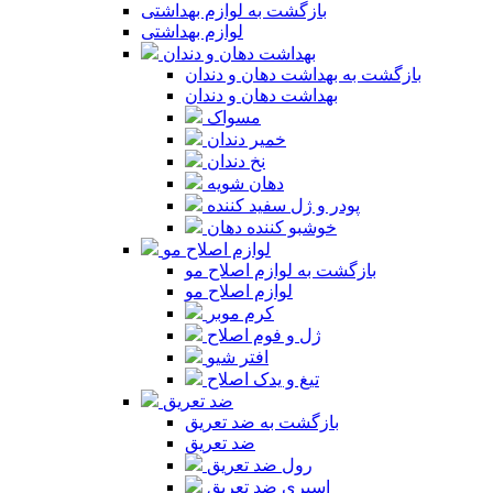
بازگشت به لوازم بهداشتی
لوازم بهداشتی
بهداشت دهان و دندان
بازگشت به بهداشت دهان و دندان
بهداشت دهان و دندان
مسواک
خمیر دندان
نخ دندان
دهان شویه
پودر و ژل سفید کننده
خوشبو کننده دهان
لوازم اصلاح مو
بازگشت به لوازم اصلاح مو
لوازم اصلاح مو
کرم موبر
ژل و فوم اصلاح
افتر شیو
تیغ و یدک اصلاح
ضد تعریق
بازگشت به ضد تعریق
ضد تعریق
رول ضد تعریق
اسپری ضد تعریق