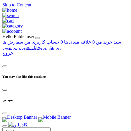
Skip to Content
Hello
Public user
سبد خرید من
0
علاقه مندی ها
0
حساب کاربری من
سفارش ها
ویرایش پروفایل
تغییر رمز عبور
خروج
You may also like this products
سبد من