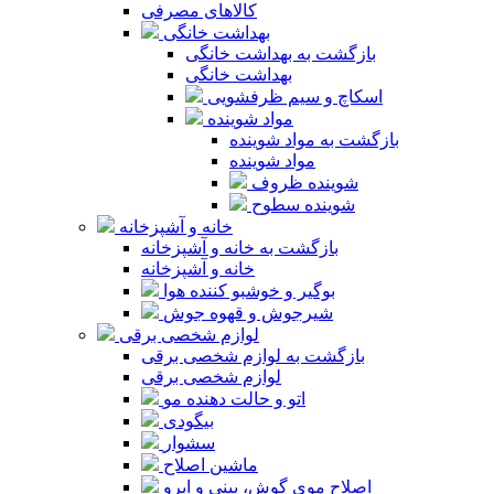
کالاهای مصرفی
بهداشت خانگی
بازگشت به بهداشت خانگی
بهداشت خانگی
اسکاچ و سیم ظرفشویی
مواد شوینده
بازگشت به مواد شوینده
مواد شوینده
شوینده ظروف
شوینده سطوح
خانه و آشپزخانه
بازگشت به خانه و آشپزخانه
خانه و آشپزخانه
بوگیر و خوشبو کننده هوا
شیرجوش و قهوه جوش
لوازم شخصی برقی
بازگشت به لوازم شخصی برقی
لوازم شخصی برقی
اتو و حالت دهنده مو
بیگودی
سشوار
ماشین اصلاح
اصلاح موی گوش، بینی و ابرو