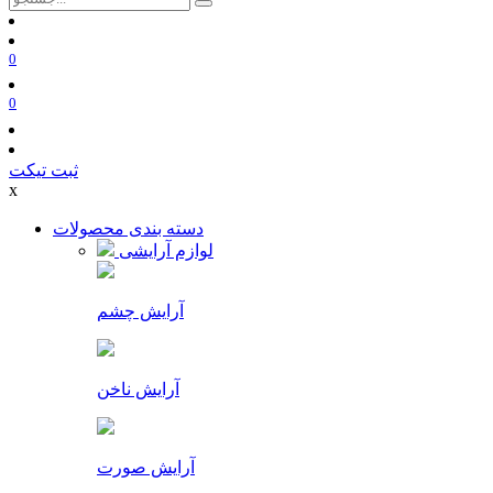
0
0
ثبت تیکت
x
دسته بندی محصولات
لوازم آرایشی
آرایش چشم
آرایش ناخن
آرایش صورت