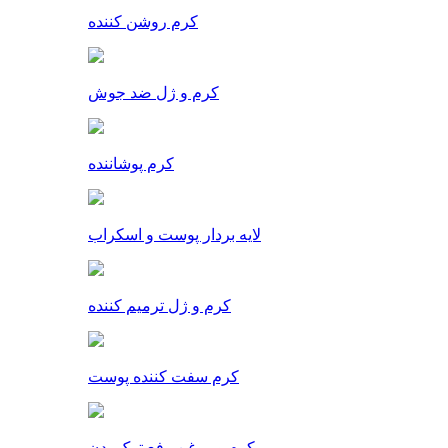
کرم روشن کننده
کرم و ژل ضد جوش
کرم پوشاننده
لایه بردار پوست و اسکراب
کرم و ژل ترمیم کننده
کرم سفت کننده پوست
کرم و روغن رفع ترک بدن