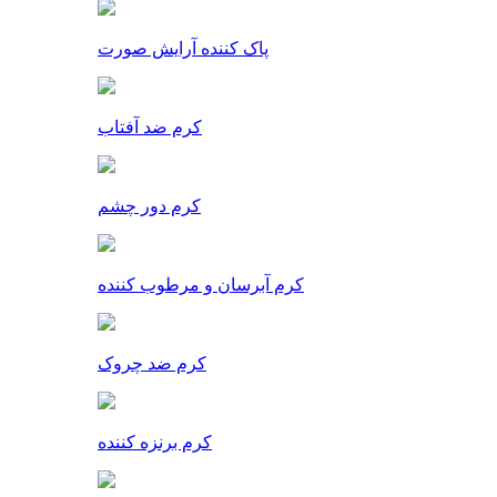
پاک کننده آرایش صورت
کرم ضد آفتاب
کرم دور چشم
کرم آبرسان و مرطوب کننده
کرم ضد چروک
کرم برنزه کننده