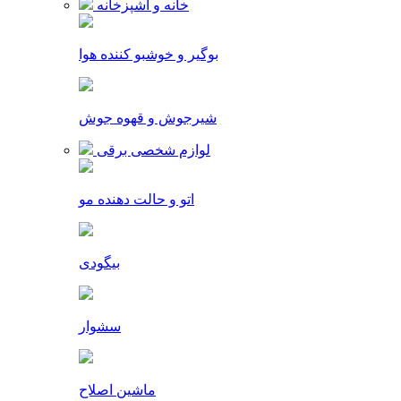
خانه و آشپزخانه
بوگیر و خوشبو کننده هوا
شیرجوش و قهوه جوش
لوازم شخصی برقی
اتو و حالت دهنده مو
بیگودی
سشوار
ماشین اصلاح