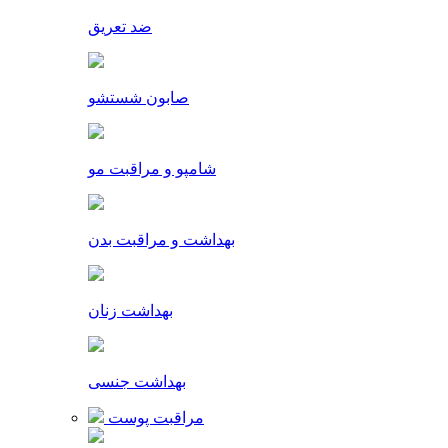
ضد تعریق
صابون شستشو
شامپو و مراقبت مو
بهداشت و مراقبت بدن
بهداشت زنان
بهداشت جنسی
مراقبت پوست