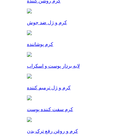
کرم روشن کننده
کرم و ژل ضد جوش
کرم پوشاننده
لایه بردار پوست و اسکراب
کرم و ژل ترمیم کننده
کرم سفت کننده پوست
کرم و روغن رفع ترک بدن