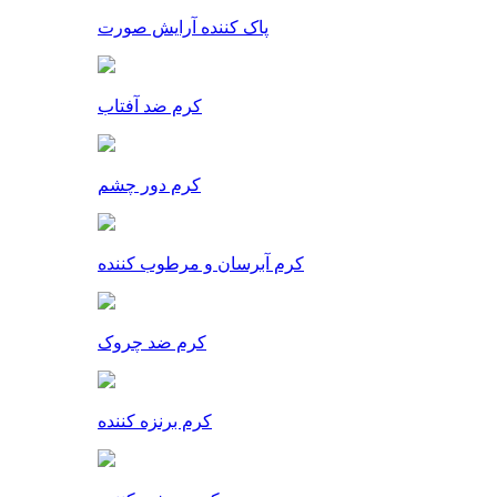
پاک کننده آرایش صورت
کرم ضد آفتاب
کرم دور چشم
کرم آبرسان و مرطوب کننده
کرم ضد چروک
کرم برنزه کننده