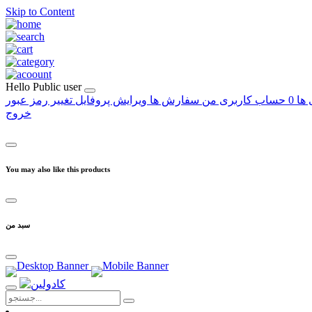
Skip to Content
Hello
Public user
 ها
0
حساب کاربری من
سفارش ها
ویرایش پروفایل
تغییر رمز عبور
خروج
You may also like this products
سبد من