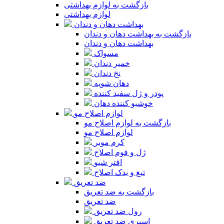
بازگشت به لوازم بهداشتی
لوازم بهداشتی
بهداشت دهان و دندان
بازگشت به بهداشت دهان و دندان
بهداشت دهان و دندان
مسواک
خمیر دندان
نخ دندان
دهان شویه
پودر و ژل سفید کننده
خوشبو کننده دهان
لوازم اصلاح مو
بازگشت به لوازم اصلاح مو
لوازم اصلاح مو
کرم موبر
ژل و فوم اصلاح
افتر شیو
تیغ و یدک اصلاح
ضد تعریق
بازگشت به ضد تعریق
ضد تعریق
رول ضد تعریق
اسپری ضد تعریق