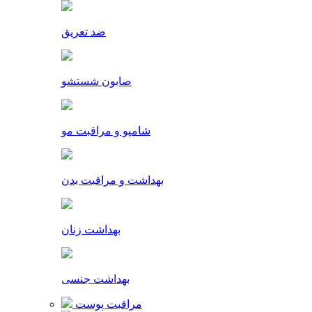
ضد تعریق
صابون شستشو
شامپو و مراقبت مو
بهداشت و مراقبت بدن
بهداشت زنان
بهداشت جنسی
مراقبت پوست