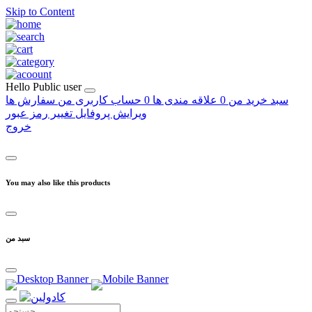
Skip to Content
Hello
Public user
سبد خرید من
0
علاقه مندی ها
0
حساب کاربری من
سفارش ها
ویرایش پروفایل
تغییر رمز عبور
خروج
You may also like this products
سبد من