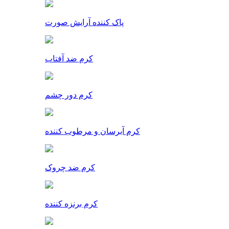
پاک کننده آرایش صورت
کرم ضد آفتاب
کرم دور چشم
کرم آبرسان و مرطوب کننده
کرم ضد چروک
کرم برنزه کننده