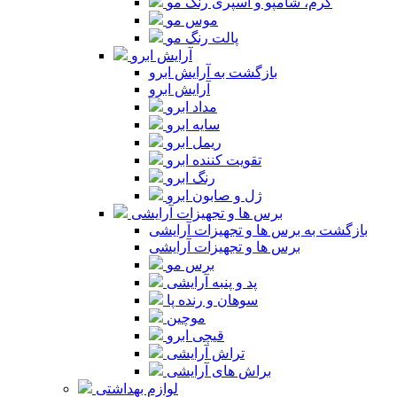
کرم، شامپو و اسپری رنگ مو
موس مو
پالت رنگ مو
آرایش ابرو
بازگشت به آرایش ابرو
آرایش ابرو
مداد ابرو
سایه ابرو
ریمل ابرو
تقویت کننده ابرو
رنگ ابرو
ژل و صابون ابرو
برس ها و تجهیزات آرایشی
بازگشت به برس ها و تجهیزات آرایشی
برس ها و تجهیزات آرایشی
برس مو
پد و پنبه آرایشی
سوهان و رنده پا
موچین
قیچی ابرو
تراش آرایشی
براش های آرایشی
لوازم بهداشتی