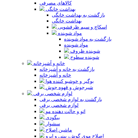
کالاهای مصرفی
بهداشت خانگی
بازگشت به بهداشت خانگی
بهداشت خانگی
اسکاچ و سیم ظرفشویی
مواد شوینده
بازگشت به مواد شوینده
مواد شوینده
شوینده ظروف
شوینده سطوح
خانه و آشپزخانه
بازگشت به خانه و آشپزخانه
خانه و آشپزخانه
بوگیر و خوشبو کننده هوا
شیرجوش و قهوه جوش
لوازم شخصی برقی
بازگشت به لوازم شخصی برقی
لوازم شخصی برقی
اتو و حالت دهنده مو
بیگودی
سشوار
ماشین اصلاح
اصلاح موی گوش، بینی و ابرو