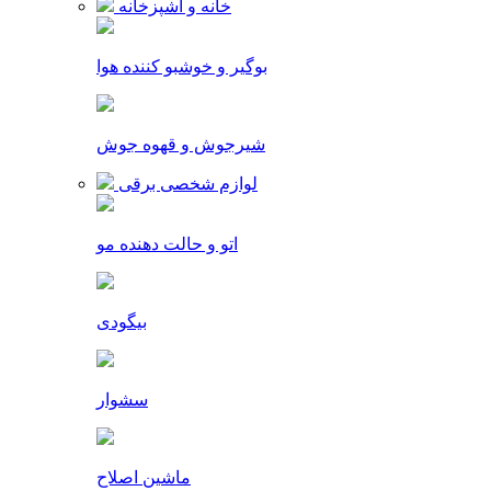
خانه و آشپزخانه
بوگیر و خوشبو کننده هوا
شیرجوش و قهوه جوش
لوازم شخصی برقی
اتو و حالت دهنده مو
بیگودی
سشوار
ماشین اصلاح