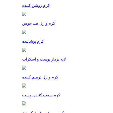
کرم روشن کننده
کرم و ژل ضد جوش
کرم پوشاننده
لایه بردار پوست و اسکراب
کرم و ژل ترمیم کننده
کرم سفت کننده پوست
کرم و روغن رفع ترک بدن