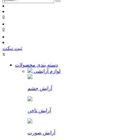
0
0
ثبت تیکت
x
دسته بندی محصولات
لوازم آرایشی
آرایش چشم
آرایش ناخن
آرایش صورت