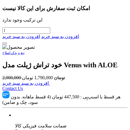
امکان ثبت سفارش برای این کالا نیست
این ترکیب وجود ندارد
افزودن به سبد خرید
افزودن به سبد خرید
تیغ و یدک اصلاح
خود تراش ژیلت مدل Venus with ALOE
تومان
1,790,000
تومان
2,000,000
افزودن به سبد سبد خرید
Contact Us
هر قسط با اسنپ‌پِی :
447,500
تومان (4 قسط ماهانه. بدون
سود، چک و ضامن)
ضمانت سلامت فیزیکی کالا