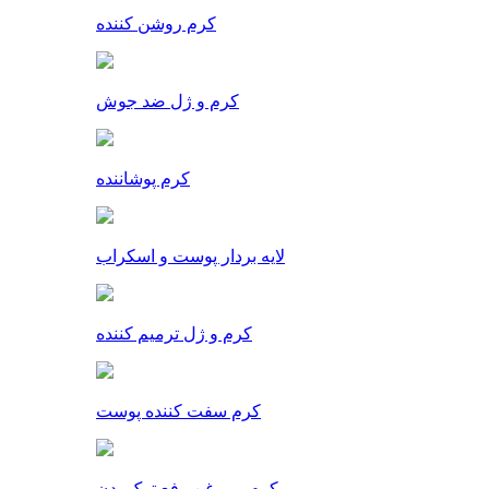
کرم روشن کننده
کرم و ژل ضد جوش
کرم پوشاننده
لایه بردار پوست و اسکراب
کرم و ژل ترمیم کننده
کرم سفت کننده پوست
کرم و روغن رفع ترک بدن