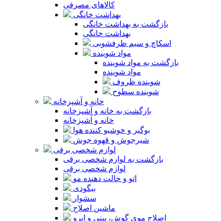
کالاهای مصرفی
بهداشت خانگی
بازگشت به بهداشت خانگی
بهداشت خانگی
اسکاچ و سیم ظرفشویی
مواد شوینده
بازگشت به مواد شوینده
مواد شوینده
شوینده ظروف
شوینده سطوح
خانه و آشپزخانه
بازگشت به خانه و آشپزخانه
خانه و آشپزخانه
بوگیر و خوشبو کننده هوا
شیرجوش و قهوه جوش
لوازم شخصی برقی
بازگشت به لوازم شخصی برقی
لوازم شخصی برقی
اتو و حالت دهنده مو
بیگودی
سشوار
ماشین اصلاح
اصلاح موی گوش، بینی و ابرو