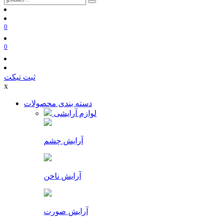
0
0
ثبت تیکت
x
دسته بندی محصولات
لوازم آرایشی
آرایش چشم
آرایش ناخن
آرایش صورت