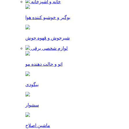
خانه و آشپزخانه
بوگیر و خوشبو کننده هوا
شیرجوش و قهوه جوش
لوازم شخصی برقی
اتو و حالت دهنده مو
بیگودی
سشوار
ماشین اصلاح