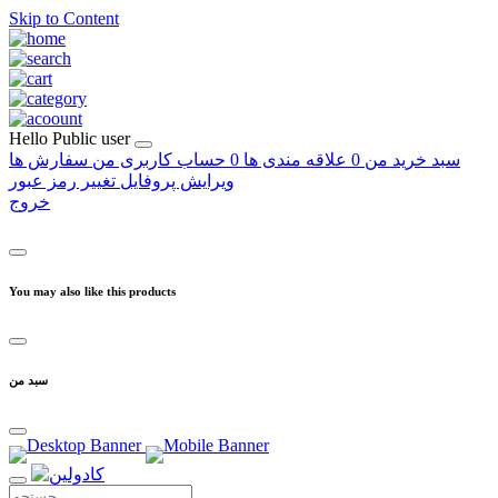
Skip to Content
Hello
Public user
سبد خرید من
0
علاقه مندی ها
0
حساب کاربری من
سفارش ها
ویرایش پروفایل
تغییر رمز عبور
خروج
You may also like this products
سبد من