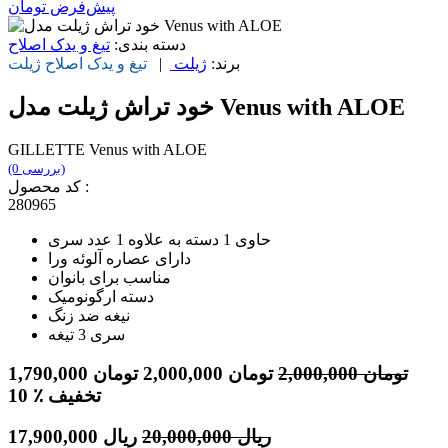
پیش‌فرض
تومان
دسته بندی:
تیغ و یدک اصلاح
برند:
ژیلت
|
تیغ و یدک اصلاح
ژیلت
خود تراش ژیلت مدل Venus with ALOE
GILLETTE Venus with ALOE
(0 بررسی)
کد محصول :
280965
حاوی 1 دسته به علاوه 1 عدد سری
دارای عصاره آلوئه ورا
مناسب برای بانوان
دسته ارگونومیک
نیغه ضد زنگ
سری 3 تیغه
تومان
2,000,000
تومان
2,000,000
تومان
1,790,000
٪ تخفیف
10
ریال
20,000,000
ریال
17,900,000