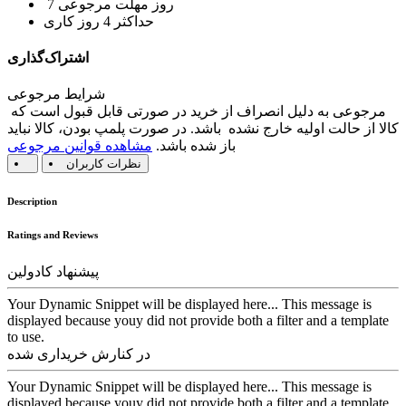
7 روز مهلت مرجوعی
حداکثر 4 روز کاری
اشتراک‌گذاری
شرایط مرجوعی
مرجوعی به دلیل انصراف از خرید در صورتی قابل قبول است که
کالا از حالت اولیه خارج نشده باشد. در صورت پلمپ بودن، کالا نباید
باز شده باشد.
مشاهده قوانین مرجوعی
نظرات کاربران
Description
Ratings and Reviews
پیشنهاد کادولین
Your Dynamic Snippet will be displayed here... This message is
displayed because youy did not provide both a filter and a template
to use.
در کنارش خریداری شده
Your Dynamic Snippet will be displayed here... This message is
displayed because youy did not provide both a filter and a template