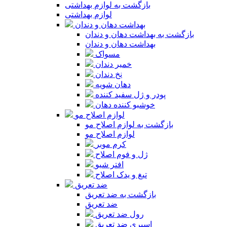
بازگشت به لوازم بهداشتی
لوازم بهداشتی
بهداشت دهان و دندان
بازگشت به بهداشت دهان و دندان
بهداشت دهان و دندان
مسواک
خمیر دندان
نخ دندان
دهان شویه
پودر و ژل سفید کننده
خوشبو کننده دهان
لوازم اصلاح مو
بازگشت به لوازم اصلاح مو
لوازم اصلاح مو
کرم موبر
ژل و فوم اصلاح
افتر شیو
تیغ و یدک اصلاح
ضد تعریق
بازگشت به ضد تعریق
ضد تعریق
رول ضد تعریق
اسپری ضد تعریق