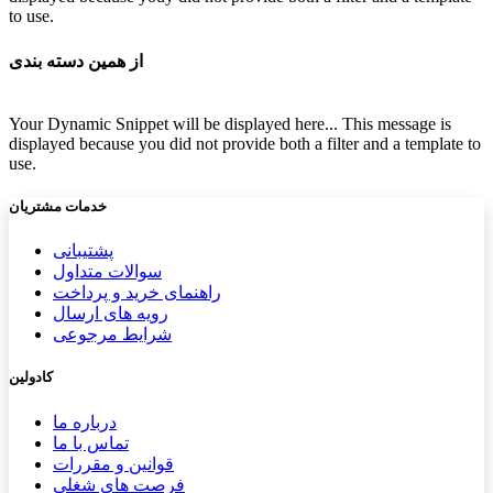
to use.
از همین دسته بندی
Your Dynamic Snippet will be displayed here... This message is
displayed because you did not provide both a filter and a template to
use.
خدمات مشتریان
پشتیب​​
انی
سوالات متداول
راهنمای خرید و پرداخت
رویه های ارسال
شرایط مرجوعی
کادولین
درباره ما
تماس با ما
قوانین و مقررات
فرصت های شغلی