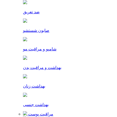
ضد تعریق
صابون شستشو
شامپو و مراقبت مو
بهداشت و مراقبت بدن
بهداشت زنان
بهداشت جنسی
مراقبت پوست