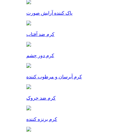
پاک کننده آرایش صورت
کرم ضد آفتاب
کرم دور چشم
کرم آبرسان و مرطوب کننده
کرم ضد چروک
کرم برنزه کننده