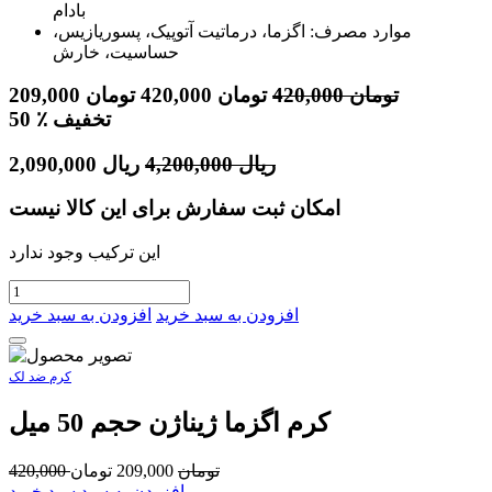
بادام
موارد مصرف: اگزما، درماتیت آتوپیک، پسوریازیس،
حساسیت، خارش
تومان
420,000
تومان
420,000
تومان
209,000
٪ تخفیف
50
ریال
4,200,000
ریال
2,090,000
امکان ثبت سفارش برای این کالا نیست
این ترکیب وجود ندارد
افزودن به سبد خرید
افزودن به سبد خرید
کرم ضد لک
کرم اگزما ژیناژن حجم 50 میل
تومان
209,000
تومان
420,000
افزودن به سبد سبد خرید