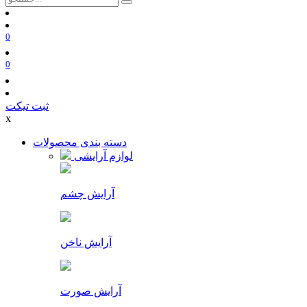
0
0
ثبت تیکت
x
دسته بندی محصولات
لوازم آرایشی
آرایش چشم
آرایش ناخن
آرایش صورت