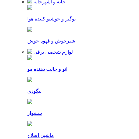
خانه و آشپزخانه
بوگیر و خوشبو کننده هوا
شیرجوش و قهوه جوش
لوازم شخصی برقی
اتو و حالت دهنده مو
بیگودی
سشوار
ماشین اصلاح