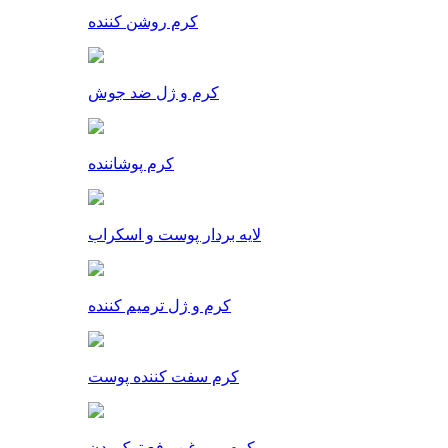
کرم روشن کننده
کرم و ژل ضد جوش
کرم پوشاننده
لایه بردار پوست و اسکراب
کرم و ژل ترمیم کننده
کرم سفت کننده پوست
کرم و روغن رفع ترک بدن