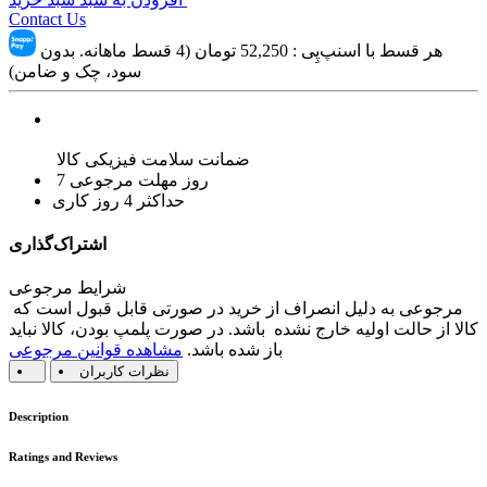
Contact Us
هر قسط با اسنپ‌پِی :
52,250
تومان (4 قسط ماهانه. بدون
سود، چک و ضامن)
ضمانت سلامت فیزیکی کالا
7 روز مهلت مرجوعی
حداکثر 4 روز کاری
اشتراک‌گذاری
شرایط مرجوعی
مرجوعی به دلیل انصراف از خرید در صورتی قابل قبول است که
کالا از حالت اولیه خارج نشده باشد. در صورت پلمپ بودن، کالا نباید
باز شده باشد.
مشاهده قوانین مرجوعی
نظرات کاربران
Description
Ratings and Reviews