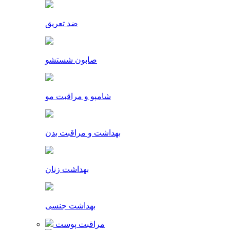
ضد تعریق
صابون شستشو
شامپو و مراقبت مو
بهداشت و مراقبت بدن
بهداشت زنان
بهداشت جنسی
مراقبت پوست