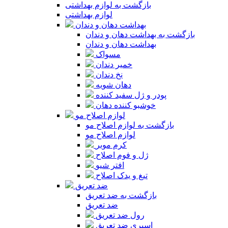
بازگشت به لوازم بهداشتی
لوازم بهداشتی
بهداشت دهان و دندان
بازگشت به بهداشت دهان و دندان
بهداشت دهان و دندان
مسواک
خمیر دندان
نخ دندان
دهان شویه
پودر و ژل سفید کننده
خوشبو کننده دهان
لوازم اصلاح مو
بازگشت به لوازم اصلاح مو
لوازم اصلاح مو
کرم موبر
ژل و فوم اصلاح
افتر شیو
تیغ و یدک اصلاح
ضد تعریق
بازگشت به ضد تعریق
ضد تعریق
رول ضد تعریق
اسپری ضد تعریق