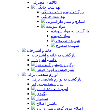
کالاهای مصرفی
بهداشت خانگی
بازگشت به بهداشت خانگی
بهداشت خانگی
اسکاچ و سیم ظرفشویی
مواد شوینده
بازگشت به مواد شوینده
مواد شوینده
شوینده ظروف
شوینده سطوح
خانه و آشپزخانه
بازگشت به خانه و آشپزخانه
خانه و آشپزخانه
بوگیر و خوشبو کننده هوا
شیرجوش و قهوه جوش
لوازم شخصی برقی
بازگشت به لوازم شخصی برقی
لوازم شخصی برقی
اتو و حالت دهنده مو
بیگودی
سشوار
ماشین اصلاح
اصلاح موی گوش، بینی و ابرو