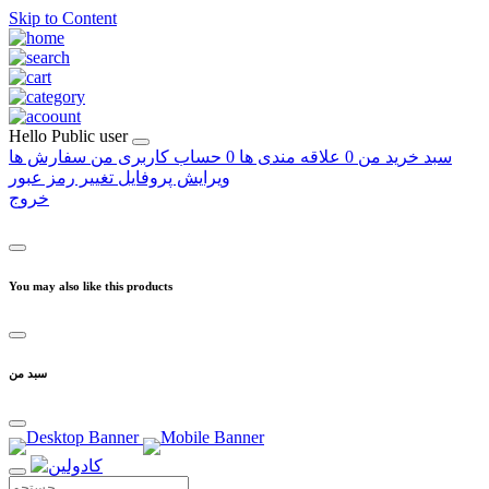
Skip to Content
Hello
Public user
سبد خرید من
0
علاقه مندی ها
0
حساب کاربری من
سفارش ها
ویرایش پروفایل
تغییر رمز عبور
خروج
You may also like this products
سبد من