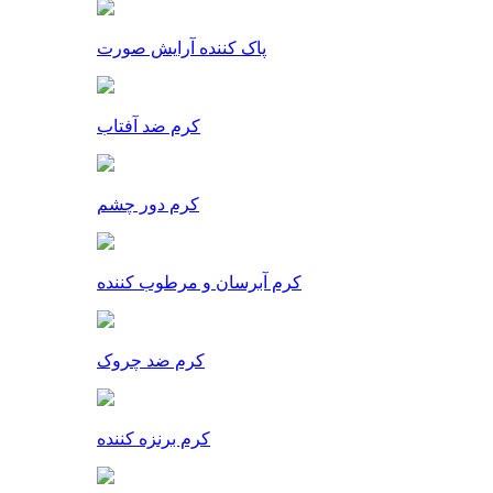
پاک کننده آرایش صورت
کرم ضد آفتاب
کرم دور چشم
کرم آبرسان و مرطوب کننده
کرم ضد چروک
کرم برنزه کننده