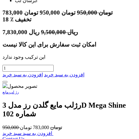
آبرسان لب
تومان
950,000
تومان
950,000
تومان
783,000
٪ تخفیف
18
ریال
9,500,000
ریال
7,830,000
امکان ثبت سفارش برای این کالا نیست
این ترکیب وجود ندارد
افزودن به سبد خرید
افزودن به سبد خرید
رژ لب مایع
رژلب مایع گلدن رز مدل 3D Mega Shine
شماره 102
تومان
783,000
تومان
950,000
افزودن به سبد سبد خرید
Contact Us