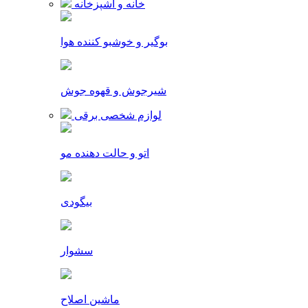
خانه و آشپزخانه
بوگیر و خوشبو کننده هوا
شیرجوش و قهوه جوش
لوازم شخصی برقی
اتو و حالت دهنده مو
بیگودی
سشوار
ماشین اصلاح