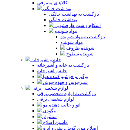
کالاهای مصرفی
بهداشت خانگی
بازگشت به بهداشت خانگی
بهداشت خانگی
اسکاچ و سیم ظرفشویی
مواد شوینده
بازگشت به مواد شوینده
مواد شوینده
شوینده ظروف
شوینده سطوح
خانه و آشپزخانه
بازگشت به خانه و آشپزخانه
خانه و آشپزخانه
بوگیر و خوشبو کننده هوا
شیرجوش و قهوه جوش
لوازم شخصی برقی
بازگشت به لوازم شخصی برقی
لوازم شخصی برقی
اتو و حالت دهنده مو
بیگودی
سشوار
ماشین اصلاح
اصلاح موی گوش، بینی و ابرو