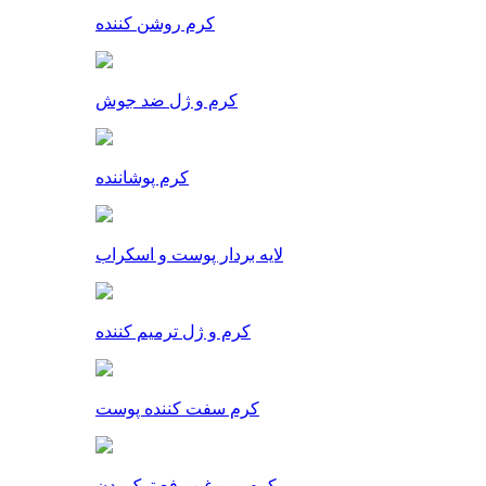
کرم روشن کننده
کرم و ژل ضد جوش
کرم پوشاننده
لایه بردار پوست و اسکراب
کرم و ژل ترمیم کننده
کرم سفت کننده پوست
کرم و روغن رفع ترک بدن