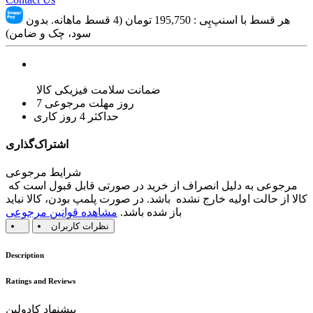
هر قسط با اسنپ‌پِی :
195,750
تومان (4 قسط ماهانه. بدون
سود، چک و ضامن)
ضمانت سلامت فیزیکی کالا
7 روز مهلت مرجوعی
حداکثر 4 روز کاری
اشتراک‌گذاری
شرایط مرجوعی
مرجوعی به دلیل انصراف از خرید در صورتی قابل قبول است که
کالا از حالت اولیه خارج نشده باشد. در صورت پلمپ بودن، کالا نباید
باز شده باشد.
مشاهده قوانین مرجوعی
نظرات کاربران
Description
Ratings and Reviews
پیشنهاد کادولین