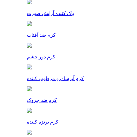
پاک کننده آرایش صورت
کرم ضد آفتاب
کرم دور چشم
کرم آبرسان و مرطوب کننده
کرم ضد چروک
کرم برنزه کننده