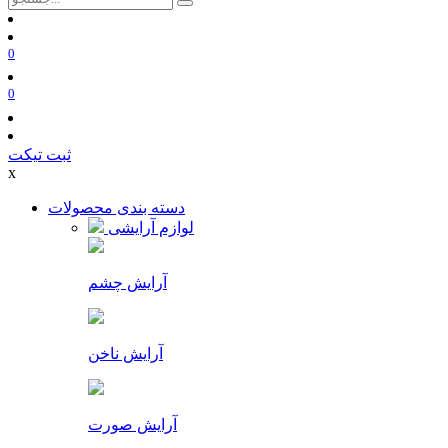
0
0
ثبت تیکت
x
دسته بندی محصولات
لوازم آرایشی
آرایش چشم
آرایش ناخن
آرایش صورت