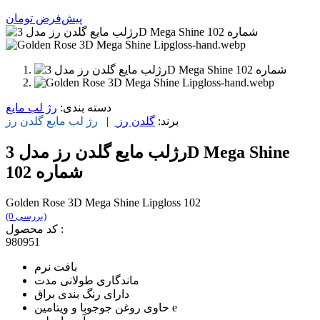
پیش‌فرض
تومان
دسته بندی:
رژ لب مایع
برند:
گلدن رز
|
رژ لب مایع
گلدن رز
رژلب مایع گلدن رز مدل 3D Mega Shine
شماره 102
Golden Rose 3D Mega Shine Lipgloss 102
(0 بررسی)
کد محصول :
980951
بافت نرم
ماندگاری طولانی مدت
دارای رنگ بندی براق
حاوی روغن جوجوبا و ویتامین e