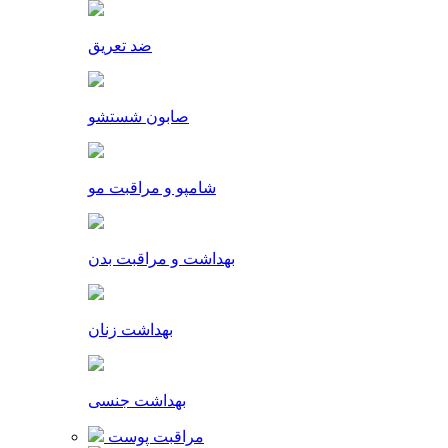
ضد تعریق
صابون شستشو
شامپو و مراقبت مو
بهداشت و مراقبت بدن
بهداشت زنان
بهداشت جنسی
مراقبت پوست