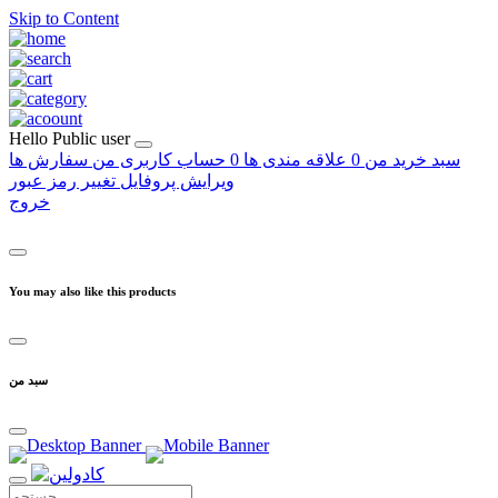
Skip to Content
Hello
Public user
سبد خرید من
0
علاقه مندی ها
0
حساب کاربری من
سفارش ها
ویرایش پروفایل
تغییر رمز عبور
خروج
You may also like this products
سبد من