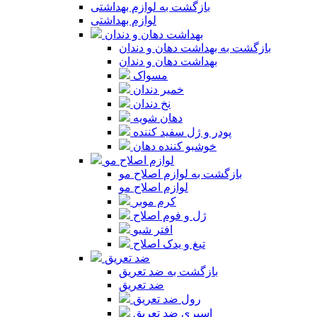
بازگشت به لوازم بهداشتی
لوازم بهداشتی
بهداشت دهان و دندان
بازگشت به بهداشت دهان و دندان
بهداشت دهان و دندان
مسواک
خمیر دندان
نخ دندان
دهان شویه
پودر و ژل سفید کننده
خوشبو کننده دهان
لوازم اصلاح مو
بازگشت به لوازم اصلاح مو
لوازم اصلاح مو
کرم موبر
ژل و فوم اصلاح
افتر شیو
تیغ و یدک اصلاح
ضد تعریق
بازگشت به ضد تعریق
ضد تعریق
رول ضد تعریق
اسپری ضد تعریق