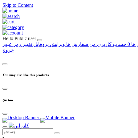
Skip to Content
Hello
Public user
 ها
0
حساب کاربری من
سفارش ها
ویرایش پروفایل
تغییر رمز عبور
خروج
You may also like this products
سبد من