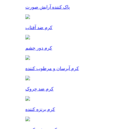
پاک کننده آرایش صورت
کرم ضد آفتاب
کرم دور چشم
کرم آبرسان و مرطوب کننده
کرم ضد چروک
کرم برنزه کننده