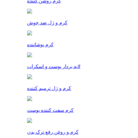
کرم روشن کننده
کرم و ژل ضد جوش
کرم پوشاننده
لایه بردار پوست و اسکراب
کرم و ژل ترمیم کننده
کرم سفت کننده پوست
کرم و روغن رفع ترک بدن