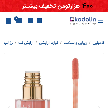
Skip to Conten
0
کادولین
زیبایی و سلامت
لوازم آرایشی
آرایش لب
رژ لب