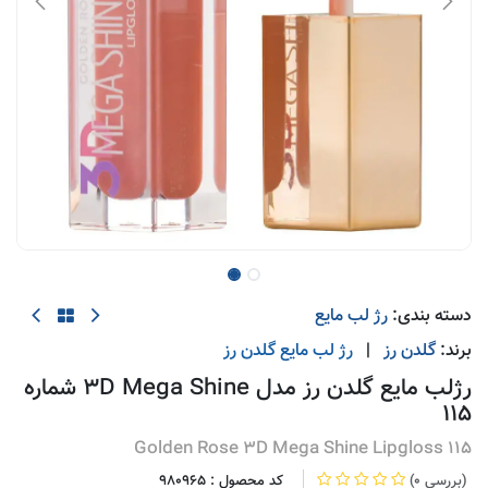
دسته بندی:
رژ لب مایع
برند:
گلدن رز
|
رژ لب مایع
گلدن رز
رژلب مایع گلدن رز مدل 3D Mega Shine شماره
115
Golden Rose 3D Mega Shine Lipgloss 115
(0 بررسی)
کد محصول :
980965