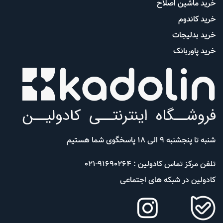
خرید ماشین اصلاح
خرید کاندوم
خرید بدلیجات
خرید پاوربانک
شنبه تا پنجشنبه 9 الی 18 پاسخگوی شما هستیم
تلفن مرکز تماس کادولین : 91690264-021
کادولین در شبکه های اجتماعی