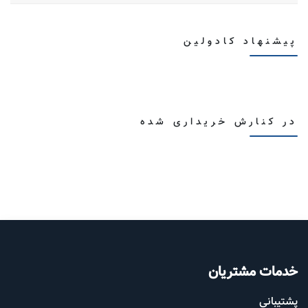
پیشنهاد کادولین
در کنارش خریداری شده
خدمات مشتریان
پشتیب​​
انی