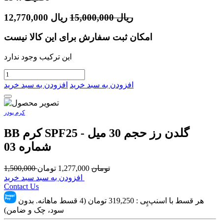
ریال
15,000,000
ریال
12,770,000
امکان ثبت سفارش برای این کالا نیست
این ترکیب وجود ندارد
افزودن به سبد خرید
افزودن به سبد خرید
کرم پودر
BB کرم SPF25 گلدن رز حجم 30 میل -
شماره 03
تومان
1,277,000
تومان
1,500,000
افزودن به سبد سبد خرید
Contact Us
هر قسط با اسنپ‌پِی :
319,250
تومان (4 قسط ماهانه. بدون
سود، چک و ضامن)