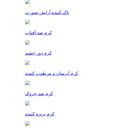
پاک کننده آرایش صورت
کرم ضد آفتاب
کرم دور چشم
کرم آبرسان و مرطوب کننده
کرم ضد چروک
کرم برنزه کننده