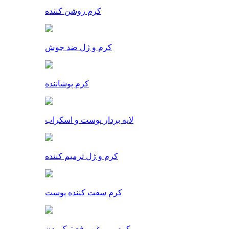
کرم روشن کننده
کرم و ژل ضد جوش
کرم پوشاننده
لایه بردار پوست و اسکراب
کرم و ژل ترمیم کننده
کرم سفت کننده پوست
کرم و روغن رفع ترک بدن