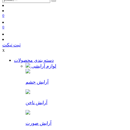
0
0
ثبت تیکت
x
دسته بندی محصولات
لوازم آرایشی
آرایش چشم
آرایش ناخن
آرایش صورت