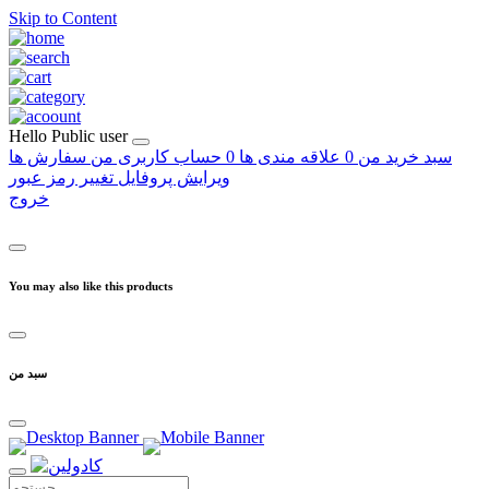
Skip to Content
Hello
Public user
سبد خرید من
0
علاقه مندی ها
0
حساب کاربری من
سفارش ها
ویرایش پروفایل
تغییر رمز عبور
خروج
You may also like this products
سبد من