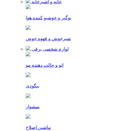
خانه و آشپزخانه
بوگیر و خوشبو کننده هوا
شیرجوش و قهوه جوش
لوازم شخصی برقی
اتو و حالت دهنده مو
بیگودی
سشوار
ماشین اصلاح