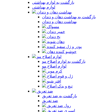
بازگشت به لوازم بهداشتی
لوازم بهداشتی
بهداشت دهان و دندان
بازگشت به بهداشت دهان و دندان
بهداشت دهان و دندان
مسواک
خمیر دندان
نخ دندان
دهان شویه
پودر و ژل سفید کننده
خوشبو کننده دهان
لوازم اصلاح مو
بازگشت به لوازم اصلاح مو
لوازم اصلاح مو
کرم موبر
ژل و فوم اصلاح
افتر شیو
تیغ و یدک اصلاح
ضد تعریق
بازگشت به ضد تعریق
ضد تعریق
رول ضد تعریق
اسپری ضد تعریق