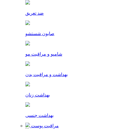
ضد تعریق
صابون شستشو
شامپو و مراقبت مو
بهداشت و مراقبت بدن
بهداشت زنان
بهداشت جنسی
مراقبت پوست