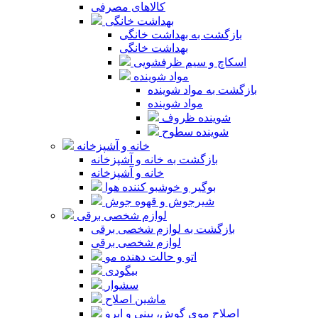
کالاهای مصرفی
بهداشت خانگی
بازگشت به بهداشت خانگی
بهداشت خانگی
اسکاچ و سیم ظرفشویی
مواد شوینده
بازگشت به مواد شوینده
مواد شوینده
شوینده ظروف
شوینده سطوح
خانه و آشپزخانه
بازگشت به خانه و آشپزخانه
خانه و آشپزخانه
بوگیر و خوشبو کننده هوا
شیرجوش و قهوه جوش
لوازم شخصی برقی
بازگشت به لوازم شخصی برقی
لوازم شخصی برقی
اتو و حالت دهنده مو
بیگودی
سشوار
ماشین اصلاح
اصلاح موی گوش، بینی و ابرو