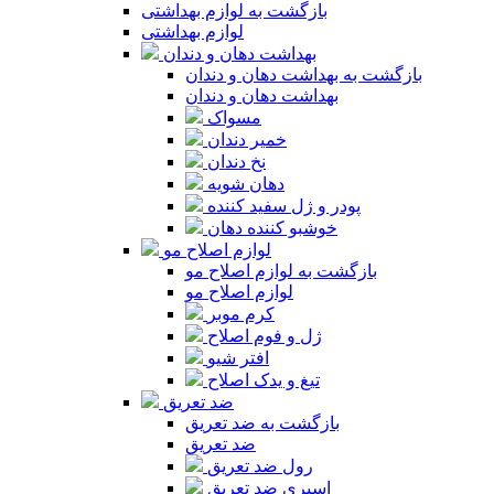
بازگشت به لوازم بهداشتی
لوازم بهداشتی
بهداشت دهان و دندان
بازگشت به بهداشت دهان و دندان
بهداشت دهان و دندان
مسواک
خمیر دندان
نخ دندان
دهان شویه
پودر و ژل سفید کننده
خوشبو کننده دهان
لوازم اصلاح مو
بازگشت به لوازم اصلاح مو
لوازم اصلاح مو
کرم موبر
ژل و فوم اصلاح
افتر شیو
تیغ و یدک اصلاح
ضد تعریق
بازگشت به ضد تعریق
ضد تعریق
رول ضد تعریق
اسپری ضد تعریق