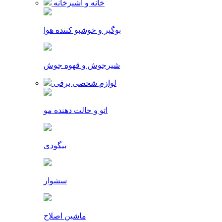
خانه و آشپزخانه
بوگیر و خوشبو کننده هوا
شیرجوش و قهوه جوش
لوازم شخصی برقی
اتو و حالت دهنده مو
بیگودی
سشوار
ماشین اصلاح