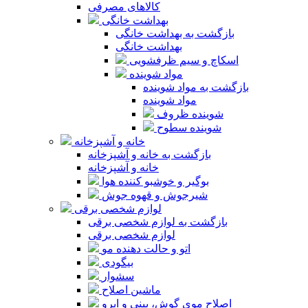
کالاهای مصرفی
بهداشت خانگی
بازگشت به بهداشت خانگی
بهداشت خانگی
اسکاچ و سیم ظرفشویی
مواد شوینده
بازگشت به مواد شوینده
مواد شوینده
شوینده ظروف
شوینده سطوح
خانه و آشپزخانه
بازگشت به خانه و آشپزخانه
خانه و آشپزخانه
بوگیر و خوشبو کننده هوا
شیرجوش و قهوه جوش
لوازم شخصی برقی
بازگشت به لوازم شخصی برقی
لوازم شخصی برقی
اتو و حالت دهنده مو
بیگودی
سشوار
ماشین اصلاح
اصلاح موی گوش، بینی و ابرو