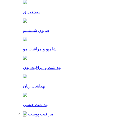
ضد تعریق
صابون شستشو
شامپو و مراقبت مو
بهداشت و مراقبت بدن
بهداشت زنان
بهداشت جنسی
مراقبت پوست