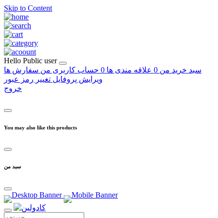
Skip to Content
Hello
Public user
سبد خرید من
0
علاقه مندی ها
0
حساب کاربری من
سفارش ها
ویرایش پروفایل
تغییر رمز عبور
خروج
You may also like this products
سبد من