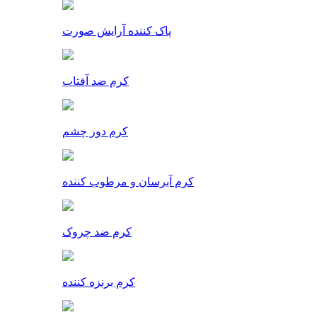
پاک کننده آرایش صورت
کرم ضد آفتاب
کرم دور چشم
کرم آبرسان و مرطوب کننده
کرم ضد چروک
کرم برنزه کننده