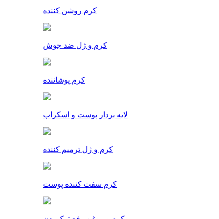
کرم روشن کننده
کرم و ژل ضد جوش
کرم پوشاننده
لایه بردار پوست و اسکراب
کرم و ژل ترمیم کننده
کرم سفت کننده پوست
کرم و روغن رفع ترک بدن