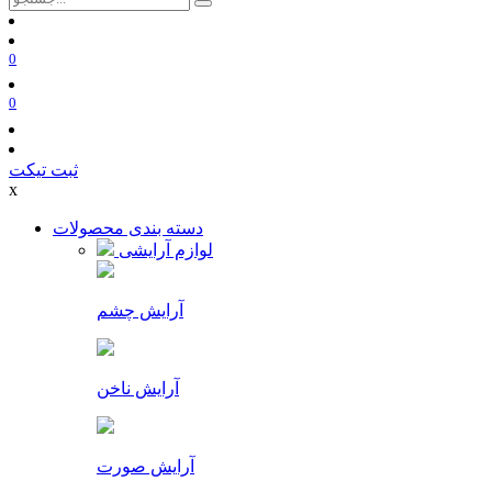
0
0
ثبت تیکت
x
دسته بندی محصولات
لوازم آرایشی
آرایش چشم
آرایش ناخن
آرایش صورت