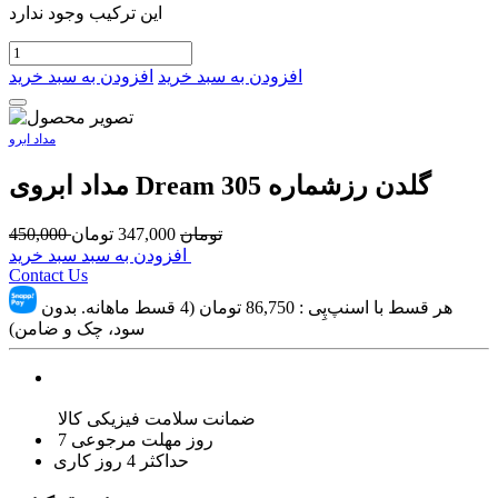
این ترکیب وجود ندارد
افزودن به سبد خرید
افزودن به سبد خرید
مداد ابرو
مداد ابروی Dream گلدن رزشماره 305
تومان
347,000
تومان
450,000
افزودن به سبد سبد خرید
Contact Us
هر قسط با اسنپ‌پِی :
86,750
تومان (4 قسط ماهانه. بدون
سود، چک و ضامن)
ضمانت سلامت فیزیکی کالا
7 روز مهلت مرجوعی
حداکثر 4 روز کاری