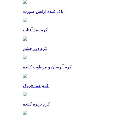
پاک کننده آرایش صورت
کرم ضد آفتاب
کرم دور چشم
کرم آبرسان و مرطوب کننده
کرم ضد چروک
کرم برنزه کننده