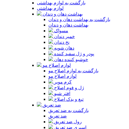
بازگشت به لوازم بهداشتی
لوازم بهداشتی
بهداشت دهان و دندان
بازگشت به بهداشت دهان و دندان
بهداشت دهان و دندان
مسواک
خمیر دندان
نخ دندان
دهان شویه
پودر و ژل سفید کننده
خوشبو کننده دهان
لوازم اصلاح مو
بازگشت به لوازم اصلاح مو
لوازم اصلاح مو
کرم موبر
ژل و فوم اصلاح
افتر شیو
تیغ و یدک اصلاح
ضد تعریق
بازگشت به ضد تعریق
ضد تعریق
رول ضد تعریق
اسپری ضد تعریق