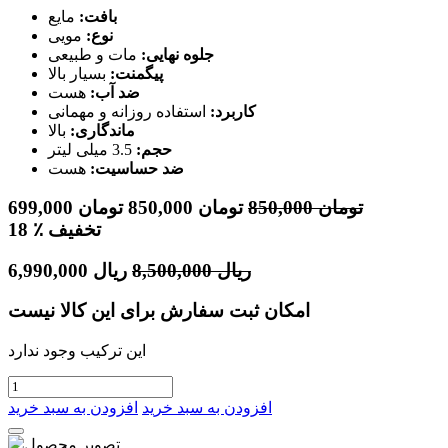
بافت:
مایع
نوع:
مویی
جلوه نهایی:
مات و طبیعی
پیگمنت:
بسیار بالا
ضد آب:
هست
کاربرد:
استفاده روزانه و مهمانی
ماندگاری:
بالا
حجم:
3.5 میلی لیتر
ضد حساسیت:
هست
تومان
850,000
تومان
850,000
تومان
699,000
٪ تخفیف
18
ریال
8,500,000
ریال
6,990,000
امکان ثبت سفارش برای این کالا نیست
این ترکیب وجود ندارد
افزودن به سبد خرید
افزودن به سبد خرید