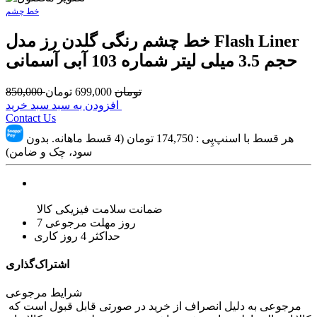
خط چشم
خط چشم رنگی گلدن رز مدل Flash Liner
حجم 3.5 میلی لیتر شماره 103 آبی آسمانی
تومان
699,000
تومان
850,000
افزودن به سبد سبد خرید
Contact Us
هر قسط با اسنپ‌پِی :
174,750
تومان (4 قسط ماهانه. بدون
سود، چک و ضامن)
ضمانت سلامت فیزیکی کالا
7 روز مهلت مرجوعی
حداکثر 4 روز کاری
اشتراک‌گذاری
شرایط مرجوعی
مرجوعی به دلیل انصراف از خرید در صورتی قابل قبول است که