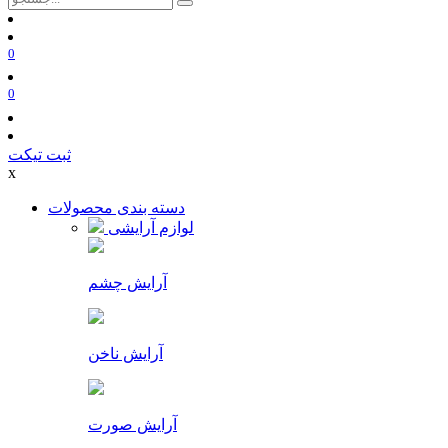
0
0
ثبت تیکت
x
دسته بندی محصولات
لوازم آرایشی
آرایش چشم
آرایش ناخن
آرایش صورت