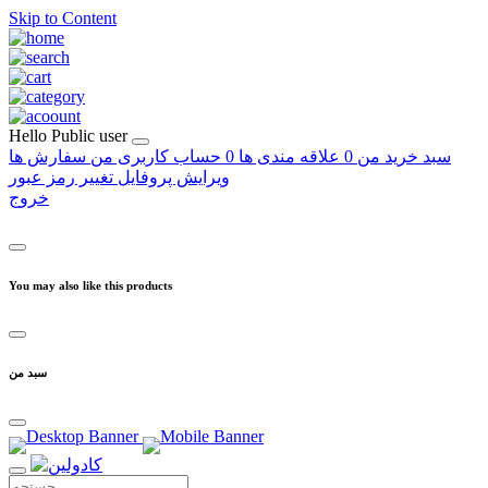
Skip to Content
Hello
Public user
سبد خرید من
0
علاقه مندی ها
0
حساب کاربری من
سفارش ها
ویرایش پروفایل
تغییر رمز عبور
خروج
You may also like this products
سبد من