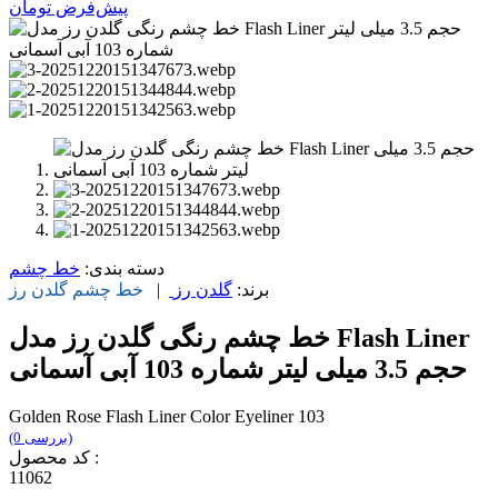
پیش‌فرض
تومان
دسته بندی:
خط چشم
برند:
گلدن رز
|
خط چشم
گلدن رز
خط چشم رنگی گلدن رز مدل Flash Liner
حجم 3.5 میلی لیتر شماره 103 آبی آسمانی
Golden Rose Flash Liner Color Eyeliner 103
(0 بررسی)
کد محصول :
11062