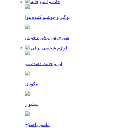
خانه و آشپزخانه
بوگیر و خوشبو کننده هوا
شیرجوش و قهوه جوش
لوازم شخصی برقی
اتو و حالت دهنده مو
بیگودی
سشوار
ماشین اصلاح