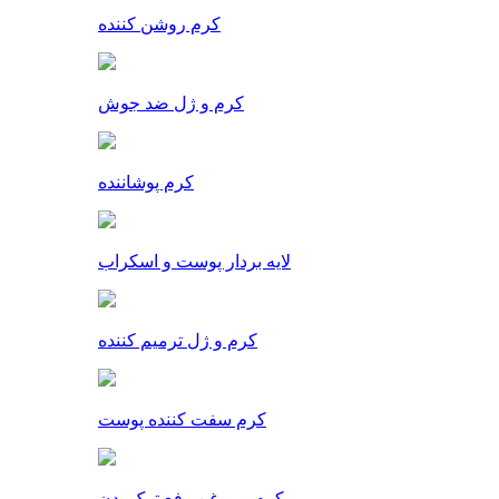
کرم روشن کننده
کرم و ژل ضد جوش
کرم پوشاننده
لایه بردار پوست و اسکراب
کرم و ژل ترمیم کننده
کرم سفت کننده پوست
کرم و روغن رفع ترک بدن