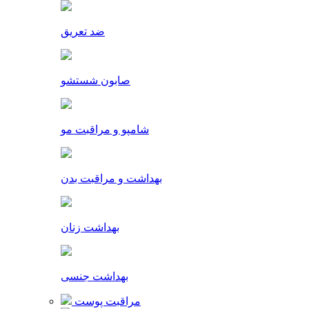
ضد تعریق
صابون شستشو
شامپو و مراقبت مو
بهداشت و مراقبت بدن
بهداشت زنان
بهداشت جنسی
مراقبت پوست