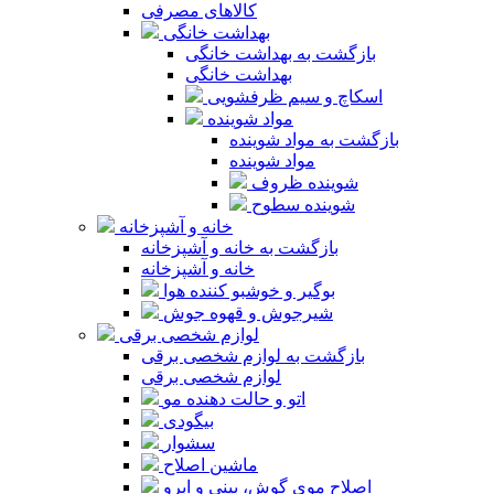
کالاهای مصرفی
بهداشت خانگی
بازگشت به بهداشت خانگی
بهداشت خانگی
اسکاچ و سیم ظرفشویی
مواد شوینده
بازگشت به مواد شوینده
مواد شوینده
شوینده ظروف
شوینده سطوح
خانه و آشپزخانه
بازگشت به خانه و آشپزخانه
خانه و آشپزخانه
بوگیر و خوشبو کننده هوا
شیرجوش و قهوه جوش
لوازم شخصی برقی
بازگشت به لوازم شخصی برقی
لوازم شخصی برقی
اتو و حالت دهنده مو
بیگودی
سشوار
ماشین اصلاح
اصلاح موی گوش، بینی و ابرو