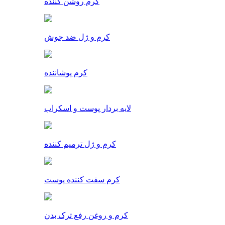
کرم روشن کننده
کرم و ژل ضد جوش
کرم پوشاننده
لایه بردار پوست و اسکراب
کرم و ژل ترمیم کننده
کرم سفت کننده پوست
کرم و روغن رفع ترک بدن