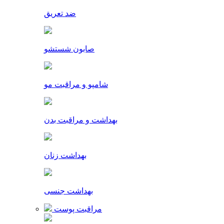
ضد تعریق
صابون شستشو
شامپو و مراقبت مو
بهداشت و مراقبت بدن
بهداشت زنان
بهداشت جنسی
مراقبت پوست