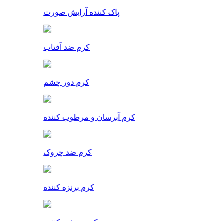
پاک کننده آرایش صورت
کرم ضد آفتاب
کرم دور چشم
کرم آبرسان و مرطوب کننده
کرم ضد چروک
کرم برنزه کننده