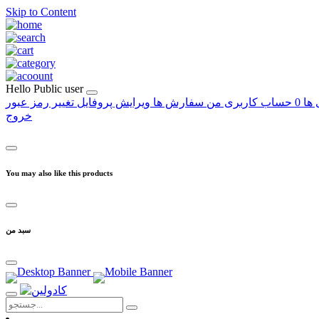
Skip to Content
Hello
Public user
 ها
0
حساب کاربری من
سفارش ها
ویرایش پروفایل
تغییر رمز عبور
خروج
You may also like this products
سبد من