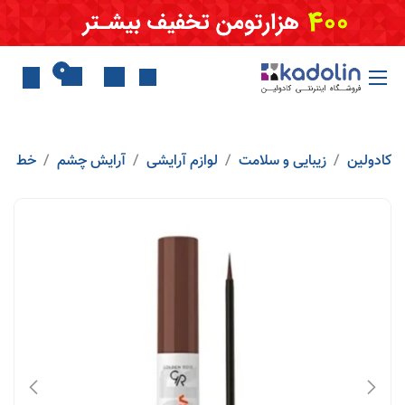
Skip to Conten
0
کادولین
زیبایی و سلامت
لوازم آرایشی
آرایش چشم
خط چش