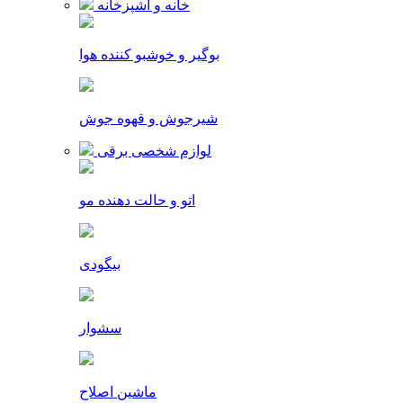
خانه و آشپزخانه
بوگیر و خوشبو کننده هوا
شیرجوش و قهوه جوش
لوازم شخصی برقی
اتو و حالت دهنده مو
بیگودی
سشوار
ماشین اصلاح