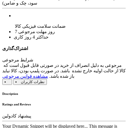
سود، چک و ضامن)
ضمانت سلامت فیزیکی کالا
7 روز مهلت مرجوعی
حداکثر 4 روز کاری
اشتراک‌گذاری
شرایط مرجوعی
مرجوعی به دلیل انصراف از خرید در صورتی قابل قبول است که
کالا از حالت اولیه خارج نشده باشد. در صورت پلمپ بودن، کالا نباید
باز شده باشد.
مشاهده قوانین مرجوعی
نظرات کاربران
Description
Ratings and Reviews
پیشنهاد کادولین
Your Dynamic Snippet will be displayed here... This message is