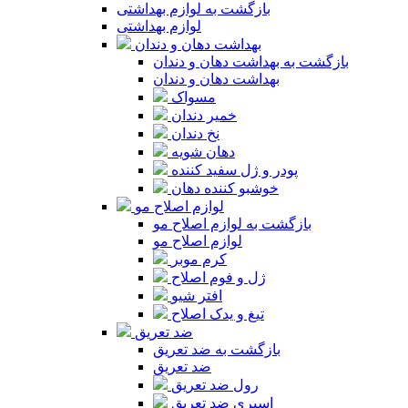
بازگشت به لوازم بهداشتی
لوازم بهداشتی
بهداشت دهان و دندان
بازگشت به بهداشت دهان و دندان
بهداشت دهان و دندان
مسواک
خمیر دندان
نخ دندان
دهان شویه
پودر و ژل سفید کننده
خوشبو کننده دهان
لوازم اصلاح مو
بازگشت به لوازم اصلاح مو
لوازم اصلاح مو
کرم موبر
ژل و فوم اصلاح
افتر شیو
تیغ و یدک اصلاح
ضد تعریق
بازگشت به ضد تعریق
ضد تعریق
رول ضد تعریق
اسپری ضد تعریق