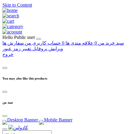
Skip to Content
Hello
Public user
سبد خرید من
0
علاقه مندی ها
0
حساب کاربری من
سفارش ها
ویرایش پروفایل
تغییر رمز عبور
خروج
You may also like this products
سبد من