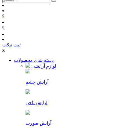
0
0
ثبت تیکت
x
دسته بندی محصولات
لوازم آرایشی
آرایش چشم
آرایش ناخن
آرایش صورت