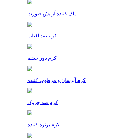
پاک کننده آرایش صورت
کرم ضد آفتاب
کرم دور چشم
کرم آبرسان و مرطوب کننده
کرم ضد چروک
کرم برنزه کننده