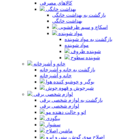
کالاهای مصرفی
بهداشت خانگی
بازگشت به بهداشت خانگی
بهداشت خانگی
اسکاچ و سیم ظرفشویی
مواد شوینده
بازگشت به مواد شوینده
مواد شوینده
شوینده ظروف
شوینده سطوح
خانه و آشپزخانه
بازگشت به خانه و آشپزخانه
خانه و آشپزخانه
بوگیر و خوشبو کننده هوا
شیرجوش و قهوه جوش
لوازم شخصی برقی
بازگشت به لوازم شخصی برقی
لوازم شخصی برقی
اتو و حالت دهنده مو
بیگودی
سشوار
ماشین اصلاح
اصلاح موی گوش، بینی و ابرو