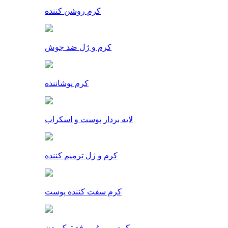
کرم روشن کننده
کرم و ژل ضد جوش
کرم پوشاننده
لایه بردار پوست و اسکراب
کرم و ژل ترمیم کننده
کرم سفت کننده پوست
کرم و روغن رفع ترک بدن