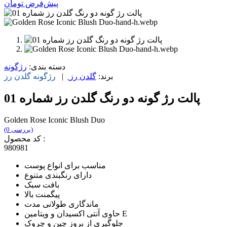
پیش‌فرض
تومان
دسته بندی:
رژگونه
برند:
گلدن رز
|
رژگونه
گلدن رز
پالت رژ گونه دو رنگ گلدن رز شماره 01
Golden Rose Iconic Blush Duo
(0 بررسی)
کد محصول :
980981
مناسب برای انواع پوست
دارای رنگبندی متنوع
بافت سبک
پیگمنت بالا
ماندگاری طولانی مدت
حاوی آنتی اکسیدان و ویتامین E
جلوگیری از بروز چین و چروک