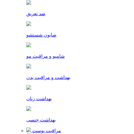
ضد تعریق
صابون شستشو
شامپو و مراقبت مو
بهداشت و مراقبت بدن
بهداشت زنان
بهداشت جنسی
مراقبت پوست