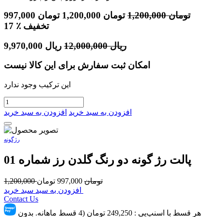
تومان
1,200,000
تومان
1,200,000
تومان
997,000
٪ تخفیف
17
ریال
12,000,000
ریال
9,970,000
امکان ثبت سفارش برای این کالا نیست
این ترکیب وجود ندارد
افزودن به سبد خرید
افزودن به سبد خرید
رژگونه
پالت رژ گونه دو رنگ گلدن رز شماره 01
تومان
997,000
تومان
1,200,000
افزودن به سبد سبد خرید
Contact Us
هر قسط با اسنپ‌پِی :
249,250
تومان (4 قسط ماهانه. بدون