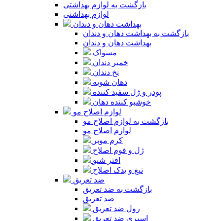
بازگشت به لوازم بهداشتی
لوازم بهداشتی
بهداشت دهان و دندان
بازگشت به بهداشت دهان و دندان
بهداشت دهان و دندان
مسواک
خمیر دندان
نخ دندان
دهان شویه
پودر و ژل سفید کننده
خوشبو کننده دهان
لوازم اصلاح مو
بازگشت به لوازم اصلاح مو
لوازم اصلاح مو
کرم موبر
ژل و فوم اصلاح
افتر شیو
تیغ و یدک اصلاح
ضد تعریق
بازگشت به ضد تعریق
ضد تعریق
رول ضد تعریق
اسپری ضد تعریق