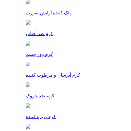
پاک کننده آرایش صورت
کرم ضد آفتاب
کرم دور چشم
کرم آبرسان و مرطوب کننده
کرم ضد چروک
کرم برنزه کننده