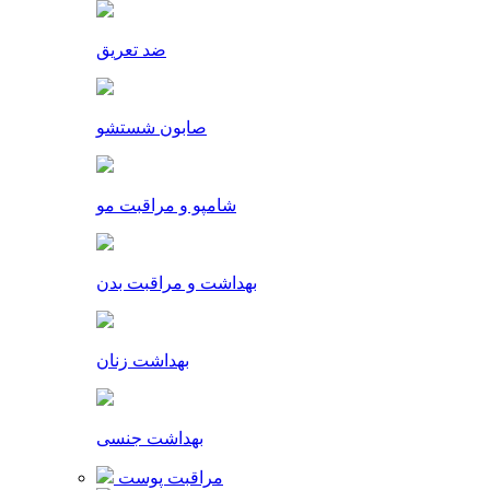
ضد تعریق
صابون شستشو
شامپو و مراقبت مو
بهداشت و مراقبت بدن
بهداشت زنان
بهداشت جنسی
مراقبت پوست