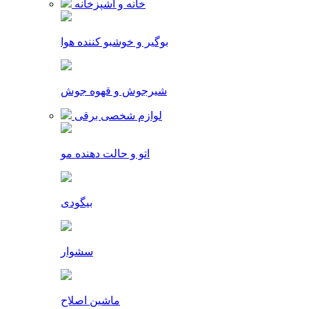
خانه و آشپزخانه
بوگیر و خوشبو کننده هوا
شیرجوش و قهوه جوش
لوازم شخصی برقی
اتو و حالت دهنده مو
بیگودی
سشوار
ماشین اصلاح