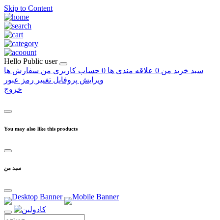
Skip to Content
Hello
Public user
سبد خرید من
0
علاقه مندی ها
0
حساب کاربری من
سفارش ها
ویرایش پروفایل
تغییر رمز عبور
خروج
You may also like this products
سبد من