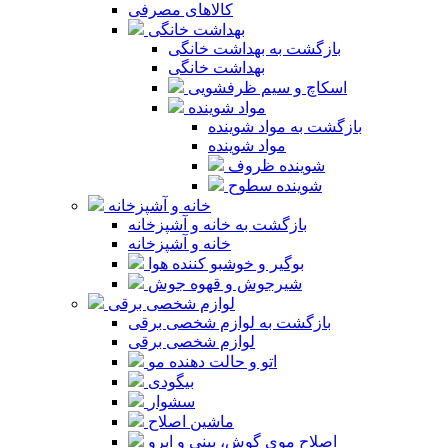
کالاهای مصرفی
بهداشت خانگی
بازگشت به بهداشت خانگی
بهداشت خانگی
اسکاچ و سیم ظرفشویی
مواد شوینده
بازگشت به مواد شوینده
مواد شوینده
شوینده ظروف
شوینده سطوح
خانه و آشپزخانه
بازگشت به خانه و آشپزخانه
خانه و آشپزخانه
بوگیر و خوشبو کننده هوا
شیرجوش و قهوه جوش
لوازم شخصی برقی
بازگشت به لوازم شخصی برقی
لوازم شخصی برقی
اتو و حالت دهنده مو
بیگودی
سشوار
ماشین اصلاح
اصلاح موی گوش، بینی و ابرو