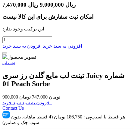
ریال
9,000,000
ریال
7,470,000
امکان ثبت سفارش برای این کالا نیست
این ترکیب وجود ندارد
افزودن به سبد خرید
افزودن به سبد خرید
تینت لب
تینت لب مایع گلدن رز سری Juicy شماره
01 Peach Sorbe
تومان
747,000
تومان
900,000
افزودن به سبد سبد خرید
Contact Us
هر قسط با اسنپ‌پِی :
186,750
تومان (4 قسط ماهانه. بدون
سود، چک و ضامن)