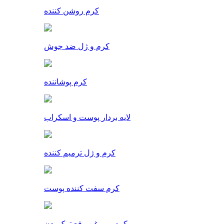
کرم روشن کننده
کرم و ژل ضد جوش
کرم پوشاننده
لایه بردار پوست و اسکراب
کرم و ژل ترمیم کننده
کرم سفت کننده پوست
کرم و روغن رفع ترک بدن