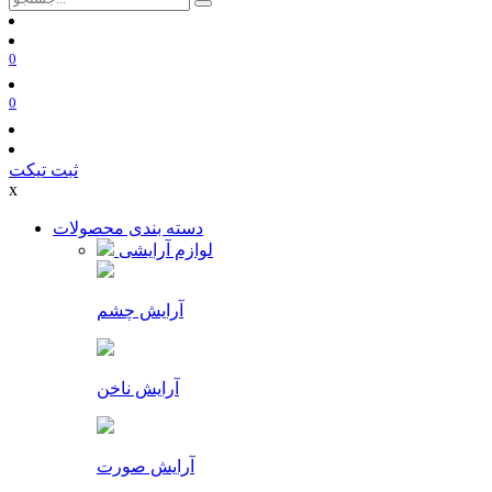
0
0
ثبت تیکت
x
دسته بندی محصولات
لوازم آرایشی
آرایش چشم
آرایش ناخن
آرایش صورت