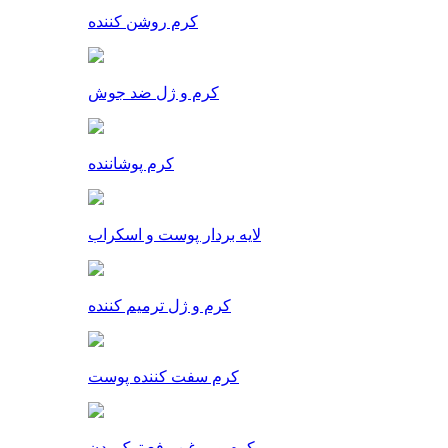
کرم روشن کننده
کرم و ژل ضد جوش
کرم پوشاننده
لایه بردار پوست و اسکراب
کرم و ژل ترمیم کننده
کرم سفت کننده پوست
کرم و روغن رفع ترک بدن