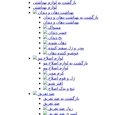
بازگشت به لوازم بهداشتی
لوازم بهداشتی
بهداشت دهان و دندان
بازگشت به بهداشت دهان و دندان
بهداشت دهان و دندان
مسواک
خمیر دندان
نخ دندان
دهان شویه
پودر و ژل سفید کننده
خوشبو کننده دهان
لوازم اصلاح مو
بازگشت به لوازم اصلاح مو
لوازم اصلاح مو
کرم موبر
ژل و فوم اصلاح
افتر شیو
تیغ و یدک اصلاح
ضد تعریق
بازگشت به ضد تعریق
ضد تعریق
رول ضد تعریق
اسپری ضد تعریق