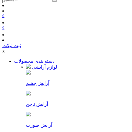
0
0
ثبت تیکت
x
دسته بندی محصولات
لوازم آرایشی
آرایش چشم
آرایش ناخن
آرایش صورت