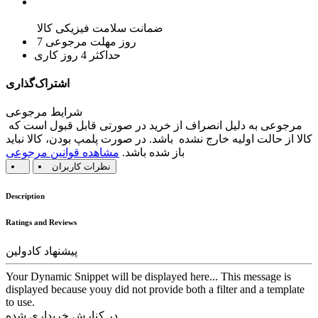
ضمانت سلامت فیزیکی کالا
7 روز مهلت مرجوعی
حداکثر 4 روز کاری
اشتراک‌گذاری
شرایط مرجوعی
مرجوعی به دلیل انصراف از خرید در صورتی قابل قبول است که
کالا از حالت اولیه خارج نشده باشد. در صورت پلمپ بودن، کالا نباید
باز شده باشد.
مشاهده قوانین مرجوعی
نظرات کاربران
Description
Ratings and Reviews
پیشنهاد کادولین
Your Dynamic Snippet will be displayed here... This message is
displayed because youy did not provide both a filter and a template
to use.
در کنارش خریداری شده