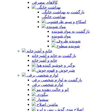
کالاهای مصرفی
بهداشت خانگی
بازگشت به بهداشت خانگی
بهداشت خانگی
اسکاچ و سیم ظرفشویی
مواد شوینده
بازگشت به مواد شوینده
مواد شوینده
شوینده ظروف
شوینده سطوح
خانه و آشپزخانه
بازگشت به خانه و آشپزخانه
خانه و آشپزخانه
بوگیر و خوشبو کننده هوا
شیرجوش و قهوه جوش
لوازم شخصی برقی
بازگشت به لوازم شخصی برقی
لوازم شخصی برقی
اتو و حالت دهنده مو
بیگودی
سشوار
ماشین اصلاح
اصلاح موی گوش، بینی و ابرو