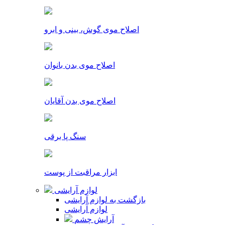
اصلاح موی گوش، بینی و ابرو
اصلاح موی بدن بانوان
اصلاح موی بدن آقایان
سنگ پا برقی
ابزار مراقبت از پوست
لوازم آرایشی
بازگشت به لوازم آرایشی
لوازم آرایشی
آرایش چشم