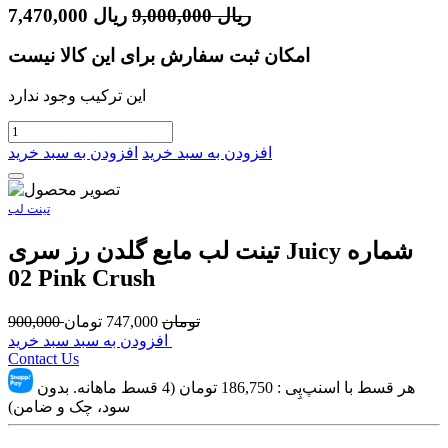
ریال
9,000,000
ریال
7,470,000
امکان ثبت سفارش برای این کالا نیست
این ترکیب وجود ندارد
افزودن به سبد خرید
افزودن به سبد خرید
تینت لب
تینت لب مایع گلدن رز سری Juicy شماره
02 Pink Crush
تومان
747,000
تومان
900,000
افزودن به سبد سبد خرید
Contact Us
هر قسط با اسنپ‌پِی :
186,750
تومان (4 قسط ماهانه. بدون
سود، چک و ضامن)