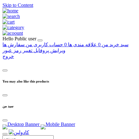
Skip to Content
Hello
Public user
سبد خرید من
0
علاقه مندی ها
0
حساب کاربری من
سفارش ها
ویرایش پروفایل
تغییر رمز عبور
خروج
You may also like this products
سبد من