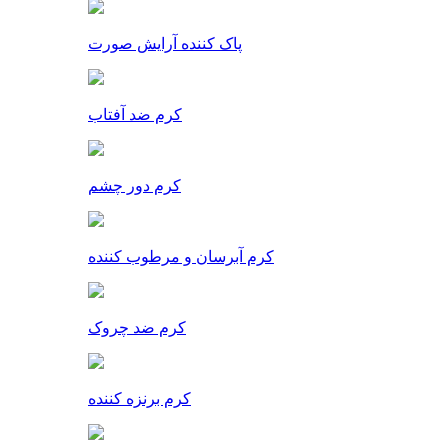
پاک کننده آرایش صورت
کرم ضد آفتاب
کرم دور چشم
کرم آبرسان و مرطوب کننده
کرم ضد چروک
کرم برنزه کننده