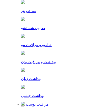
ضد تعریق
صابون شستشو
شامپو و مراقبت مو
بهداشت و مراقبت بدن
بهداشت زنان
بهداشت جنسی
مراقبت پوست