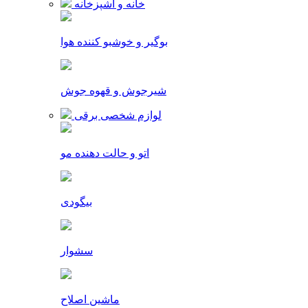
خانه و آشپزخانه
بوگیر و خوشبو کننده هوا
شیرجوش و قهوه جوش
لوازم شخصی برقی
اتو و حالت دهنده مو
بیگودی
سشوار
ماشین اصلاح