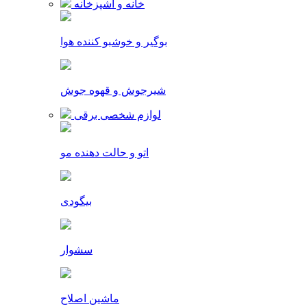
خانه و آشپزخانه
بوگیر و خوشبو کننده هوا
شیرجوش و قهوه جوش
لوازم شخصی برقی
اتو و حالت دهنده مو
بیگودی
سشوار
ماشین اصلاح