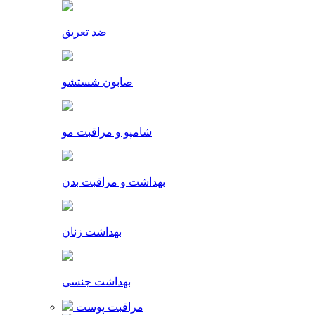
ضد تعریق
صابون شستشو
شامپو و مراقبت مو
بهداشت و مراقبت بدن
بهداشت زنان
بهداشت جنسی
مراقبت پوست