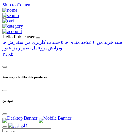
Skip to Content
Hello
Public user
سبد خرید من
0
علاقه مندی ها
0
حساب کاربری من
سفارش ها
ویرایش پروفایل
تغییر رمز عبور
خروج
You may also like this products
سبد من