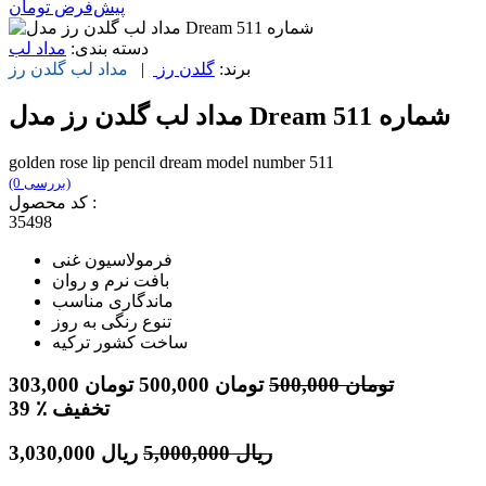
پیش‌فرض
تومان
دسته بندی:
مداد لب
برند:
گلدن رز
|
مداد لب
گلدن رز
مداد لب گلدن رز مدل Dream شماره 511
golden rose lip pencil dream model number 511
(0 بررسی)
کد محصول :
35498
فرمولاسیون غنی
بافت نرم و روان
ماندگاری مناسب
تنوع رنگی به روز
ساخت کشور ترکیه
تومان
500,000
تومان
500,000
تومان
303,000
٪ تخفیف
39
ریال
5,000,000
ریال
3,030,000