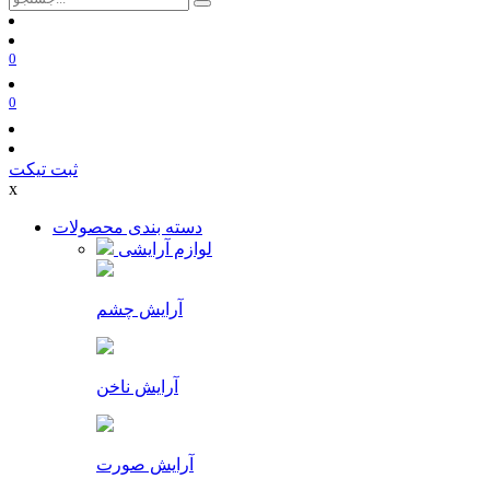
0
0
ثبت تیکت
x
دسته بندی محصولات
لوازم آرایشی
آرایش چشم
آرایش ناخن
آرایش صورت