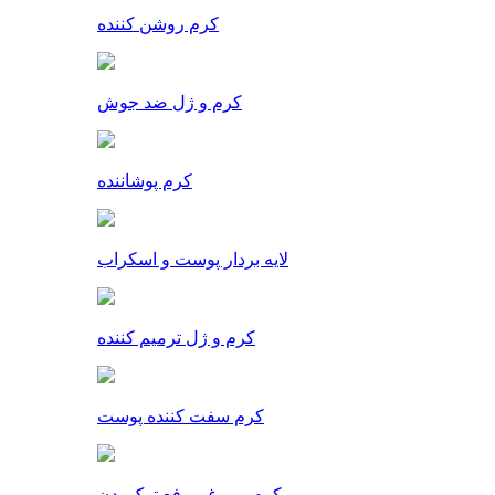
کرم روشن کننده
کرم و ژل ضد جوش
کرم پوشاننده
لایه بردار پوست و اسکراب
کرم و ژل ترمیم کننده
کرم سفت کننده پوست
کرم و روغن رفع ترک بدن