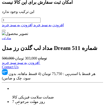
امکان ثبت سفارش برای این کالا نیست
این ترکیب وجود ندارد
افزودن به سبد خرید
افزودن به سبد خرید
مداد لب
مداد لب گلدن رز مدل Dream شماره 511
تومان
303,000
تومان
500,000
افزودن به سبد سبد خرید
Contact Us
هر قسط با اسنپ‌پِی :
75,750
تومان (4 قسط ماهانه. بدون
سود، چک و ضامن)
ضمانت سلامت فیزیکی کالا
7 روز مهلت مرجوعی