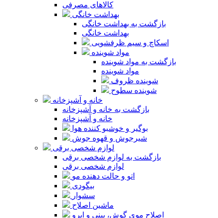
کالاهای مصرفی
بهداشت خانگی
بازگشت به بهداشت خانگی
بهداشت خانگی
اسکاچ و سیم ظرفشویی
مواد شوینده
بازگشت به مواد شوینده
مواد شوینده
شوینده ظروف
شوینده سطوح
خانه و آشپزخانه
بازگشت به خانه و آشپزخانه
خانه و آشپزخانه
بوگیر و خوشبو کننده هوا
شیرجوش و قهوه جوش
لوازم شخصی برقی
بازگشت به لوازم شخصی برقی
لوازم شخصی برقی
اتو و حالت دهنده مو
بیگودی
سشوار
ماشین اصلاح
اصلاح موی گوش، بینی و ابرو