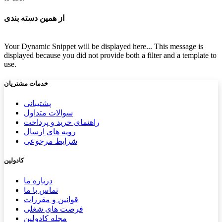
از همین دسته بندی
Your Dynamic Snippet will be displayed here... This message is
displayed because you did not provide both a filter and a template to
use.
خدمات مشتریان
پشتیب​​
انی
سوالات متداول
راهنمای خرید و پرداخت
رویه های ارسال
شرایط مرجوعی
کادولین
درباره ما
تماس با ما
قوانین و مقررات
فرصت های شغلی
مجله کادولین