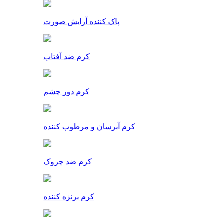
پاک کننده آرایش صورت
کرم ضد آفتاب
کرم دور چشم
کرم آبرسان و مرطوب کننده
کرم ضد چروک
کرم برنزه کننده