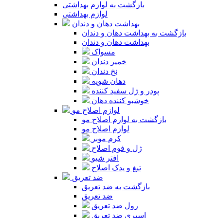
بازگشت به لوازم بهداشتی
لوازم بهداشتی
بهداشت دهان و دندان
بازگشت به بهداشت دهان و دندان
بهداشت دهان و دندان
مسواک
خمیر دندان
نخ دندان
دهان شویه
پودر و ژل سفید کننده
خوشبو کننده دهان
لوازم اصلاح مو
بازگشت به لوازم اصلاح مو
لوازم اصلاح مو
کرم موبر
ژل و فوم اصلاح
افتر شیو
تیغ و یدک اصلاح
ضد تعریق
بازگشت به ضد تعریق
ضد تعریق
رول ضد تعریق
اسپری ضد تعریق