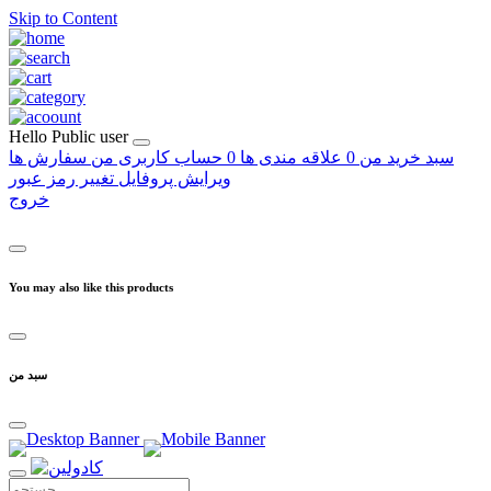
Skip to Content
Hello
Public user
سبد خرید من
0
علاقه مندی ها
0
حساب کاربری من
سفارش ها
ویرایش پروفایل
تغییر رمز عبور
خروج
You may also like this products
سبد من