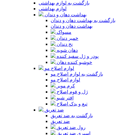
بازگشت به لوازم بهداشتی
لوازم بهداشتی
بهداشت دهان و دندان
بازگشت به بهداشت دهان و دندان
بهداشت دهان و دندان
مسواک
خمیر دندان
نخ دندان
دهان شویه
پودر و ژل سفید کننده
خوشبو کننده دهان
لوازم اصلاح مو
بازگشت به لوازم اصلاح مو
لوازم اصلاح مو
کرم موبر
ژل و فوم اصلاح
افتر شیو
تیغ و یدک اصلاح
ضد تعریق
بازگشت به ضد تعریق
ضد تعریق
رول ضد تعریق
اسپری ضد تعریق