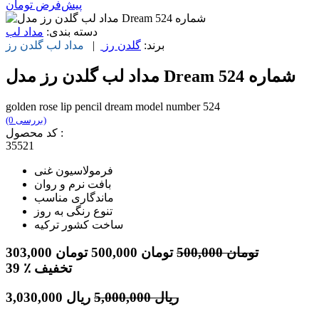
پیش‌فرض
تومان
دسته بندی:
مداد لب
برند:
گلدن رز
|
مداد لب
گلدن رز
مداد لب گلدن رز مدل Dream شماره 524
golden rose lip pencil dream model number 524
(0 بررسی)
کد محصول :
35521
فرمولاسیون غنی
بافت نرم و روان
ماندگاری مناسب
تنوع رنگی به روز
ساخت کشور ترکیه
تومان
500,000
تومان
500,000
تومان
303,000
٪ تخفیف
39
ریال
5,000,000
ریال
3,030,000