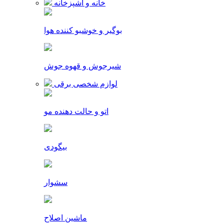
خانه و آشپزخانه
بوگیر و خوشبو کننده هوا
شیرجوش و قهوه جوش
لوازم شخصی برقی
اتو و حالت دهنده مو
بیگودی
سشوار
ماشین اصلاح