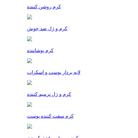
کرم روشن کننده
کرم و ژل ضد جوش
کرم پوشاننده
لایه بردار پوست و اسکراب
کرم و ژل ترمیم کننده
کرم سفت کننده پوست
کرم و روغن رفع ترک بدن