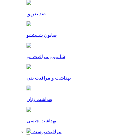
ضد تعریق
صابون شستشو
شامپو و مراقبت مو
بهداشت و مراقبت بدن
بهداشت زنان
بهداشت جنسی
مراقبت پوست