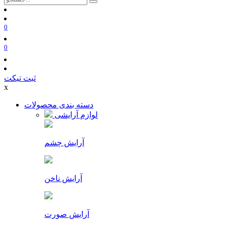
0
0
ثبت تیکت
x
دسته بندی محصولات
لوازم آرایشی
آرایش چشم
آرایش ناخن
آرایش صورت