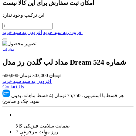
امکان ثبت سفارش برای این کالا نیست
این ترکیب وجود ندارد
افزودن به سبد خرید
افزودن به سبد خرید
مداد لب
مداد لب گلدن رز مدل Dream شماره 524
تومان
303,000
تومان
500,000
افزودن به سبد سبد خرید
Contact Us
هر قسط با اسنپ‌پِی :
75,750
تومان (4 قسط ماهانه. بدون
سود، چک و ضامن)
ضمانت سلامت فیزیکی کالا
7 روز مهلت مرجوعی