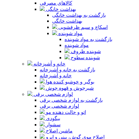
کالاهای مصرفی
بهداشت خانگی
بازگشت به بهداشت خانگی
بهداشت خانگی
اسکاچ و سیم ظرفشویی
مواد شوینده
بازگشت به مواد شوینده
مواد شوینده
شوینده ظروف
شوینده سطوح
خانه و آشپزخانه
بازگشت به خانه و آشپزخانه
خانه و آشپزخانه
بوگیر و خوشبو کننده هوا
شیرجوش و قهوه جوش
لوازم شخصی برقی
بازگشت به لوازم شخصی برقی
لوازم شخصی برقی
اتو و حالت دهنده مو
بیگودی
سشوار
ماشین اصلاح
اصلاح موی گوش، بینی و ابرو