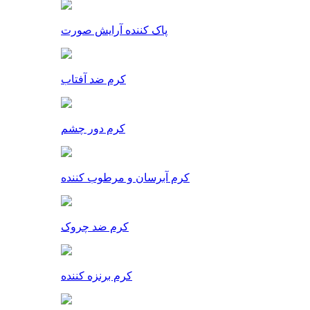
پاک کننده آرایش صورت
کرم ضد آفتاب
کرم دور چشم
کرم آبرسان و مرطوب کننده
کرم ضد چروک
کرم برنزه کننده