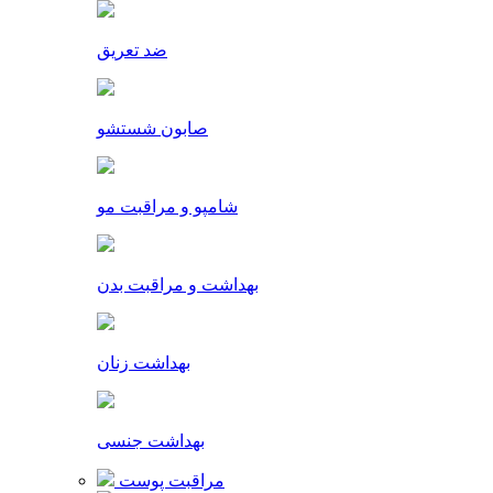
ضد تعریق
صابون شستشو
شامپو و مراقبت مو
بهداشت و مراقبت بدن
بهداشت زنان
بهداشت جنسی
مراقبت پوست