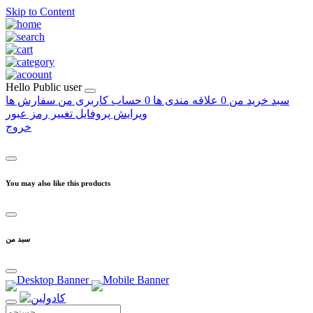
Skip to Content
Hello
Public user
سبد خرید من
0
علاقه مندی ها
0
حساب کاربری من
سفارش ها
ویرایش پروفایل
تغییر رمز عبور
خروج
You may also like this products
سبد من