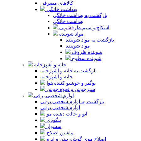
کالاهای مصرفی
بهداشت خانگی
بازگشت به بهداشت خانگی
بهداشت خانگی
اسکاچ و سیم ظرفشویی
مواد شوینده
بازگشت به مواد شوینده
مواد شوینده
شوینده ظروف
شوینده سطوح
خانه و آشپزخانه
بازگشت به خانه و آشپزخانه
خانه و آشپزخانه
بوگیر و خوشبو کننده هوا
شیرجوش و قهوه جوش
لوازم شخصی برقی
بازگشت به لوازم شخصی برقی
لوازم شخصی برقی
اتو و حالت دهنده مو
بیگودی
سشوار
ماشین اصلاح
اصلاح موی گوش، بینی و ابرو