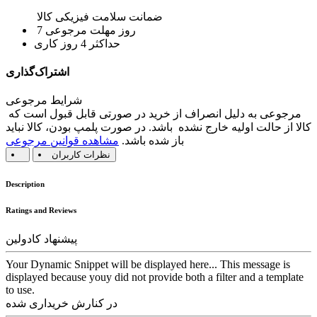
ضمانت سلامت فیزیکی کالا
7 روز مهلت مرجوعی
حداکثر 4 روز کاری
اشتراک‌گذاری
شرایط مرجوعی
مرجوعی به دلیل انصراف از خرید در صورتی قابل قبول است که
کالا از حالت اولیه خارج نشده باشد. در صورت پلمپ بودن، کالا نباید
باز شده باشد.
مشاهده قوانین مرجوعی
نظرات کاربران
Description
Ratings and Reviews
پیشنهاد کادولین
Your Dynamic Snippet will be displayed here... This message is
displayed because youy did not provide both a filter and a template
to use.
در کنارش خریداری شده