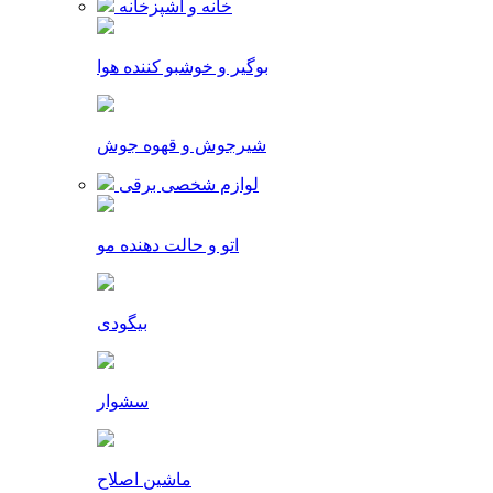
خانه و آشپزخانه
بوگیر و خوشبو کننده هوا
شیرجوش و قهوه جوش
لوازم شخصی برقی
اتو و حالت دهنده مو
بیگودی
سشوار
ماشین اصلاح