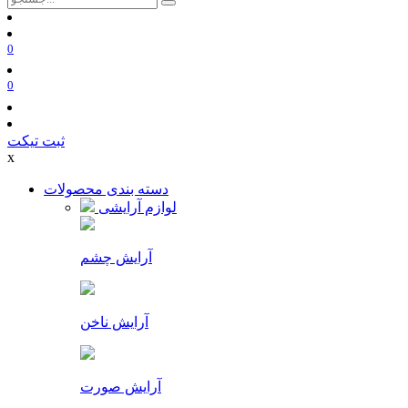
0
0
ثبت تیکت
x
دسته بندی محصولات
لوازم آرایشی
آرایش چشم
آرایش ناخن
آرایش صورت