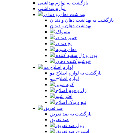
بازگشت به لوازم بهداشتی
لوازم بهداشتی
بهداشت دهان و دندان
بازگشت به بهداشت دهان و دندان
بهداشت دهان و دندان
مسواک
خمیر دندان
نخ دندان
دهان شویه
پودر و ژل سفید کننده
خوشبو کننده دهان
لوازم اصلاح مو
بازگشت به لوازم اصلاح مو
لوازم اصلاح مو
کرم موبر
ژل و فوم اصلاح
افتر شیو
تیغ و یدک اصلاح
ضد تعریق
بازگشت به ضد تعریق
ضد تعریق
رول ضد تعریق
اسپری ضد تعریق