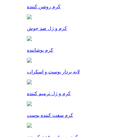
کرم روشن کننده
کرم و ژل ضد جوش
کرم پوشاننده
لایه بردار پوست و اسکراب
کرم و ژل ترمیم کننده
کرم سفت کننده پوست
کرم و روغن رفع ترک بدن