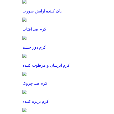
پاک کننده آرایش صورت
کرم ضد آفتاب
کرم دور چشم
کرم آبرسان و مرطوب کننده
کرم ضد چروک
کرم برنزه کننده