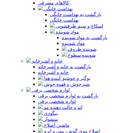
کالاهای مصرفی
بهداشت خانگی
بازگشت به بهداشت خانگی
بهداشت خانگی
اسکاچ و سیم ظرفشویی
مواد شوینده
بازگشت به مواد شوینده
مواد شوینده
شوینده ظروف
شوینده سطوح
خانه و آشپزخانه
بازگشت به خانه و آشپزخانه
خانه و آشپزخانه
بوگیر و خوشبو کننده هوا
شیرجوش و قهوه جوش
لوازم شخصی برقی
بازگشت به لوازم شخصی برقی
لوازم شخصی برقی
اتو و حالت دهنده مو
بیگودی
سشوار
ماشین اصلاح
اصلاح موی گوش، بینی و ابرو