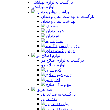
بازگشت به لوازم بهداشتی
لوازم بهداشتی
بهداشت دهان و دندان
بازگشت به بهداشت دهان و دندان
بهداشت دهان و دندان
مسواک
خمیر دندان
نخ دندان
دهان شویه
پودر و ژل سفید کننده
خوشبو کننده دهان
لوازم اصلاح مو
بازگشت به لوازم اصلاح مو
لوازم اصلاح مو
کرم موبر
ژل و فوم اصلاح
افتر شیو
تیغ و یدک اصلاح
ضد تعریق
بازگشت به ضد تعریق
ضد تعریق
رول ضد تعریق
اسپری ضد تعریق