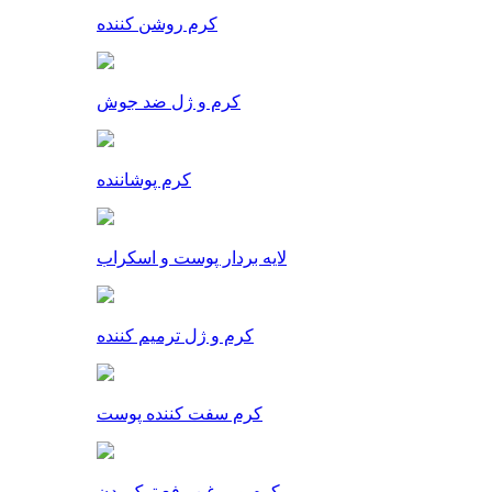
کرم روشن کننده
کرم و ژل ضد جوش
کرم پوشاننده
لایه بردار پوست و اسکراب
کرم و ژل ترمیم کننده
کرم سفت کننده پوست
کرم و روغن رفع ترک بدن