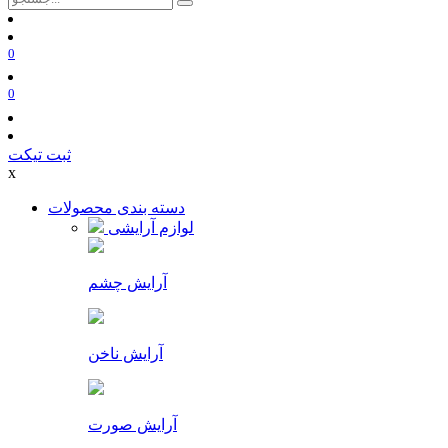
0
0
ثبت تیکت
x
دسته بندی محصولات
لوازم آرایشی
آرایش چشم
آرایش ناخن
آرایش صورت