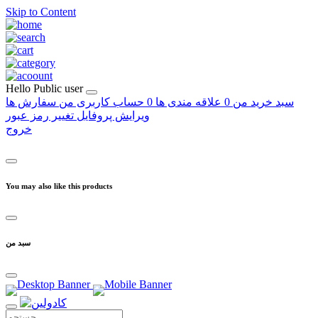
Skip to Content
Hello
Public user
سبد خرید من
0
علاقه مندی ها
0
حساب کاربری من
سفارش ها
ویرایش پروفایل
تغییر رمز عبور
خروج
You may also like this products
سبد من