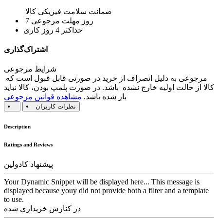
ضمانت سلامت فیزیکی کالا
7 روز مهلت مرجوعی
حداکثر 4 روز کاری
اشتراک‌گذاری
شرایط مرجوعی
مرجوعی به دلیل انصراف از خرید در صورتی قابل قبول است که
کالا از حالت اولیه خارج نشده باشد. در صورت پلمپ بودن، کالا نباید
باز شده باشد.
مشاهده قوانین مرجوعی
نظرات کاربران
Description
Ratings and Reviews
پیشنهاد کادولین
Your Dynamic Snippet will be displayed here... This message is
displayed because youy did not provide both a filter and a template
to use.
در کنارش خریداری شده