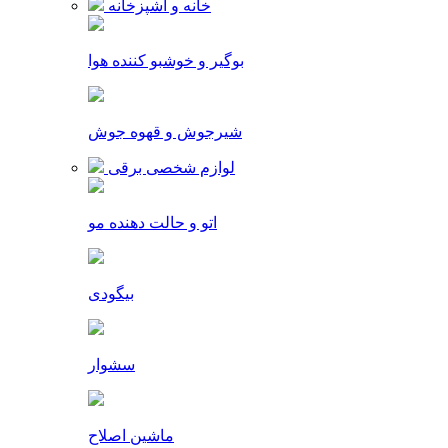
خانه و آشپزخانه
بوگیر و خوشبو کننده هوا
شیرجوش و قهوه جوش
لوازم شخصی برقی
اتو و حالت دهنده مو
بیگودی
سشوار
ماشین اصلاح