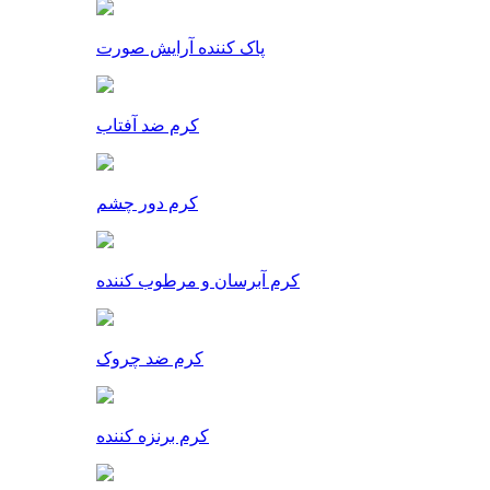
پاک کننده آرایش صورت
کرم ضد آفتاب
کرم دور چشم
کرم آبرسان و مرطوب کننده
کرم ضد چروک
کرم برنزه کننده