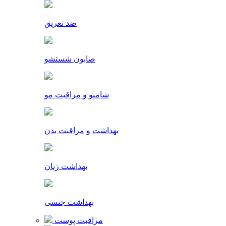
ضد تعریق
صابون شستشو
شامپو و مراقبت مو
بهداشت و مراقبت بدن
بهداشت زنان
بهداشت جنسی
مراقبت پوست